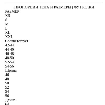
ПРОПОРЦИИ ТЕЛА И РАЗМЕРЫ | ФУТБОЛКИ
РАЗМЕР
XS
S
M
L
XL
XXL
Соответствует
42-44
44-46
46-48
48-50
52-54
54-56
Шрина
46
48
50
52
54
56
Длина
64