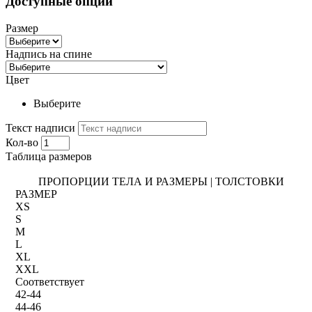
Доступные опции
Размер
Надпись на спине
Цвет
Выберите
Текст надписи
Кол-во
Таблица размеров
ПРОПОРЦИИ ТЕЛА И РАЗМЕРЫ | ТОЛСТОВКИ
РАЗМЕР
XS
S
M
L
XL
XXL
Соответствует
42-44
44-46