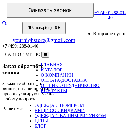
Заказать звонок
+7 (499) 288-01-
40
0 товар(ов) - 0 ₽
В корзине пусто!
yourhighstore@gmail.com
+7 (499) 288-01-40
ГЛАВНОЕ МЕНЮ
ГЛАВНАЯ
Заказ обратного
КАТАЛОГ
звонка
О КОМПАНИИ
ОПЛАТА/ДОСТАВКА
Закажите обратный
ОПТ И СОТРУДНИЧЕСТВО
звонок, и наши операторы
КОНТАКТЫ
проконсультируют Вас по
любому вопросу.
ОДЕЖДА С НОМЕРОМ
Ваше имя:
ВЕЩИ СО СКИДКАМИ
ОДЕЖДА С ВАШИМ РИСУНКОМ
ЦЕНЫ
БЛОГ