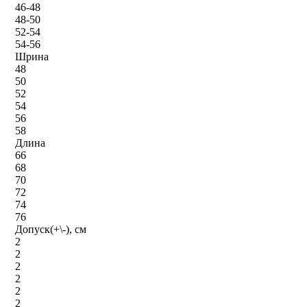
46-48
48-50
52-54
54-56
Шрина
48
50
52
54
56
58
Длина
66
68
70
72
74
76
Допуск(+\-), см
2
2
2
2
2
2