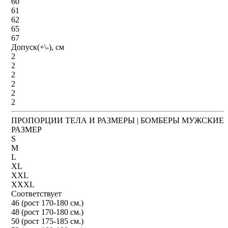
60
61
62
65
67
Допуск(+\-), см
2
2
2
2
2
2
ПРОПОРЦИИ ТЕЛА И РАЗМЕРЫ | БОМБЕРЫ МУЖСКИЕ
РАЗМЕР
S
M
L
XL
XXL
XXXL
Соответствует
46 (рост 170-180 см.)
48 (рост 170-180 см.)
50 (рост 175-185 см.)