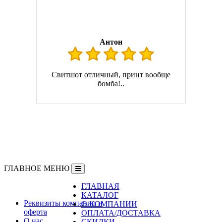
Антон
Свитшот отличный, принт вообще
бомба!..
ГЛАВНОЕ МЕНЮ
ГЛАВНАЯ
Информация
КАТАЛОГ
Реквизиты компании и
О КОМПАНИИ
оферта
ОПЛАТА/ДОСТАВКА
О нас
СКИДКИ