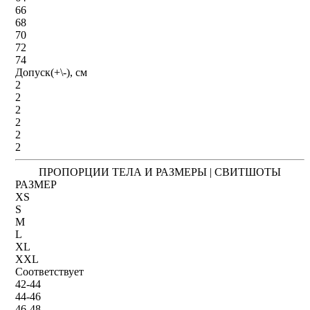
66
68
70
72
74
Допуск(+\-), см
2
2
2
2
2
2
ПРОПОРЦИИ ТЕЛА И РАЗМЕРЫ | СВИТШОТЫ
РАЗМЕР
XS
S
M
L
XL
XXL
Соответствует
42-44
44-46
46-48