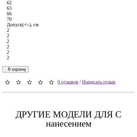
62
63
66
70
Допуск(+\-), см
2
2
2
2
2
2
В корзину
0 отзывов
/
Написать отзыв
ДРУГИЕ МОДЕЛИ ДЛЯ C
нанесением