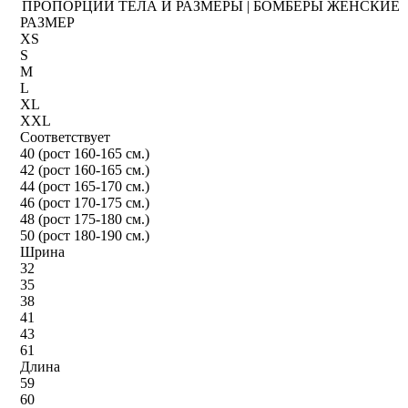
ПРОПОРЦИИ ТЕЛА И РАЗМЕРЫ | БОМБЕРЫ ЖЕНСКИЕ
РАЗМЕР
XS
S
M
L
XL
XXL
Соответствует
40 (рост 160-165 см.)
42 (рост 160-165 см.)
44 (рост 165-170 см.)
46 (рост 170-175 см.)
48 (рост 175-180 см.)
50 (рост 180-190 см.)
Шрина
32
35
38
41
43
61
Длина
59
60