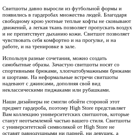
Свитшоты давно выросли из футбольной формы и
появились в гардеробах множества людей. Благодаря
свободному крою уютные теплые кофты не сковывают
движений, а легкая ткань позволяет пропускать воздух
и не препятствует дыханию кожи. Свитшот позволяет
чувствовать себя комфортно и на прогулке, и на
работе, и на тренировке в зале.
Используя разные сочетания, можно создать
самобытные образы. Зачастую свитшоты носят со
спортивными брюками, хлопчатобумажными брюками
и шортами. На неформальные встречи свитшоты
надевают с джинсами, дополняя свой вид
неклассическими пиджаками или рубашками.
Наши дизайнеры не смогли обойти стороной этот
предмет гардероба, поэтому High Store представляет
Вам коллекцию университетских свитшотов, которые
станут неотъемлемой частью вашего стиля. Свитшоты
с университетской символикой от High Store не
оставят равнодушными ни парней, ни девушек, а