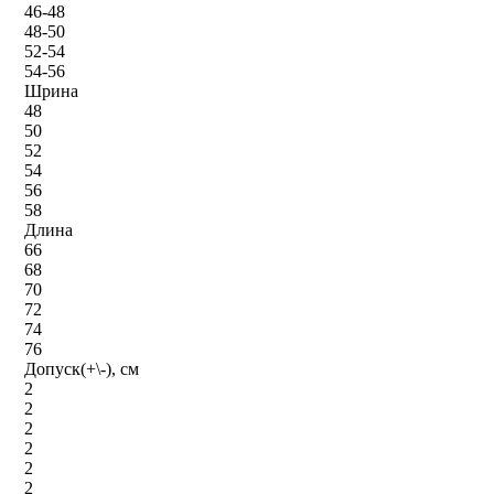
46-48
48-50
52-54
54-56
Шрина
48
50
52
54
56
58
Длина
66
68
70
72
74
76
Допуск(+\-), см
2
2
2
2
2
2