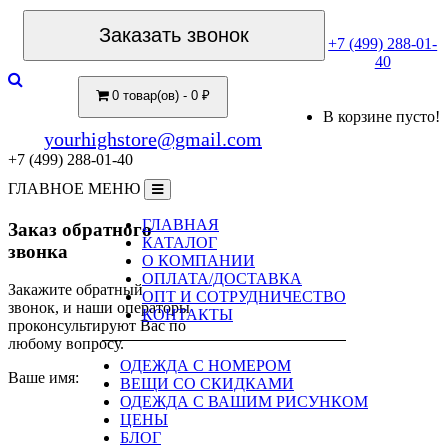
Заказать звонок
+7 (499) 288-01-
40
0 товар(ов) - 0 ₽
В корзине пусто!
yourhighstore@gmail.com
+7 (499) 288-01-40
ГЛАВНОЕ МЕНЮ
ГЛАВНАЯ
Заказ обратного
КАТАЛОГ
звонка
О КОМПАНИИ
ОПЛАТА/ДОСТАВКА
Закажите обратный
ОПТ И СОТРУДНИЧЕСТВО
звонок, и наши операторы
КОНТАКТЫ
проконсультируют Вас по
любому вопросу.
ОДЕЖДА С НОМЕРОМ
Ваше имя:
ВЕЩИ СО СКИДКАМИ
ОДЕЖДА С ВАШИМ РИСУНКОМ
ЦЕНЫ
БЛОГ