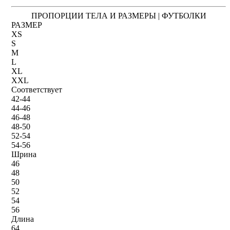
ПРОПОРЦИИ ТЕЛА И РАЗМЕРЫ | ФУТБОЛКИ
РАЗМЕР
XS
S
M
L
XL
XXL
Соответствует
42-44
44-46
46-48
48-50
52-54
54-56
Шрина
46
48
50
52
54
56
Длина
64