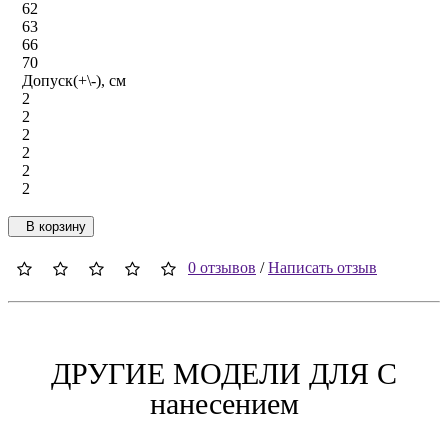
62
63
66
70
Допуск(+\-), см
2
2
2
2
2
2
В корзину
0 отзывов
/
Написать отзыв
ДРУГИЕ МОДЕЛИ ДЛЯ C
нанесением