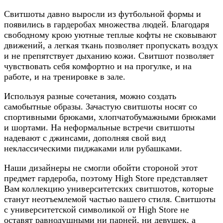
Свитшоты давно выросли из футбольной формы и
появились в гардеробах множества людей. Благодаря
свободному крою уютные теплые кофты не сковывают
движений, а легкая ткань позволяет пропускать воздух
и не препятствует дыханию кожи. Свитшот позволяет
чувствовать себя комфортно и на прогулке, и на
работе, и на тренировке в зале.
Используя разные сочетания, можно создать
самобытные образы. Зачастую свитшоты носят со
спортивными брюками, хлопчатобумажными брюками
и шортами. На неформальные встречи свитшоты
надевают с джинсами, дополняя свой вид
неклассическими пиджаками или рубашками.
Наши дизайнеры не смогли обойти стороной этот
предмет гардероба, поэтому High Store представляет
Вам коллекцию университетских свитшотов, которые
станут неотъемлемой частью вашего стиля. Свитшоты
с университетской символикой от High Store не
оставят равнодушными ни парней, ни девушек, а