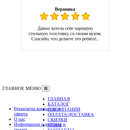
Вероника
Давно хотела себе хорошую
стильную толстовку со своим вузом.
Спасибо, что делаете это ребята!..
ГЛАВНОЕ МЕНЮ
ГЛАВНАЯ
Информация
КАТАЛОГ
Реквизиты компании и
О КОМПАНИИ
оферта
ОПЛАТА/ДОСТАВКА
О нас
СКИДКИ
Информация о доставке и
ЦЕНЫ
оплате