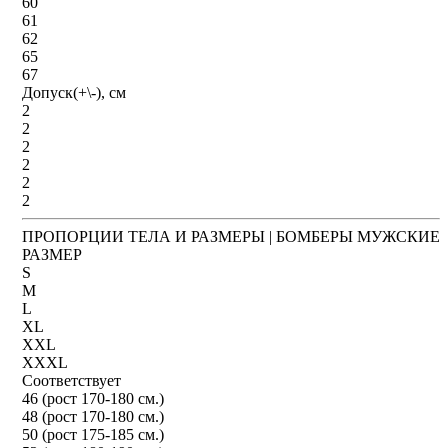
60
61
62
65
67
Допуск(+\-), см
2
2
2
2
2
2
ПРОПОРЦИИ ТЕЛА И РАЗМЕРЫ | БОМБЕРЫ МУЖСКИЕ
РАЗМЕР
S
M
L
XL
XXL
XXXL
Соответствует
46 (рост 170-180 см.)
48 (рост 170-180 см.)
50 (рост 175-185 см.)