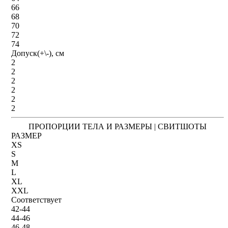
66
68
70
72
74
Допуск(+\-), см
2
2
2
2
2
2
ПРОПОРЦИИ ТЕЛА И РАЗМЕРЫ | СВИТШОТЫ
РАЗМЕР
XS
S
M
L
XL
XXL
Соответствует
42-44
44-46
46-48