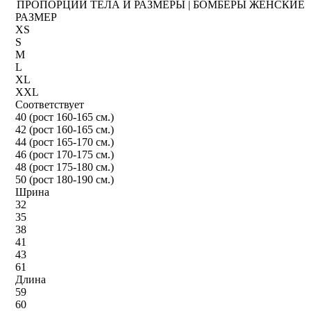
ПРОПОРЦИИ ТЕЛА И РАЗМЕРЫ | БОМБЕРЫ ЖЕНСКИЕ
РАЗМЕР
XS
S
M
L
XL
XXL
Соответствует
40 (рост 160-165 см.)
42 (рост 160-165 см.)
44 (рост 165-170 см.)
46 (рост 170-175 см.)
48 (рост 175-180 см.)
50 (рост 180-190 см.)
Шрина
32
35
38
41
43
61
Длина
59
60