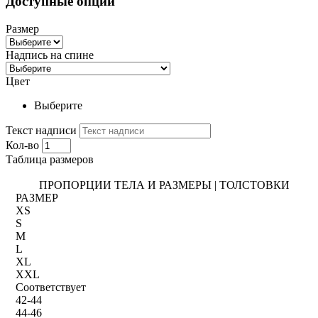
Доступные опции
Размер
Надпись на спине
Цвет
Выберите
Текст надписи
Кол-во
Таблица размеров
ПРОПОРЦИИ ТЕЛА И РАЗМЕРЫ | ТОЛСТОВКИ
РАЗМЕР
XS
S
M
L
XL
XXL
Соответствует
42-44
44-46