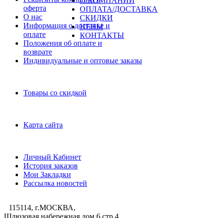
О КОМПАНИИ
оферта
ОПЛАТА/ДОСТАВКА
О нас
СКИДКИ
Информация о доставке и
ЦЕНЫ
оплате
КОНТАКТЫ
Положения об оплате и
возврате
Индивидуальные и оптовые заказы
Дополнительно
Товары со скидкой
Служба поддержки
Карта сайта
Личный Кабинет
Личный Кабинет
История заказов
Мои Закладки
Рассылка новостей
115114, г.МОСКВА,
Шлюзовая набережная дом 6 стр.4