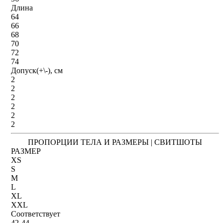
Длина
64
66
68
70
72
74
Допуск(+\-), см
2
2
2
2
2
2
ПРОПОРЦИИ ТЕЛА И РАЗМЕРЫ | СВИТШОТЫ
РАЗМЕР
XS
S
M
L
XL
XXL
Соответствует
42-44