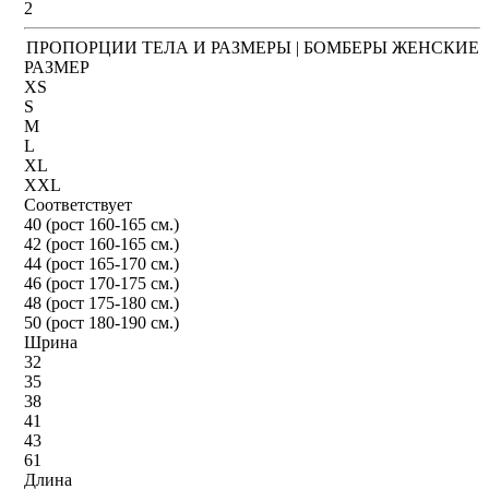
2
ПРОПОРЦИИ ТЕЛА И РАЗМЕРЫ | БОМБЕРЫ ЖЕНСКИЕ
РАЗМЕР
XS
S
M
L
XL
XXL
Соответствует
40 (рост 160-165 см.)
42 (рост 160-165 см.)
44 (рост 165-170 см.)
46 (рост 170-175 см.)
48 (рост 175-180 см.)
50 (рост 180-190 см.)
Шрина
32
35
38
41
43
61
Длина