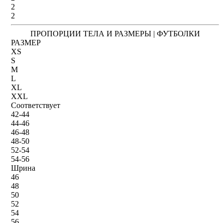
2
2
ПРОПОРЦИИ ТЕЛА И РАЗМЕРЫ | ФУТБОЛКИ
РАЗМЕР
XS
S
M
L
XL
XXL
Соответствует
42-44
44-46
46-48
48-50
52-54
54-56
Шрина
46
48
50
52
54
56