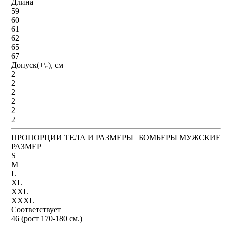
Длина
59
60
61
62
65
67
Допуск(+\-), см
2
2
2
2
2
2
ПРОПОРЦИИ ТЕЛА И РАЗМЕРЫ | БОМБЕРЫ МУЖСКИЕ
РАЗМЕР
S
M
L
XL
XXL
XXXL
Соответствует
46 (рост 170-180 см.)