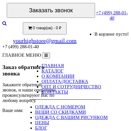
Заказать звонок
+7 (499) 288-01-
40
0 товар(ов) - 0 ₽
В корзине пусто!
yourhighstore@gmail.com
+7 (499) 288-01-40
ГЛАВНОЕ МЕНЮ
ГЛАВНАЯ
Заказ обратного
КАТАЛОГ
звонка
О КОМПАНИИ
ОПЛАТА/ДОСТАВКА
Закажите обратный
ОПТ И СОТРУДНИЧЕСТВО
звонок, и наши операторы
КОНТАКТЫ
проконсультируют Вас по
любому вопросу.
ОДЕЖДА С НОМЕРОМ
Ваше имя:
ВЕЩИ СО СКИДКАМИ
ОДЕЖДА С ВАШИМ РИСУНКОМ
ЦЕНЫ
БЛОГ