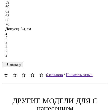
59
60
62
63
66
70
Допуск(+\-), см
2
2
2
2
2
2
В корзину
0 отзывов
/
Написать отзыв
ДРУГИЕ МОДЕЛИ ДЛЯ C
нанесением