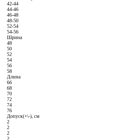
42-44
44-46
46-48
48-50
52-54
54-56
Шрина
48
50
52
54
56
58
Длина
66
68
70
72
74
76
Допуск(+\-), см
2
2
2
2