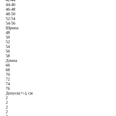
44-46
46-48
48-50
52-54
54-56
Шрина
48
50
52
54
56
58
Длина
66
68
70
72
74
76
Допуск(+\-), см
2
2
2
2