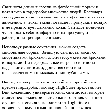
Свитшоты давно выросли из футбольной формы и
появились в гардеробах множества людей. Благодаря
свободному крою уютные теплые кофты не сковывают
движений, а легкая ткань позволяет пропускать воздух
и не препятствует дыханию кожи. Свитшот позволяет
чувствовать себя комфортно и на прогулке, и на
работе, и на тренировке в зале.
Используя разные сочетания, можно создать
самобытные образы. Зачастую свитшоты носят со
спортивными брюками, хлопчатобумажными брюками
и шортами. На неформальные встречи свитшоты
надевают с джинсами, дополняя свой вид
неклассическими пиджаками или рубашками.
Наши дизайнеры не смогли обойти стороной этот
предмет гардероба, поэтому High Store представляет
Вам коллекцию университетских свитшотов, которые
станут неотъемлемой частью вашего стиля. Свитшоты
с университетской символикой от High Store не
оставят равнодушными ни парней, ни девушек, а