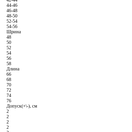
44-46
46-48
48-50
52-54
54-56
Шрина
48
50
52
54
56
58
Длина
66
68
70
72
74
76
Допуск(+\-), см
2
2
2
2