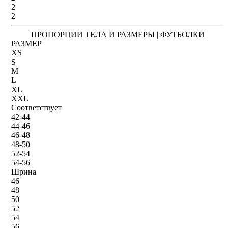
2
2
ПРОПОРЦИИ ТЕЛА И РАЗМЕРЫ | ФУТБОЛКИ
РАЗМЕР
XS
S
M
L
XL
XXL
Соответствует
42-44
44-46
46-48
48-50
52-54
54-56
Шрина
46
48
50
52
54
56