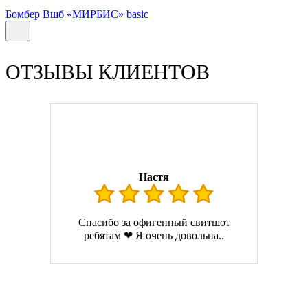
Бомбер Вшб «МИРБИС» basic
ОТЗЫВЫ КЛИЕНТОВ
Настя
Спасибо за офигенный свитшот
ребятам ❤ Я очень довольна..