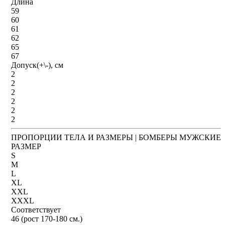
Длина
59
60
61
62
65
67
Допуск(+\-), см
2
2
2
2
2
2
ПРОПОРЦИИ ТЕЛА И РАЗМЕРЫ | БОМБЕРЫ МУЖСКИЕ
РАЗМЕР
S
M
L
XL
XXL
XXXL
Соответствует
46 (рост 170-180 см.)