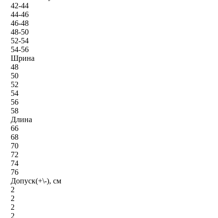
42-44
44-46
46-48
48-50
52-54
54-56
Шрина
48
50
52
54
56
58
Длина
66
68
70
72
74
76
Допуск(+\-), см
2
2
2
2