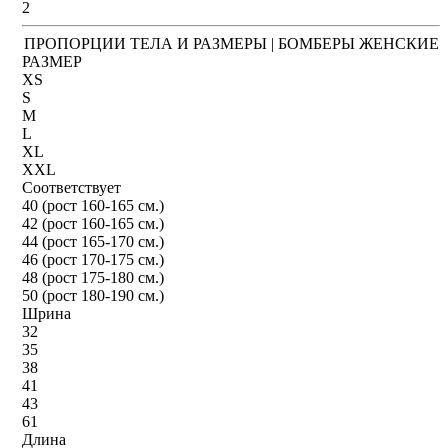
2
ПРОПОРЦИИ ТЕЛА И РАЗМЕРЫ | БОМБЕРЫ ЖЕНСКИЕ
РАЗМЕР
XS
S
M
L
XL
XXL
Соответствует
40 (рост 160-165 см.)
42 (рост 160-165 см.)
44 (рост 165-170 см.)
46 (рост 170-175 см.)
48 (рост 175-180 см.)
50 (рост 180-190 см.)
Шрина
32
35
38
41
43
61
Длина