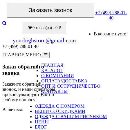
Заказать звонок
+7 (499) 288-01-
40
0 товар(ов) - 0 ₽
В корзине пусто!
yourhighstore@gmail.com
+7 (499) 288-01-40
ГЛАВНОЕ МЕНЮ
ГЛАВНАЯ
Заказ обратного
КАТАЛОГ
звонка
О КОМПАНИИ
ОПЛАТА/ДОСТАВКА
Закажите обратный
ОПТ И СОТРУДНИЧЕСТВО
звонок, и наши операторы
КОНТАКТЫ
проконсультируют Вас по
любому вопросу.
ОДЕЖДА С НОМЕРОМ
Ваше имя:
ВЕЩИ СО СКИДКАМИ
ОДЕЖДА С ВАШИМ РИСУНКОМ
ЦЕНЫ
БЛОГ