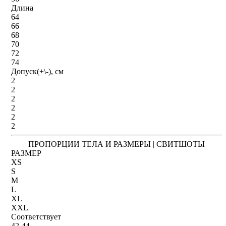
Длина
64
66
68
70
72
74
Допуск(+\-), см
2
2
2
2
2
2
ПРОПОРЦИИ ТЕЛА И РАЗМЕРЫ | СВИТШОТЫ
РАЗМЕР
XS
S
M
L
XL
XXL
Соответствует
42-44