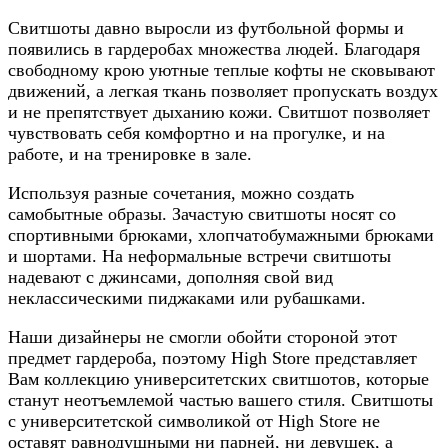
Свитшоты давно выросли из футбольной формы и
появились в гардеробах множества людей. Благодаря
свободному крою уютные теплые кофты не сковывают
движений, а легкая ткань позволяет пропускать воздух
и не препятствует дыханию кожи. Свитшот позволяет
чувствовать себя комфортно и на прогулке, и на
работе, и на тренировке в зале.
Используя разные сочетания, можно создать
самобытные образы. Зачастую свитшоты носят со
спортивными брюками, хлопчатобумажными брюками
и шортами. На неформальные встречи свитшоты
надевают с джинсами, дополняя свой вид
неклассическими пиджаками или рубашками.
Наши дизайнеры не смогли обойти стороной этот
предмет гардероба, поэтому High Store представляет
Вам коллекцию университетских свитшотов, которые
станут неотъемлемой частью вашего стиля. Свитшоты
с университетской символикой от High Store не
оставят равнодушными ни парней, ни девушек, а