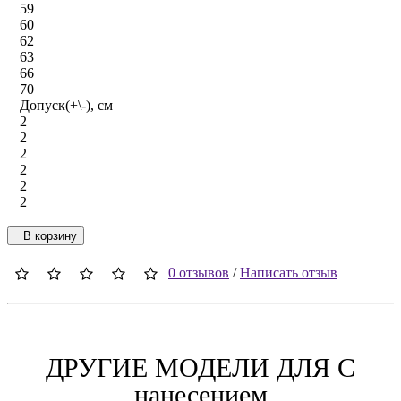
59
60
62
63
66
70
Допуск(+\-), см
2
2
2
2
2
2
В корзину
0 отзывов
/
Написать отзыв
ДРУГИЕ МОДЕЛИ ДЛЯ C
нанесением