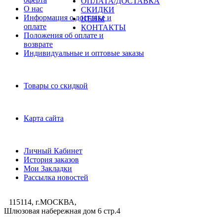
ОПЛАТА/ДОСТАВКА
О нас
СКИДКИ
Информация о доставке и
ЦЕНЫ
оплате
КОНТАКТЫ
Положения об оплате и
возврате
Индивидуальные и оптовые заказы
Дополнительно
Товары со скидкой
Служба поддержки
Карта сайта
Личный Кабинет
Личный Кабинет
История заказов
Мои Закладки
Рассылка новостей
115114, г.МОСКВА,
Шлюзовая набережная дом 6 стр.4