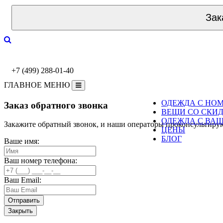
Зак
+7 (499) 288-01-40
ГЛАВНОЕ МЕНЮ
ОДЕЖДА С НО
Заказ обратного звонка
ВЕЩИ СО СКИ
ОДЕЖДА С ВА
Закажите обратный звонок, и наши операторы проконсультиру
ЦЕНЫ
БЛОГ
Ваше имя:
Ваш номер телефона:
Ваш Email:
Закрыть