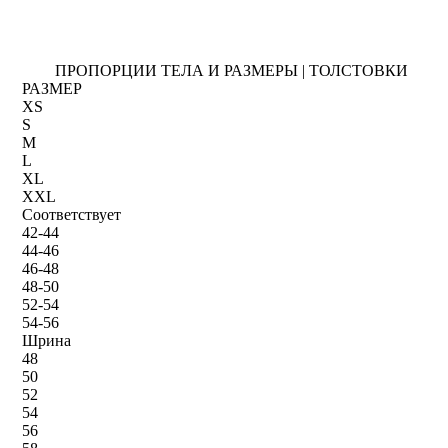
ПРОПОРЦИИ ТЕЛА И РАЗМЕРЫ | ТОЛСТОВКИ
РАЗМЕР
XS
S
M
L
XL
XXL
Соответствует
42-44
44-46
46-48
48-50
52-54
54-56
Шрина
48
50
52
54
56