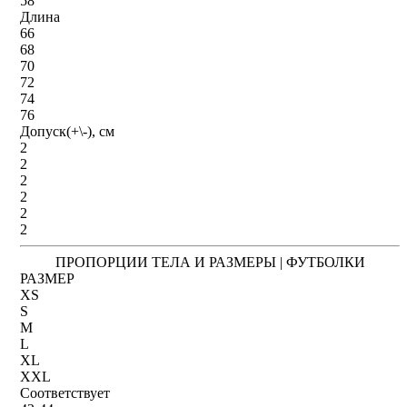
58
Длина
66
68
70
72
74
76
Допуск(+\-), см
2
2
2
2
2
2
ПРОПОРЦИИ ТЕЛА И РАЗМЕРЫ | ФУТБОЛКИ
РАЗМЕР
XS
S
M
L
XL
XXL
Соответствует