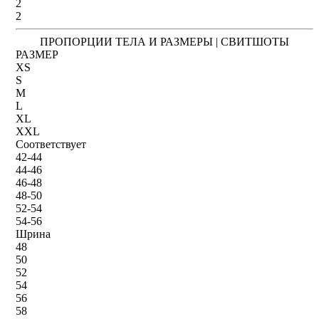
2
2
ПРОПОРЦИИ ТЕЛА И РАЗМЕРЫ | СВИТШОТЫ
РАЗМЕР
XS
S
M
L
XL
XXL
Соответствует
42-44
44-46
46-48
48-50
52-54
54-56
Шрина
48
50
52
54
56
58