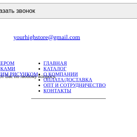
азать звонок
yourhighstore@gmail.com
МЕРОМ
ГЛАВНАЯ
ДКАМИ
КАТАЛОГ
ШИМ РИСУНКОМ
О КОМПАНИИ
ют Вас по любому вопросу.
ОПЛАТА/ДОСТАВКА
ОПТ И СОТРУДНИЧЕСТВО
КОНТАКТЫ