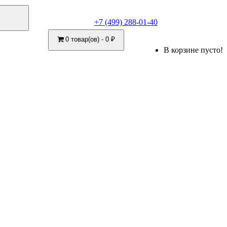
+7 (499) 288-01-40
0 товар(ов) - 0 ₽
В корзине пусто!