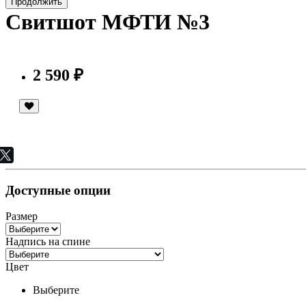
Продолжить
Свитшот МФТИ №3
2 590 ₽
Доступные опции
Размер
Надпись на спине
Цвет
Выберите