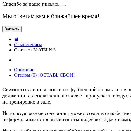
Спасибо за ваше письмо.
Мы ответим вам в ближайщее время!
Закрыть
C нанесением
Свитшот МФТИ №3
Описание
Отзывы (0) | ОСТАВЬ СВОЙ!
Свитшоты давно выросли из футбольной формы и появи
движений, а легкая ткань позволяет пропускать воздух 
на тренировке в зале.
Используя разные сочетания, можно создать самобытн
неформальные встречи свитшоты надевают с джинсами,
Наши дизайнеры не смогли обойти стороной этот предме