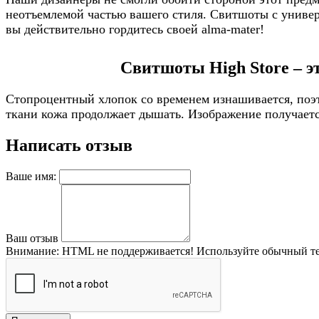
неотъемлемой частью вашего стиля. Свитшоты с универс
вы действительно гордитесь своей alma-mater!
Свитшоты High Store – э
Стопроцентный хлопок со временем изнашивается, поэт
ткани кожа продолжает дышать. Изображение получается
Написать отзыв
Ваше имя:
Ваш отзыв
Внимание:
HTML не поддерживается! Используйте обычный те