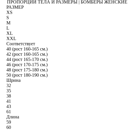
ПРОПОРЦИИ ТЕЛА И РАЗМЕРЫ | БОМБЕРЫ ЖЕНСКИЕ
РАЗМЕР
XS
S
M
L
XL
XXL
Соответствует
40 (рост 160-165 см.)
42 (рост 160-165 см.)
44 (рост 165-170 см.)
46 (рост 170-175 см.)
48 (рост 175-180 см.)
50 (рост 180-190 см.)
Шрина
32
35
38
41
43
61
Длина
59
60