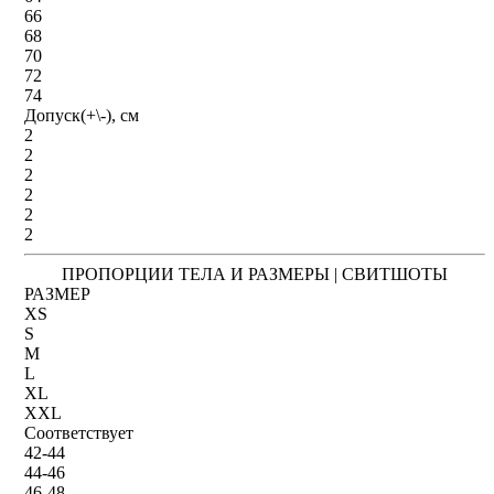
66
68
70
72
74
Допуск(+\-), см
2
2
2
2
2
2
ПРОПОРЦИИ ТЕЛА И РАЗМЕРЫ | СВИТШОТЫ
РАЗМЕР
XS
S
M
L
XL
XXL
Соответствует
42-44
44-46
46-48