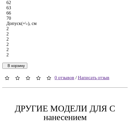
62
63
66
70
Допуск(+\-), см
2
2
2
2
2
2
В корзину
0 отзывов
/
Написать отзыв
ДРУГИЕ МОДЕЛИ ДЛЯ C
нанесением