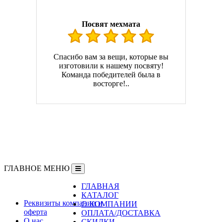
Посвят мехмата
Спасибо вам за вещи, которые вы
изготовили к нашему посвяту!
Команда победителей была в
восторге!..
ГЛАВНОЕ МЕНЮ
ГЛАВНАЯ
Информация
КАТАЛОГ
Реквизиты компании и
О КОМПАНИИ
оферта
ОПЛАТА/ДОСТАВКА
О нас
СКИДКИ