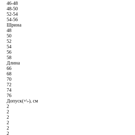
46-48
48-50
52-54
54-56
Шрина
48
50
52
54
56
58
Длина
66
68
70
72
74
76
Допуск(+\-), см
2
2
2
2
2
2