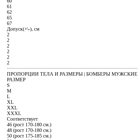
60
61
62
65
67
Допуск(+\-), см
2
2
2
2
2
2
ПРОПОРЦИИ ТЕЛА И РАЗМЕРЫ | БОМБЕРЫ МУЖСКИЕ
РАЗМЕР
S
M
L
XL
XXL
XXXL
Соответствует
46 (рост 170-180 см.)
48 (рост 170-180 см.)
50 (рост 175-185 см.)