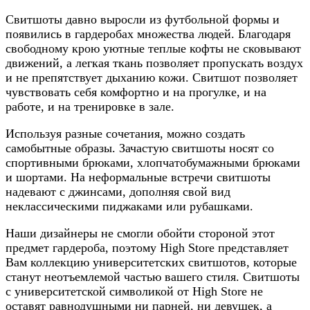
Свитшоты давно выросли из футбольной формы и
появились в гардеробах множества людей. Благодаря
свободному крою уютные теплые кофты не сковывают
движений, а легкая ткань позволяет пропускать воздух
и не препятствует дыханию кожи. Свитшот позволяет
чувствовать себя комфортно и на прогулке, и на
работе, и на тренировке в зале.
Используя разные сочетания, можно создать
самобытные образы. Зачастую свитшоты носят со
спортивными брюками, хлопчатобумажными брюками
и шортами. На неформальные встречи свитшоты
надевают с джинсами, дополняя свой вид
неклассическими пиджаками или рубашками.
Наши дизайнеры не смогли обойти стороной этот
предмет гардероба, поэтому High Store представляет
Вам коллекцию университетских свитшотов, которые
станут неотъемлемой частью вашего стиля. Свитшоты
с университетской символикой от High Store не
оставят равнодушными ни парней, ни девушек, а