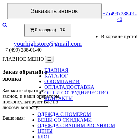
Заказать звонок
+7 (499) 288-01-
40
0 товар(ов) - 0 ₽
В корзине пусто!
yourhighstore@gmail.com
+7 (499) 288-01-40
ГЛАВНОЕ МЕНЮ
ГЛАВНАЯ
Заказ обратного
КАТАЛОГ
звонка
О КОМПАНИИ
ОПЛАТА/ДОСТАВКА
Закажите обратный
ОПТ И СОТРУДНИЧЕСТВО
звонок, и наши операторы
КОНТАКТЫ
проконсультируют Вас по
любому вопросу.
ОДЕЖДА С НОМЕРОМ
Ваше имя:
ВЕЩИ СО СКИДКАМИ
ОДЕЖДА С ВАШИМ РИСУНКОМ
ЦЕНЫ
БЛОГ