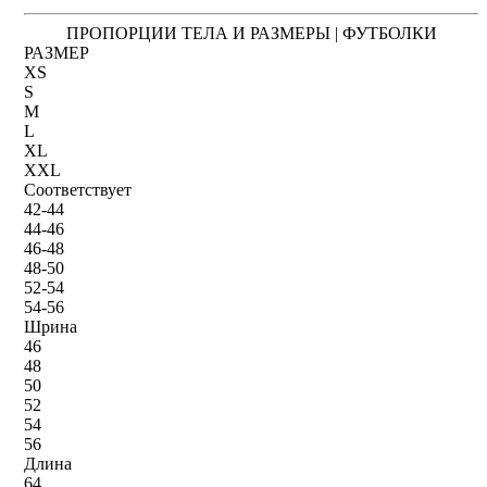
ПРОПОРЦИИ ТЕЛА И РАЗМЕРЫ | ФУТБОЛКИ
РАЗМЕР
XS
S
M
L
XL
XXL
Соответствует
42-44
44-46
46-48
48-50
52-54
54-56
Шрина
46
48
50
52
54
56
Длина
64