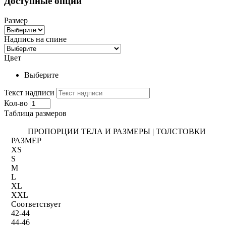
Доступные опции
Размер
Надпись на спине
Цвет
Выберите
Текст надписи
Кол-во
Таблица размеров
ПРОПОРЦИИ ТЕЛА И РАЗМЕРЫ | ТОЛСТОВКИ
РАЗМЕР
XS
S
M
L
XL
XXL
Соответствует
42-44
44-46