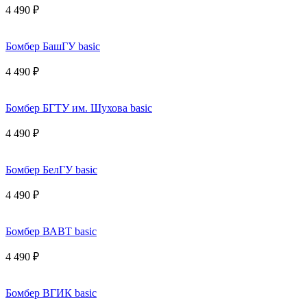
4 490 ₽
Бомбер БашГУ basic
4 490 ₽
Бомбер БГТУ им. Шухова basic
4 490 ₽
Бомбер БелГУ basic
4 490 ₽
Бомбер ВАВТ basic
4 490 ₽
Бомбер ВГИК basic