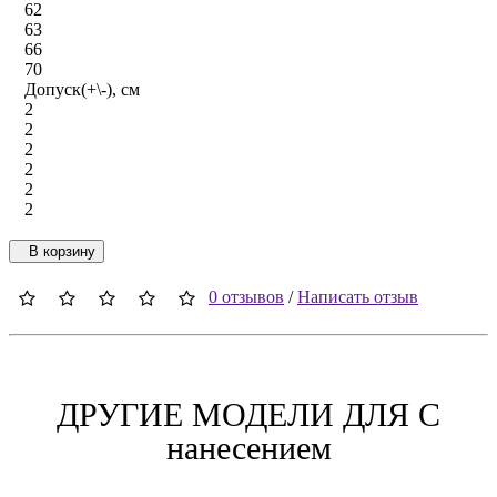
62
63
66
70
Допуск(+\-), см
2
2
2
2
2
2
В корзину
0 отзывов
/
Написать отзыв
ДРУГИЕ МОДЕЛИ ДЛЯ C
нанесением