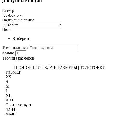
Доступные опции
Размер
Надпись на спине
Цвет
Выберите
Текст надписи
Кол-во
Таблица размеров
ПРОПОРЦИИ ТЕЛА И РАЗМЕРЫ | ТОЛСТОВКИ
РАЗМЕР
XS
S
M
L
XL
XXL
Соответствует
42-44
44-46