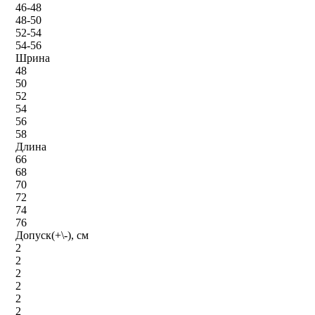
46-48
48-50
52-54
54-56
Шрина
48
50
52
54
56
58
Длина
66
68
70
72
74
76
Допуск(+\-), см
2
2
2
2
2
2