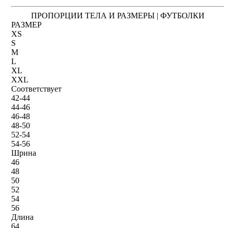
ПРОПОРЦИИ ТЕЛА И РАЗМЕРЫ | ФУТБОЛКИ
РАЗМЕР
XS
S
M
L
XL
XXL
Соответствует
42-44
44-46
46-48
48-50
52-54
54-56
Шрина
46
48
50
52
54
56
Длина
64