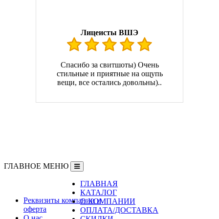
Лицеисты ВШЭ
Спасибо за свитшоты) Очень
стильные и приятные на ощупь
вещи, все остались довольны)..
ГЛАВНОЕ МЕНЮ
ГЛАВНАЯ
Информация
КАТАЛОГ
Реквизиты компании и
О КОМПАНИИ
оферта
ОПЛАТА/ДОСТАВКА
О нас
СКИДКИ