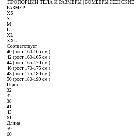
ПРОПОРЦИИ ТЕЛА И РАЗМЕРЫ | БОМБЕРЫ ЖЕНСКИЕ
РАЗМЕР
XS
S
M
L
XL
XXL
Соответствует
40 (рост 160-165 см.)
42 (рост 160-165 см.)
44 (рост 165-170 см.)
46 (рост 170-175 см.)
48 (рост 175-180 см.)
50 (рост 180-190 см.)
Шрина
32
35
38
41
43
61
Длина
59
60