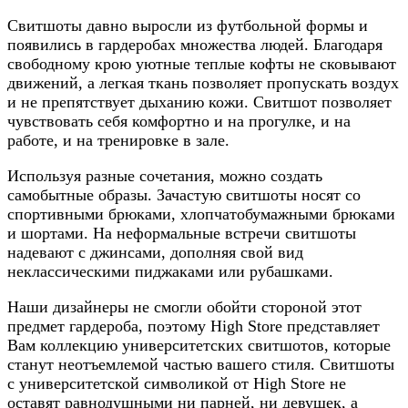
Свитшоты давно выросли из футбольной формы и
появились в гардеробах множества людей. Благодаря
свободному крою уютные теплые кофты не сковывают
движений, а легкая ткань позволяет пропускать воздух
и не препятствует дыханию кожи. Свитшот позволяет
чувствовать себя комфортно и на прогулке, и на
работе, и на тренировке в зале.
Используя разные сочетания, можно создать
самобытные образы. Зачастую свитшоты носят со
спортивными брюками, хлопчатобумажными брюками
и шортами. На неформальные встречи свитшоты
надевают с джинсами, дополняя свой вид
неклассическими пиджаками или рубашками.
Наши дизайнеры не смогли обойти стороной этот
предмет гардероба, поэтому High Store представляет
Вам коллекцию университетских свитшотов, которые
станут неотъемлемой частью вашего стиля. Свитшоты
с университетской символикой от High Store не
оставят равнодушными ни парней, ни девушек, а