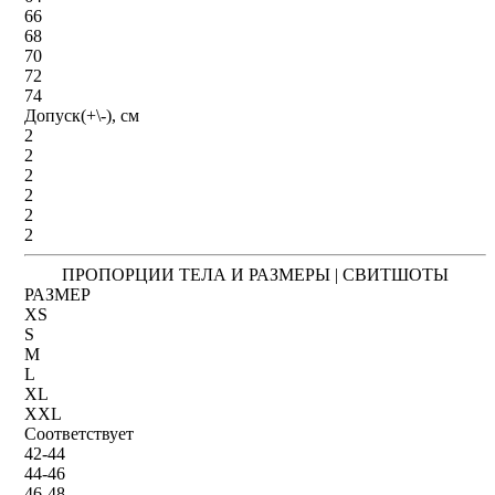
66
68
70
72
74
Допуск(+\-), см
2
2
2
2
2
2
ПРОПОРЦИИ ТЕЛА И РАЗМЕРЫ | СВИТШОТЫ
РАЗМЕР
XS
S
M
L
XL
XXL
Соответствует
42-44
44-46
46-48