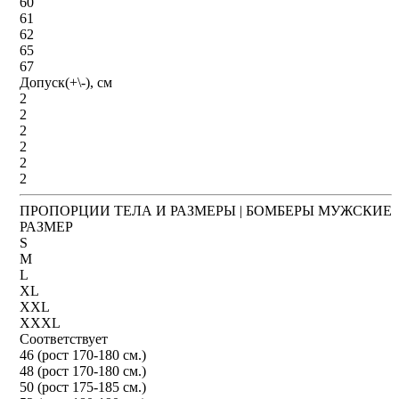
60
61
62
65
67
Допуск(+\-), см
2
2
2
2
2
2
ПРОПОРЦИИ ТЕЛА И РАЗМЕРЫ | БОМБЕРЫ МУЖСКИЕ
РАЗМЕР
S
M
L
XL
XXL
XXXL
Соответствует
46 (рост 170-180 см.)
48 (рост 170-180 см.)
50 (рост 175-185 см.)