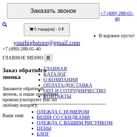
Заказать звонок
+7 (499) 288-01-
40
0 товар(ов) - 0 ₽
В корзине пусто!
yourhighstore@gmail.com
+7 (499) 288-01-40
ГЛАВНОЕ МЕНЮ
ГЛАВНАЯ
Заказ обратного
КАТАЛОГ
звонка
О КОМПАНИИ
ОПЛАТА/ДОСТАВКА
Закажите обратный
ОПТ И СОТРУДНИЧЕСТВО
звонок, и наши операторы
КОНТАКТЫ
проконсультируют Вас по
любому вопросу.
ОДЕЖДА С НОМЕРОМ
Ваше имя:
ВЕЩИ СО СКИДКАМИ
ОДЕЖДА С ВАШИМ РИСУНКОМ
ЦЕНЫ
БЛОГ