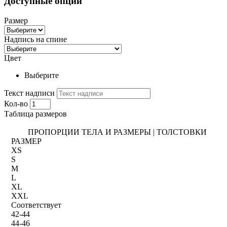
Доступные опции
Размер
Надпись на спине
Цвет
Выберите
Текст надписи
Кол-во
Таблица размеров
ПРОПОРЦИИ ТЕЛА И РАЗМЕРЫ | ТОЛСТОВКИ
РАЗМЕР
XS
S
M
L
XL
XXL
Соответствует
42-44
44-46