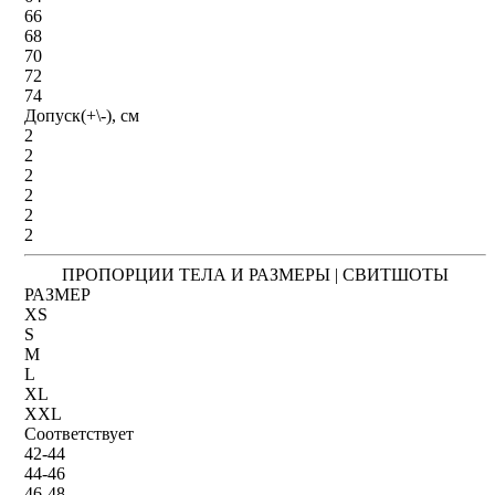
66
68
70
72
74
Допуск(+\-), см
2
2
2
2
2
2
ПРОПОРЦИИ ТЕЛА И РАЗМЕРЫ | СВИТШОТЫ
РАЗМЕР
XS
S
M
L
XL
XXL
Соответствует
42-44
44-46
46-48