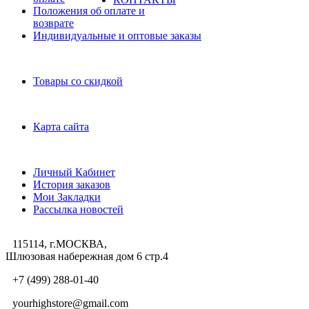
Положения об оплате и
возврате
Индивидуальные и оптовые заказы
Дополнительно
Товары со скидкой
Служба поддержки
Карта сайта
Личный Кабинет
Личный Кабинет
История заказов
Мои Закладки
Рассылка новостей
115114, г.МОСКВА,
Шлюзовая набережная дом 6 стр.4
+7 (499) 288-01-40
yourhighstore@gmail.com