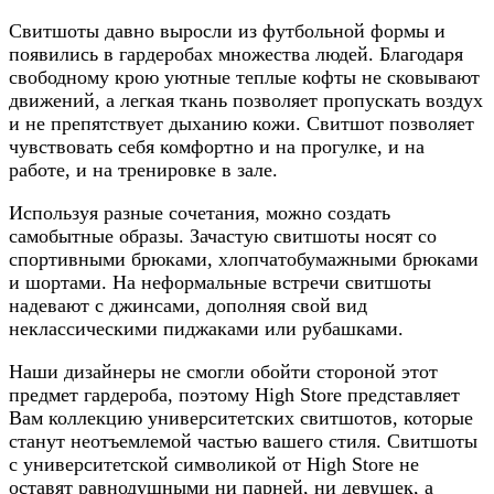
Свитшоты давно выросли из футбольной формы и
появились в гардеробах множества людей. Благодаря
свободному крою уютные теплые кофты не сковывают
движений, а легкая ткань позволяет пропускать воздух
и не препятствует дыханию кожи. Свитшот позволяет
чувствовать себя комфортно и на прогулке, и на
работе, и на тренировке в зале.
Используя разные сочетания, можно создать
самобытные образы. Зачастую свитшоты носят со
спортивными брюками, хлопчатобумажными брюками
и шортами. На неформальные встречи свитшоты
надевают с джинсами, дополняя свой вид
неклассическими пиджаками или рубашками.
Наши дизайнеры не смогли обойти стороной этот
предмет гардероба, поэтому High Store представляет
Вам коллекцию университетских свитшотов, которые
станут неотъемлемой частью вашего стиля. Свитшоты
с университетской символикой от High Store не
оставят равнодушными ни парней, ни девушек, а