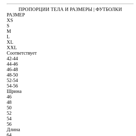
ПРОПОРЦИИ ТЕЛА И РАЗМЕРЫ | ФУТБОЛКИ
РАЗМЕР
XS
S
M
L
XL
XXL
Соответствует
42-44
44-46
46-48
48-50
52-54
54-56
Шрина
46
48
50
52
54
56
Длина
64