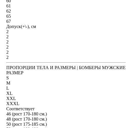
60
61
62
65
67
Допуск(+\-), см
2
2
2
2
2
2
ПРОПОРЦИИ ТЕЛА И РАЗМЕРЫ | БОМБЕРЫ МУЖСКИЕ
РАЗМЕР
S
M
L
XL
XXL
XXXL
Соответствует
46 (рост 170-180 см.)
48 (рост 170-180 см.)
50 (рост 175-185 см.)