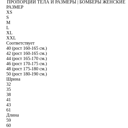
ПРОПОРЦИИ ТЕЛА И РАЗМЕРЫ | БОМБЕРЫ ЖЕНСКИЕ
РАЗМЕР
XS
S
M
L
XL
XXL
Соответствует
40 (рост 160-165 см.)
42 (рост 160-165 см.)
44 (рост 165-170 см.)
46 (рост 170-175 см.)
48 (рост 175-180 см.)
50 (рост 180-190 см.)
Шрина
32
35
38
41
43
61
Длина
59
60