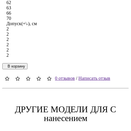
62
63
66
70
Допуск(+\-), см
2
2
2
2
2
2
В корзину
0 отзывов
/
Написать отзыв
ДРУГИЕ МОДЕЛИ ДЛЯ C
нанесением