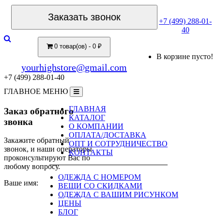
Заказать звонок
+7 (499) 288-01-
40
0 товар(ов) - 0 ₽
В корзине пусто!
yourhighstore@gmail.com
+7 (499) 288-01-40
ГЛАВНОЕ МЕНЮ
ГЛАВНАЯ
Заказ обратного
КАТАЛОГ
звонка
О КОМПАНИИ
ОПЛАТА/ДОСТАВКА
Закажите обратный
ОПТ И СОТРУДНИЧЕСТВО
звонок, и наши операторы
КОНТАКТЫ
проконсультируют Вас по
любому вопросу.
ОДЕЖДА С НОМЕРОМ
Ваше имя:
ВЕЩИ СО СКИДКАМИ
ОДЕЖДА С ВАШИМ РИСУНКОМ
ЦЕНЫ
БЛОГ