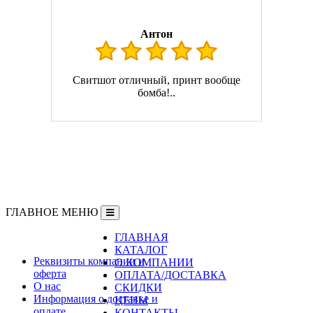
Антон
Свитшот отличный, принт вообще
бомба!..
ГЛАВНОЕ МЕНЮ
ГЛАВНАЯ
Информация
КАТАЛОГ
Реквизиты компании и
О КОМПАНИИ
оферта
ОПЛАТА/ДОСТАВКА
О нас
СКИДКИ
Информация о доставке и
ЦЕНЫ
оплате
КОНТАКТЫ