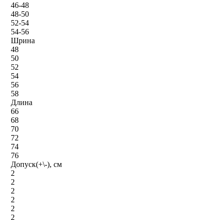
46-48
48-50
52-54
54-56
Шрина
48
50
52
54
56
58
Длина
66
68
70
72
74
76
Допуск(+\-), см
2
2
2
2
2
2