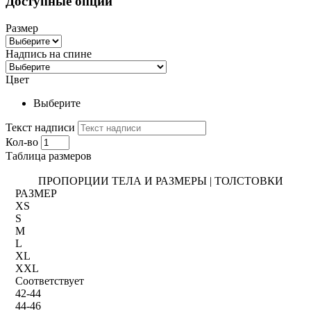
Доступные опции
Размер
Надпись на спине
Цвет
Выберите
Текст надписи
Кол-во
Таблица размеров
ПРОПОРЦИИ ТЕЛА И РАЗМЕРЫ | ТОЛСТОВКИ
РАЗМЕР
XS
S
M
L
XL
XXL
Соответствует
42-44
44-46