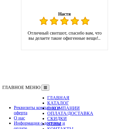
Настя
Отличный свитшот, спасибо вам, что
вы делаете такие офигенные вещи!..
ГЛАВНОЕ МЕНЮ
ГЛАВНАЯ
Информация
КАТАЛОГ
Реквизиты компании и
О КОМПАНИИ
оферта
ОПЛАТА/ДОСТАВКА
О нас
СКИДКИ
Информация о доставке и
ЦЕНЫ
оплате
КОНТАКТЫ