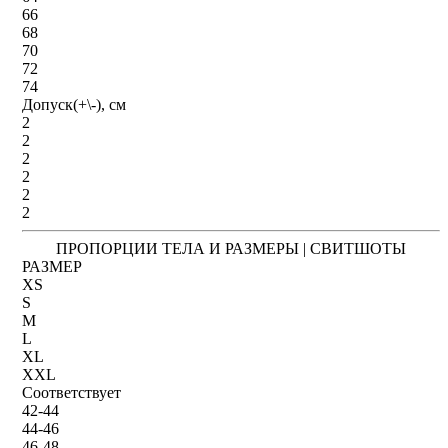
66
68
70
72
74
Допуск(+\-), см
2
2
2
2
2
2
ПРОПОРЦИИ ТЕЛА И РАЗМЕРЫ | СВИТШОТЫ
РАЗМЕР
XS
S
M
L
XL
XXL
Соответствует
42-44
44-46
46-48