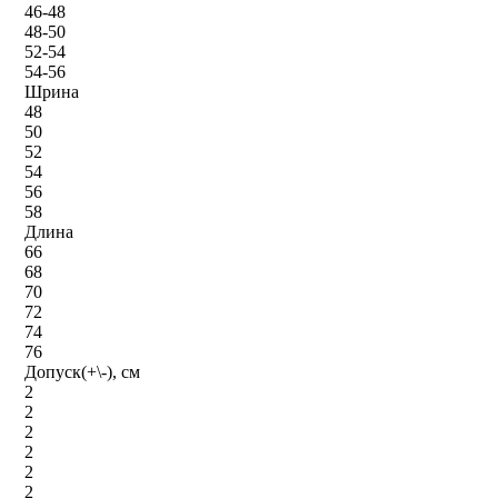
46-48
48-50
52-54
54-56
Шрина
48
50
52
54
56
58
Длина
66
68
70
72
74
76
Допуск(+\-), см
2
2
2
2
2
2