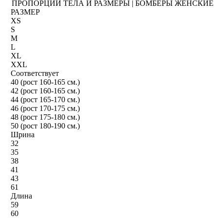
ПРОПОРЦИИ ТЕЛА И РАЗМЕРЫ | БОМБЕРЫ ЖЕНСКИЕ
РАЗМЕР
XS
S
M
L
XL
XXL
Соответствует
40 (рост 160-165 см.)
42 (рост 160-165 см.)
44 (рост 165-170 см.)
46 (рост 170-175 см.)
48 (рост 175-180 см.)
50 (рост 180-190 см.)
Шрина
32
35
38
41
43
61
Длина
59
60