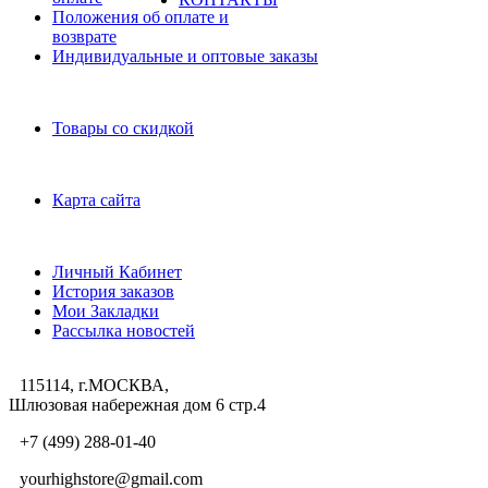
Положения об оплате и
возврате
Индивидуальные и оптовые заказы
Дополнительно
Товары со скидкой
Служба поддержки
Карта сайта
Личный Кабинет
Личный Кабинет
История заказов
Мои Закладки
Рассылка новостей
115114, г.МОСКВА,
Шлюзовая набережная дом 6 стр.4
+7 (499) 288-01-40
yourhighstore@gmail.com