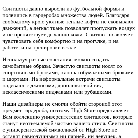
Свитшоты давно выросли из футбольной формы и
появились в гардеробах множества людей. Благодаря
свободному крою уютные теплые кофты не сковывают
движений, а легкая ткань позволяет пропускать воздух
и не препятствует дыханию кожи. Свитшот позволяет
чувствовать себя комфортно и на прогулке, и на
работе, и на тренировке в зале.
Используя разные сочетания, можно создать
самобытные образы. Зачастую свитшоты носят со
спортивными брюками, хлопчатобумажными брюками
и шортами. На неформальные встречи свитшоты
надевают с джинсами, дополняя свой вид
неклассическими пиджаками или рубашками.
Наши дизайнеры не смогли обойти стороной этот
предмет гардероба, поэтому High Store представляет
Вам коллекцию университетских свитшотов, которые
станут неотъемлемой частью вашего стиля. Свитшоты
с университетской символикой от High Store не
оставят равнодушными ни парней, ни девушек, а