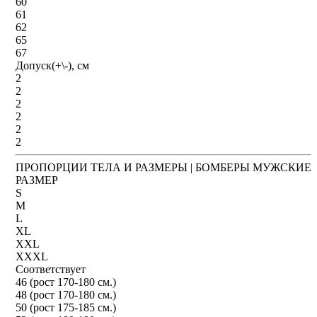
60
61
62
65
67
Допуск(+\-), см
2
2
2
2
2
2
ПРОПОРЦИИ ТЕЛА И РАЗМЕРЫ | БОМБЕРЫ МУЖСКИЕ
РАЗМЕР
S
M
L
XL
XXL
XXXL
Соответствует
46 (рост 170-180 см.)
48 (рост 170-180 см.)
50 (рост 175-185 см.)