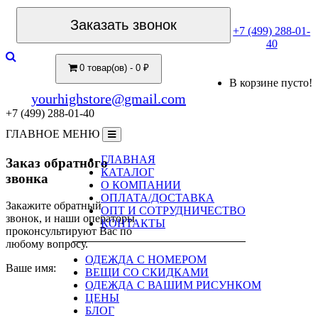
Заказать звонок
+7 (499) 288-01-
40
0 товар(ов) - 0 ₽
В корзине пусто!
yourhighstore@gmail.com
+7 (499) 288-01-40
ГЛАВНОЕ МЕНЮ
ГЛАВНАЯ
Заказ обратного
КАТАЛОГ
звонка
О КОМПАНИИ
ОПЛАТА/ДОСТАВКА
Закажите обратный
ОПТ И СОТРУДНИЧЕСТВО
звонок, и наши операторы
КОНТАКТЫ
проконсультируют Вас по
любому вопросу.
ОДЕЖДА С НОМЕРОМ
Ваше имя:
ВЕЩИ СО СКИДКАМИ
ОДЕЖДА С ВАШИМ РИСУНКОМ
ЦЕНЫ
БЛОГ