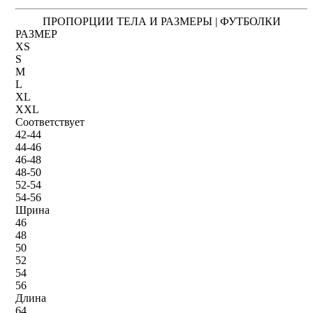
ПРОПОРЦИИ ТЕЛА И РАЗМЕРЫ | ФУТБОЛКИ
РАЗМЕР
XS
S
M
L
XL
XXL
Соответствует
42-44
44-46
46-48
48-50
52-54
54-56
Шрина
46
48
50
52
54
56
Длина
64