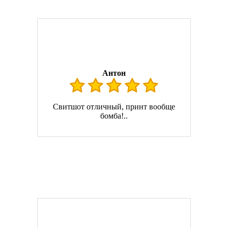
Антон
Свитшот отличный, принт вообще
бомба!..