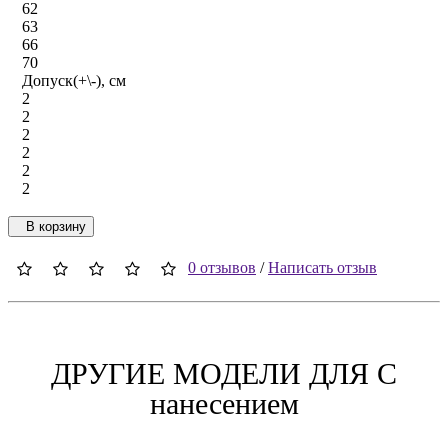
62
63
66
70
Допуск(+\-), см
2
2
2
2
2
2
В корзину
0 отзывов
/
Написать отзыв
ДРУГИЕ МОДЕЛИ ДЛЯ C
нанесением