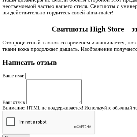
неотъемлемой частью вашего стиля. Свитшоты с универс
вы действительно гордитесь своей alma-mater!
Свитшоты High Store – э
Стопроцентный хлопок со временем изнашивается, поэт
ткани кожа продолжает дышать. Изображение получается
Написать отзыв
Ваше имя:
Ваш отзыв
Внимание:
HTML не поддерживается! Используйте обычный те