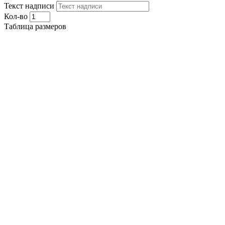
Текст надписи
Кол-во
Таблица размеров