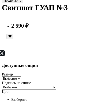
Продолжить
Свитшот ГУАП №3
2 590 ₽
Доступные опции
Размер
Надпись на спине
Цвет
Выберите