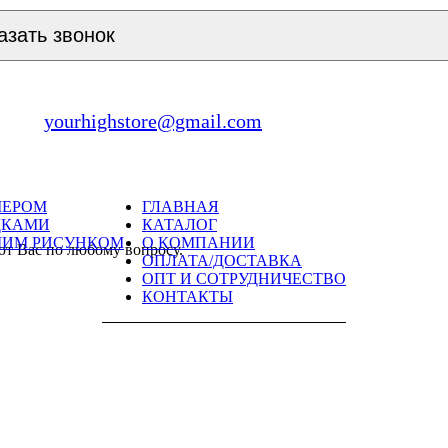
азать звонок
yourhighstore@gmail.com
МЕРОМ
ГЛАВНАЯ
ДКАМИ
КАТАЛОГ
ШИМ РИСУНКОМ
О КОМПАНИИ
ют Вас по любому вопросу.
ОПЛАТА/ДОСТАВКА
ОПТ И СОТРУДНИЧЕСТВО
КОНТАКТЫ