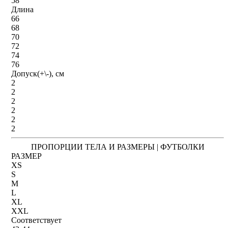
58
Длина
66
68
70
72
74
76
Допуск(+\-), см
2
2
2
2
2
2
ПРОПОРЦИИ ТЕЛА И РАЗМЕРЫ | ФУТБОЛКИ
РАЗМЕР
XS
S
M
L
XL
XXL
Соответствует