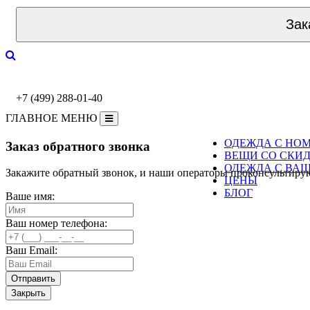
Зак
+7 (499) 288-01-40
ГЛАВНОЕ МЕНЮ
ОДЕЖДА С НО
Заказ обратного звонка
ВЕЩИ СО СКИ
ОДЕЖДА С ВА
Закажите обратный звонок, и наши операторы проконсультиру
ЦЕНЫ
БЛОГ
Ваше имя:
Ваш номер телефона:
Ваш Email:
Закрыть