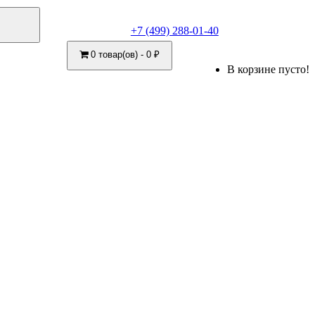
+7 (499) 288-01-40
0 товар(ов) - 0 ₽
В корзине пусто!