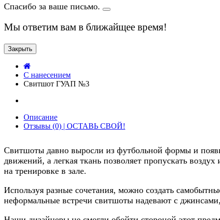
Спасибо за ваше письмо.
Мы ответим вам в ближайщее время!
Закрыть
C нанесением
Свитшот ГУАП №3
Описание
Отзывы (0) | ОСТАВЬ СВОЙ!
Свитшоты давно выросли из футбольной формы и появи
движений, а легкая ткань позволяет пропускать воздух 
на тренировке в зале.
Используя разные сочетания, можно создать самобытн
неформальные встречи свитшоты надевают с джинсами,
Наши дизайнеры не смогли обойти стороной этот предме