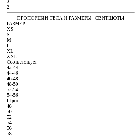
2
2
ПРОПОРЦИИ ТЕЛА И РАЗМЕРЫ | СВИТШОТЫ
РАЗМЕР
XS
S
M
L
XL
XXL
Соответствует
42-44
44-46
46-48
48-50
52-54
54-56
Шрина
48
50
52
54
56
58