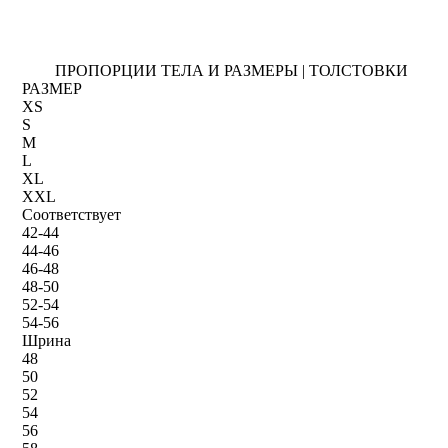
ПРОПОРЦИИ ТЕЛА И РАЗМЕРЫ | ТОЛСТОВКИ
РАЗМЕР
XS
S
M
L
XL
XXL
Соответствует
42-44
44-46
46-48
48-50
52-54
54-56
Шрина
48
50
52
54
56