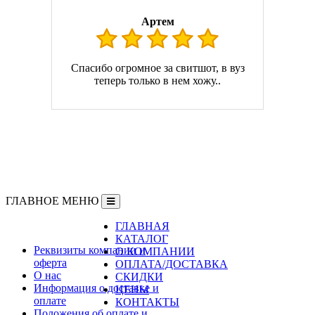
Артем
Спасибо огромное за свитшот, в вуз
теперь только в нем хожу..
ГЛАВНОЕ МЕНЮ
ГЛАВНАЯ
Информация
КАТАЛОГ
Реквизиты компании и
О КОМПАНИИ
оферта
ОПЛАТА/ДОСТАВКА
О нас
СКИДКИ
Информация о доставке и
ЦЕНЫ
оплате
КОНТАКТЫ
Положения об оплате и