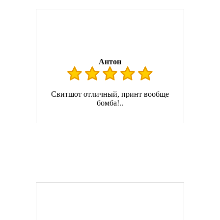
Антон
Свитшот отличный, принт вообще
бомба!..