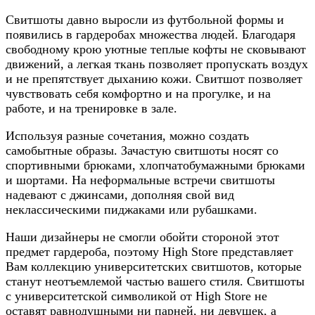
Свитшоты давно выросли из футбольной формы и
появились в гардеробах множества людей. Благодаря
свободному крою уютные теплые кофты не сковывают
движений, а легкая ткань позволяет пропускать воздух
и не препятствует дыханию кожи. Свитшот позволяет
чувствовать себя комфортно и на прогулке, и на
работе, и на тренировке в зале.
Используя разные сочетания, можно создать
самобытные образы. Зачастую свитшоты носят со
спортивными брюками, хлопчатобумажными брюками
и шортами. На неформальные встречи свитшоты
надевают с джинсами, дополняя свой вид
неклассическими пиджаками или рубашками.
Наши дизайнеры не смогли обойти стороной этот
предмет гардероба, поэтому High Store представляет
Вам коллекцию университетских свитшотов, которые
станут неотъемлемой частью вашего стиля. Свитшоты
с университетской символикой от High Store не
оставят равнодушными ни парней, ни девушек, а