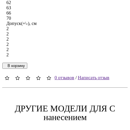
62
63
66
70
Допуск(+\-), см
2
2
2
2
2
2
В корзину
0 отзывов
/
Написать отзыв
ДРУГИЕ МОДЕЛИ ДЛЯ C
нанесением