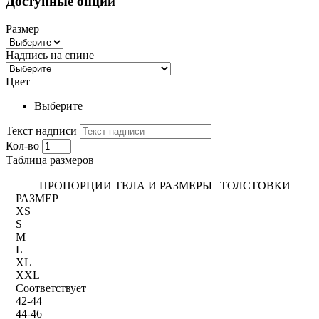
Доступные опции
Размер
Надпись на спине
Цвет
Выберите
Текст надписи
Кол-во
Таблица размеров
ПРОПОРЦИИ ТЕЛА И РАЗМЕРЫ | ТОЛСТОВКИ
РАЗМЕР
XS
S
M
L
XL
XXL
Соответствует
42-44
44-46