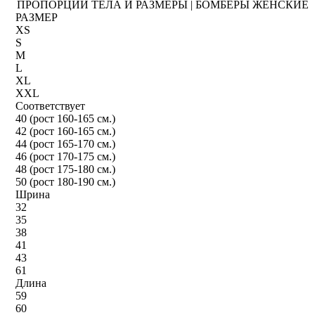
ПРОПОРЦИИ ТЕЛА И РАЗМЕРЫ | БОМБЕРЫ ЖЕНСКИЕ
РАЗМЕР
XS
S
M
L
XL
XXL
Соответствует
40 (рост 160-165 см.)
42 (рост 160-165 см.)
44 (рост 165-170 см.)
46 (рост 170-175 см.)
48 (рост 175-180 см.)
50 (рост 180-190 см.)
Шрина
32
35
38
41
43
61
Длина
59
60