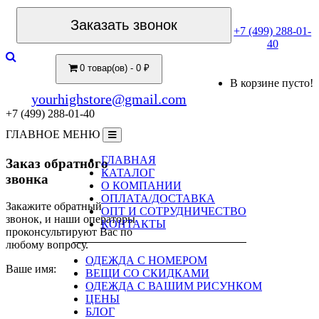
Заказать звонок
+7 (499) 288-01-
40
0 товар(ов) - 0 ₽
В корзине пусто!
yourhighstore@gmail.com
+7 (499) 288-01-40
ГЛАВНОЕ МЕНЮ
ГЛАВНАЯ
Заказ обратного
КАТАЛОГ
звонка
О КОМПАНИИ
ОПЛАТА/ДОСТАВКА
Закажите обратный
ОПТ И СОТРУДНИЧЕСТВО
звонок, и наши операторы
КОНТАКТЫ
проконсультируют Вас по
любому вопросу.
ОДЕЖДА С НОМЕРОМ
Ваше имя:
ВЕЩИ СО СКИДКАМИ
ОДЕЖДА С ВАШИМ РИСУНКОМ
ЦЕНЫ
БЛОГ