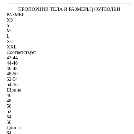
ПРОПОРЦИИ ТЕЛА И РАЗМЕРЫ | ФУТБОЛКИ
РАЗМЕР
XS
S
M
L
XL
XXL
Соответствует
42-44
44-46
46-48
48-50
52-54
54-56
Шрина
46
48
50
52
54
56
Длина
64