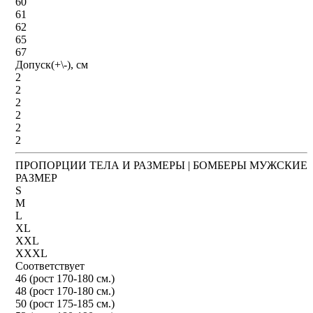
60
61
62
65
67
Допуск(+\-), см
2
2
2
2
2
2
ПРОПОРЦИИ ТЕЛА И РАЗМЕРЫ | БОМБЕРЫ МУЖСКИЕ
РАЗМЕР
S
M
L
XL
XXL
XXXL
Соответствует
46 (рост 170-180 см.)
48 (рост 170-180 см.)
50 (рост 175-185 см.)