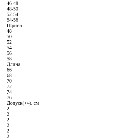
46-48
48-50
52-54
54-56
Шрина
48
50
52
54
56
58
Длина
66
68
70
72
74
76
Допуск(+\-), см
2
2
2
2
2
2