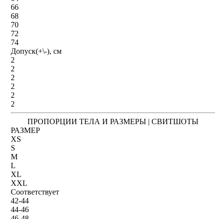
66
68
70
72
74
Допуск(+\-), см
2
2
2
2
2
2
ПРОПОРЦИИ ТЕЛА И РАЗМЕРЫ | СВИТШОТЫ
РАЗМЕР
XS
S
M
L
XL
XXL
Соответствует
42-44
44-46
46-48