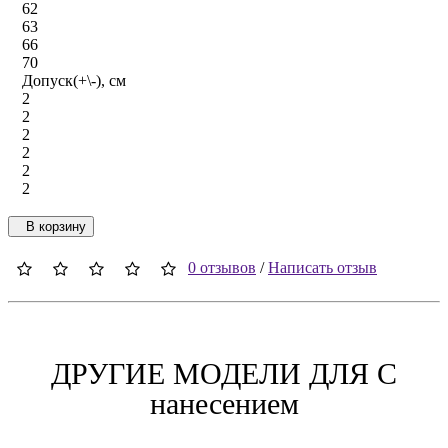
62
63
66
70
Допуск(+\-), см
2
2
2
2
2
2
В корзину
0 отзывов
/
Написать отзыв
ДРУГИЕ МОДЕЛИ ДЛЯ C
нанесением