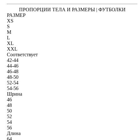
ПРОПОРЦИИ ТЕЛА И РАЗМЕРЫ | ФУТБОЛКИ
РАЗМЕР
XS
S
M
L
XL
XXL
Соответствует
42-44
44-46
46-48
48-50
52-54
54-56
Шрина
46
48
50
52
54
56
Длина
64