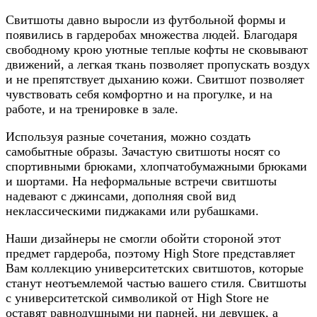
Свитшоты давно выросли из футбольной формы и
появились в гардеробах множества людей. Благодаря
свободному крою уютные теплые кофты не сковывают
движений, а легкая ткань позволяет пропускать воздух
и не препятствует дыханию кожи. Свитшот позволяет
чувствовать себя комфортно и на прогулке, и на
работе, и на тренировке в зале.
Используя разные сочетания, можно создать
самобытные образы. Зачастую свитшоты носят со
спортивными брюками, хлопчатобумажными брюками
и шортами. На неформальные встречи свитшоты
надевают с джинсами, дополняя свой вид
неклассическими пиджаками или рубашками.
Наши дизайнеры не смогли обойти стороной этот
предмет гардероба, поэтому High Store представляет
Вам коллекцию университетских свитшотов, которые
станут неотъемлемой частью вашего стиля. Свитшоты
с университетской символикой от High Store не
оставят равнодушными ни парней, ни девушек, а