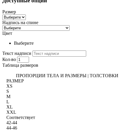
Доступные опции
Размер
Надпись на спине
Цвет
Выберите
Текст надписи
Кол-во
Таблица размеров
ПРОПОРЦИИ ТЕЛА И РАЗМЕРЫ | ТОЛСТОВКИ
РАЗМЕР
XS
S
M
L
XL
XXL
Соответствует
42-44
44-46