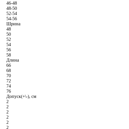
46-48
48-50
52-54
54-56
Шрина
48
50
52
54
56
58
Длина
66
68
70
72
74
76
Допуск(+\-), см
2
2
2
2
2
2