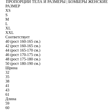
ПРОПОРЦИИ ТЕЛА И РАЗМЕРЫ | БОМБЕРЫ ЖЕНСКИЕ
РАЗМЕР
XS
S
M
L
XL
XXL
Соответствует
40 (рост 160-165 см.)
42 (рост 160-165 см.)
44 (рост 165-170 см.)
46 (рост 170-175 см.)
48 (рост 175-180 см.)
50 (рост 180-190 см.)
Шрина
32
35
38
41
43
61
Длина
59
60