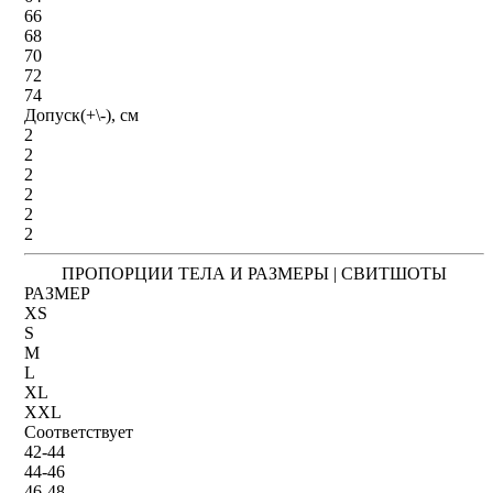
66
68
70
72
74
Допуск(+\-), см
2
2
2
2
2
2
ПРОПОРЦИИ ТЕЛА И РАЗМЕРЫ | СВИТШОТЫ
РАЗМЕР
XS
S
M
L
XL
XXL
Соответствует
42-44
44-46
46-48