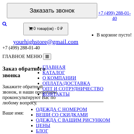
Заказать звонок
+7 (499) 288-01-
40
0 товар(ов) - 0 ₽
В корзине пусто!
yourhighstore@gmail.com
+7 (499) 288-01-40
ГЛАВНОЕ МЕНЮ
ГЛАВНАЯ
Заказ обратного
КАТАЛОГ
звонка
О КОМПАНИИ
ОПЛАТА/ДОСТАВКА
Закажите обратный
ОПТ И СОТРУДНИЧЕСТВО
звонок, и наши операторы
КОНТАКТЫ
проконсультируют Вас по
любому вопросу.
ОДЕЖДА С НОМЕРОМ
Ваше имя:
ВЕЩИ СО СКИДКАМИ
ОДЕЖДА С ВАШИМ РИСУНКОМ
ЦЕНЫ
БЛОГ