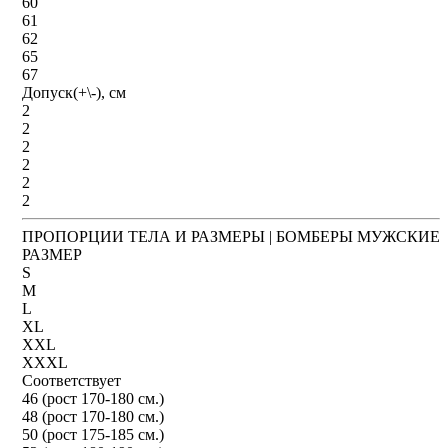
60
61
62
65
67
Допуск(+\-), см
2
2
2
2
2
2
ПРОПОРЦИИ ТЕЛА И РАЗМЕРЫ | БОМБЕРЫ МУЖСКИЕ
РАЗМЕР
S
M
L
XL
XXL
XXXL
Соответствует
46 (рост 170-180 см.)
48 (рост 170-180 см.)
50 (рост 175-185 см.)