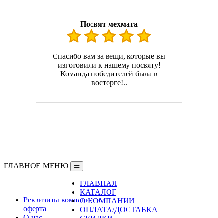
Посвят мехмата
Спасибо вам за вещи, которые вы
изготовили к нашему посвяту!
Команда победителей была в
восторге!..
ГЛАВНОЕ МЕНЮ
ГЛАВНАЯ
Информация
КАТАЛОГ
Реквизиты компании и
О КОМПАНИИ
оферта
ОПЛАТА/ДОСТАВКА
О нас