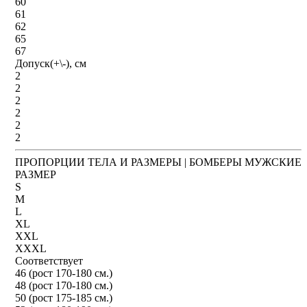
60
61
62
65
67
Допуск(+\-), см
2
2
2
2
2
2
ПРОПОРЦИИ ТЕЛА И РАЗМЕРЫ | БОМБЕРЫ МУЖСКИЕ
РАЗМЕР
S
M
L
XL
XXL
XXXL
Соответствует
46 (рост 170-180 см.)
48 (рост 170-180 см.)
50 (рост 175-185 см.)