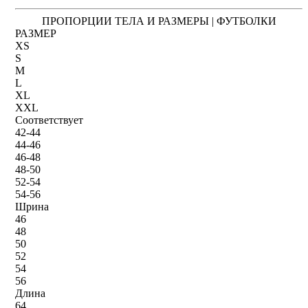
ПРОПОРЦИИ ТЕЛА И РАЗМЕРЫ | ФУТБОЛКИ
РАЗМЕР
XS
S
M
L
XL
XXL
Соответствует
42-44
44-46
46-48
48-50
52-54
54-56
Шрина
46
48
50
52
54
56
Длина
64