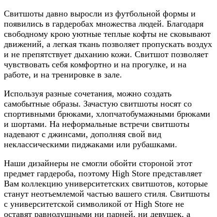
Свитшоты давно выросли из футбольной формы и
появились в гардеробах множества людей. Благодаря
свободному крою уютные теплые кофты не сковывают
движений, а легкая ткань позволяет пропускать воздух
и не препятствует дыханию кожи. Свитшот позволяет
чувствовать себя комфортно и на прогулке, и на
работе, и на тренировке в зале.
Используя разные сочетания, можно создать
самобытные образы. Зачастую свитшоты носят со
спортивными брюками, хлопчатобумажными брюками
и шортами. На неформальные встречи свитшоты
надевают с джинсами, дополняя свой вид
неклассическими пиджаками или рубашками.
Наши дизайнеры не смогли обойти стороной этот
предмет гардероба, поэтому High Store представляет
Вам коллекцию университетских свитшотов, которые
станут неотъемлемой частью вашего стиля. Свитшоты
с университетской символикой от High Store не
оставят равнодушными ни парней, ни девушек, а