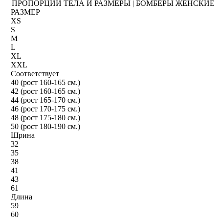
ПРОПОРЦИИ ТЕЛА И РАЗМЕРЫ | БОМБЕРЫ ЖЕНСКИЕ
РАЗМЕР
XS
S
M
L
XL
XXL
Соответствует
40 (рост 160-165 см.)
42 (рост 160-165 см.)
44 (рост 165-170 см.)
46 (рост 170-175 см.)
48 (рост 175-180 см.)
50 (рост 180-190 см.)
Шрина
32
35
38
41
43
61
Длина
59
60