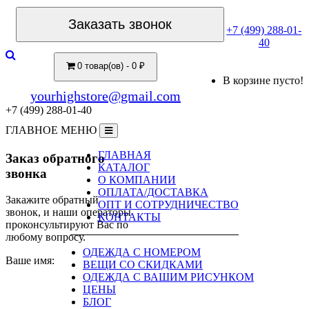
Заказать звонок
+7 (499) 288-01-
40
0 товар(ов) - 0 ₽
В корзине пусто!
yourhighstore@gmail.com
+7 (499) 288-01-40
ГЛАВНОЕ МЕНЮ
ГЛАВНАЯ
Заказ обратного
КАТАЛОГ
звонка
О КОМПАНИИ
ОПЛАТА/ДОСТАВКА
Закажите обратный
ОПТ И СОТРУДНИЧЕСТВО
звонок, и наши операторы
КОНТАКТЫ
проконсультируют Вас по
любому вопросу.
ОДЕЖДА С НОМЕРОМ
Ваше имя:
ВЕЩИ СО СКИДКАМИ
ОДЕЖДА С ВАШИМ РИСУНКОМ
ЦЕНЫ
БЛОГ