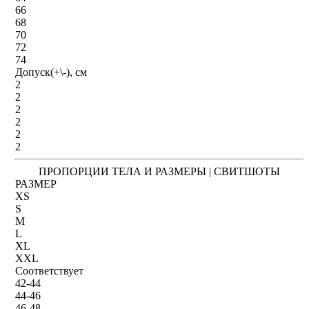
66
68
70
72
74
Допуск(+\-), см
2
2
2
2
2
2
ПРОПОРЦИИ ТЕЛА И РАЗМЕРЫ | СВИТШОТЫ
РАЗМЕР
XS
S
M
L
XL
XXL
Соответствует
42-44
44-46
46-48