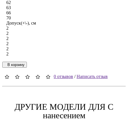
62
63
66
70
Допуск(+\-), см
2
2
2
2
2
2
В корзину
0 отзывов
/
Написать отзыв
ДРУГИЕ МОДЕЛИ ДЛЯ C
нанесением