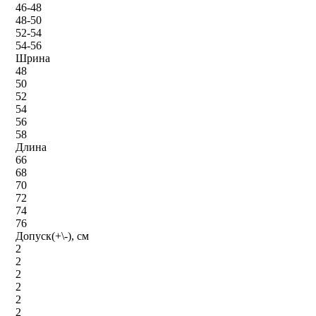
46-48
48-50
52-54
54-56
Шрина
48
50
52
54
56
58
Длина
66
68
70
72
74
76
Допуск(+\-), см
2
2
2
2
2
2