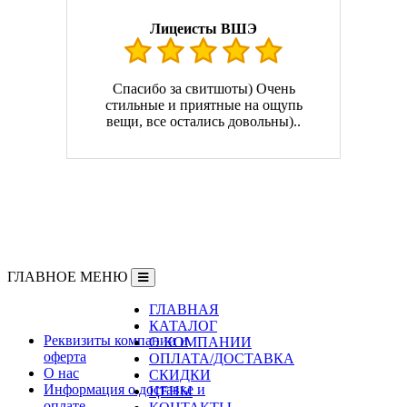
Лицеисты ВШЭ
Спасибо за свитшоты) Очень
стильные и приятные на ощупь
вещи, все остались довольны)..
ГЛАВНОЕ МЕНЮ
ГЛАВНАЯ
Информация
КАТАЛОГ
Реквизиты компании и
О КОМПАНИИ
оферта
ОПЛАТА/ДОСТАВКА
О нас
СКИДКИ
Информация о доставке и
ЦЕНЫ
оплате