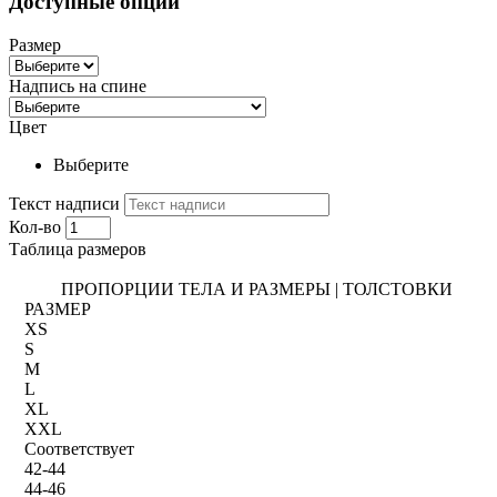
Доступные опции
Размер
Надпись на спине
Цвет
Выберите
Текст надписи
Кол-во
Таблица размеров
ПРОПОРЦИИ ТЕЛА И РАЗМЕРЫ | ТОЛСТОВКИ
РАЗМЕР
XS
S
M
L
XL
XXL
Соответствует
42-44
44-46