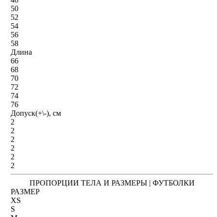
50
52
54
56
58
Длина
66
68
70
72
74
76
Допуск(+\-), см
2
2
2
2
2
2
ПРОПОРЦИИ ТЕЛА И РАЗМЕРЫ | ФУТБОЛКИ
РАЗМЕР
XS
S