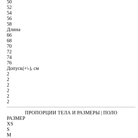
50
52
54
56
58
Длина
66
68
70
72
74
76
Допуск(+\-), см
2
2
2
2
2
2
ПРОПОРЦИИ ТЕЛА И РАЗМЕРЫ | ПОЛО
РАЗМЕР
XS
S
M