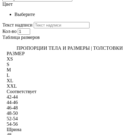
Цвет
Выберите
Текст надписи
Кол-во
Таблица размеров
ПРОПОРЦИИ ТЕЛА И РАЗМЕРЫ | ТОЛСТОВКИ
РАЗМЕР
XS
S
M
L
XL
XXL
Соответствует
42-44
44-46
46-48
48-50
52-54
54-56
Шрина
48