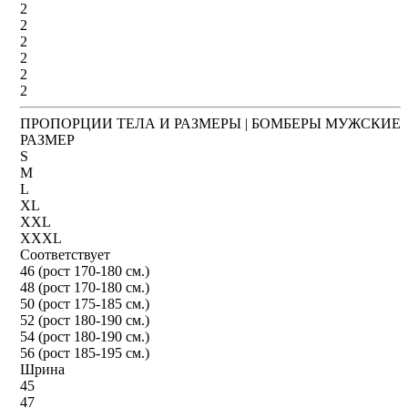
2
2
2
2
2
2
ПРОПОРЦИИ ТЕЛА И РАЗМЕРЫ | БОМБЕРЫ МУЖСКИЕ
РАЗМЕР
S
M
L
XL
XXL
XXXL
Соответствует
46 (рост 170-180 см.)
48 (рост 170-180 см.)
50 (рост 175-185 см.)
52 (рост 180-190 см.)
54 (рост 180-190 см.)
56 (рост 185-195 см.)
Шрина
45
47