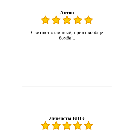
Антон
Свитшот отличный, принт вообще
бомба!..
Лицеисты ВШЭ