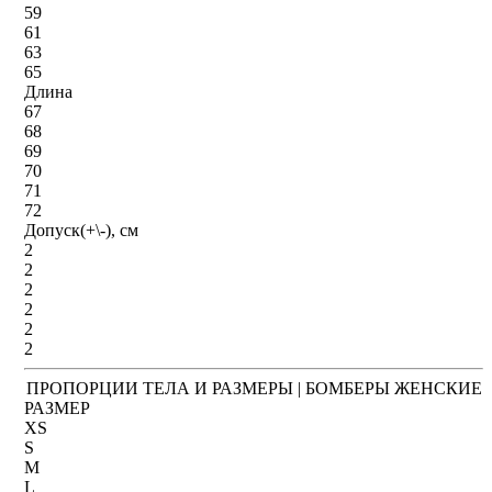
59
61
63
65
Длина
67
68
69
70
71
72
Допуск(+\-), см
2
2
2
2
2
2
ПРОПОРЦИИ ТЕЛА И РАЗМЕРЫ | БОМБЕРЫ ЖЕНСКИЕ
РАЗМЕР
XS
S
M
L