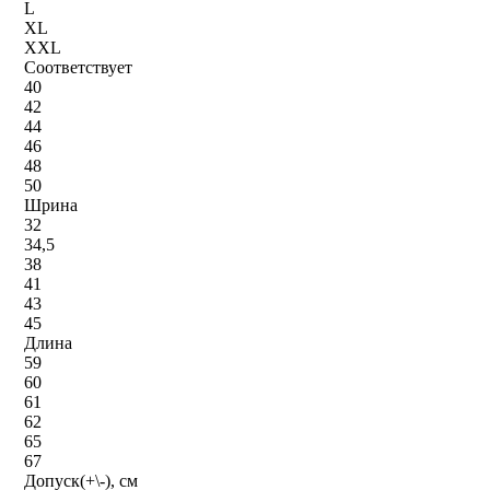
L
XL
XXL
Соответствует
40
42
44
46
48
50
Шрина
32
34,5
38
41
43
45
Длина
59
60
61
62
65
67
Допуск(+\-), см