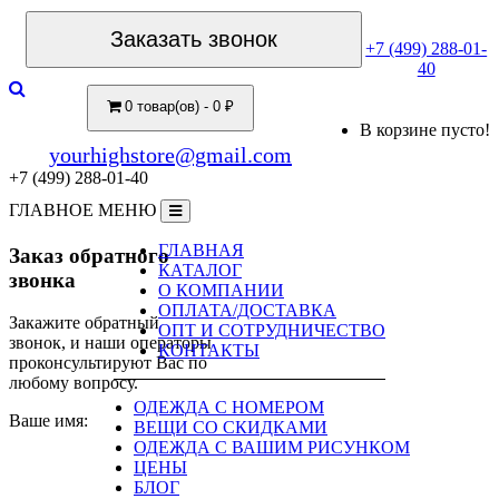
Заказать звонок
+7 (499) 288-01-
40
0 товар(ов) - 0 ₽
В корзине пусто!
yourhighstore@gmail.com
+7 (499) 288-01-40
ГЛАВНОЕ МЕНЮ
ГЛАВНАЯ
Заказ обратного
КАТАЛОГ
звонка
О КОМПАНИИ
ОПЛАТА/ДОСТАВКА
Закажите обратный
ОПТ И СОТРУДНИЧЕСТВО
звонок, и наши операторы
КОНТАКТЫ
проконсультируют Вас по
любому вопросу.
ОДЕЖДА С НОМЕРОМ
Ваше имя:
ВЕЩИ СО СКИДКАМИ
ОДЕЖДА С ВАШИМ РИСУНКОМ
ЦЕНЫ
БЛОГ