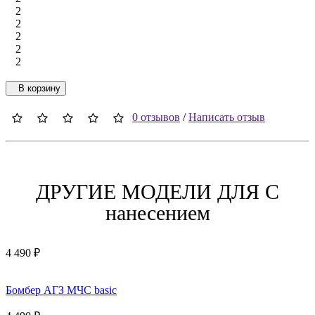
2
2
2
2
2
В корзину
0 отзывов
/
Написать отзыв
ДРУГИЕ МОДЕЛИ ДЛЯ C
нанесением
4 490 ₽
Бомбер АГЗ МЧС basic