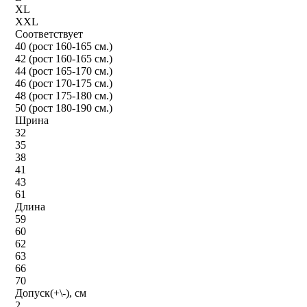
XL
XXL
Соответствует
40 (рост 160-165 см.)
42 (рост 160-165 см.)
44 (рост 165-170 см.)
46 (рост 170-175 см.)
48 (рост 175-180 см.)
50 (рост 180-190 см.)
Шрина
32
35
38
41
43
61
Длина
59
60
62
63
66
70
Допуск(+\-), см
2