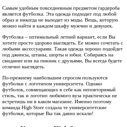
Самым удобным повседневным предметом гардероба
является футболка. Эта одежда подходит под любой
образ и никогда не выходит из моды. Вещь, которую
можно найти в каждом шкафу мужчин и девушек.
Футболка – оптимальный летний вариант, если Вы
хотите просто здорово выглядеть. Ее можно сочетать с
любыми аксессуарами. Такая одежда хорошо подойдет
под джинсы, штаны, шорты и юбки. Собираясь на
свидание или на пикник с друзьями, Вы всегда будете
отлично выглядеть.
По-прежнему наибольшим спросом пользуются
футболки с логотипом университета. Однако
футболок, совмещающих в себе как неповторимый
стиль, так и логотип любимого вуза практически не
встретишь ни в каком магазине. Именно поэтому
команда High Store создала те университетские
футболки, которые Вы так давно искали!