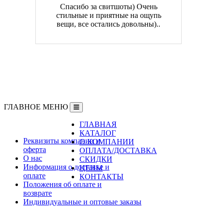
Спасибо за свитшоты) Очень
стильные и приятные на ощупь
вещи, все остались довольны)..
ГЛАВНОЕ МЕНЮ
ГЛАВНАЯ
Информация
КАТАЛОГ
Реквизиты компании и
О КОМПАНИИ
оферта
ОПЛАТА/ДОСТАВКА
О нас
СКИДКИ
Информация о доставке и
ЦЕНЫ
оплате
КОНТАКТЫ
Положения об оплате и
возврате
Индивидуальные и оптовые заказы