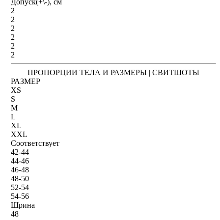
Допуск(+\-), см
2
2
2
2
2
2
ПРОПОРЦИИ ТЕЛА И РАЗМЕРЫ | СВИТШОТЫ
РАЗМЕР
XS
S
M
L
XL
XXL
Соответствует
42-44
44-46
46-48
48-50
52-54
54-56
Шрина
48