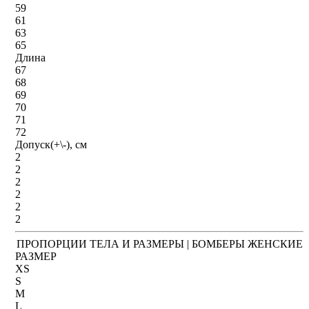
59
61
63
65
Длина
67
68
69
70
71
72
Допуск(+\-), см
2
2
2
2
2
2
ПРОПОРЦИИ ТЕЛА И РАЗМЕРЫ | БОМБЕРЫ ЖЕНСКИЕ
РАЗМЕР
XS
S
M
L