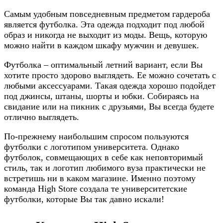
Самым удобным повседневным предметом гардероба
является футболка. Эта одежда подходит под любой
образ и никогда не выходит из моды. Вещь, которую
можно найти в каждом шкафу мужчин и девушек.
Футболка – оптимальный летний вариант, если Вы
хотите просто здорово выглядеть. Ее можно сочетать с
любыми аксессуарами. Такая одежда хорошо подойдет
под джинсы, штаны, шорты и юбки. Собираясь на
свидание или на пикник с друзьями, Вы всегда будете
отлично выглядеть.
По-прежнему наибольшим спросом пользуются
футболки с логотипом университета. Однако
футболок, совмещающих в себе как неповторимый
стиль, так и логотип любимого вуза практически не
встретишь ни в каком магазине. Именно поэтому
команда High Store создала те университетские
футболки, которые Вы так давно искали!