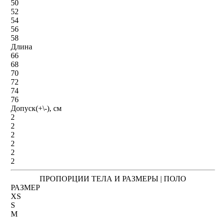
50
52
54
56
58
Длина
66
68
70
72
74
76
Допуск(+\-), см
2
2
2
2
2
2
ПРОПОРЦИИ ТЕЛА И РАЗМЕРЫ | ПОЛО
РАЗМЕР
XS
S
M