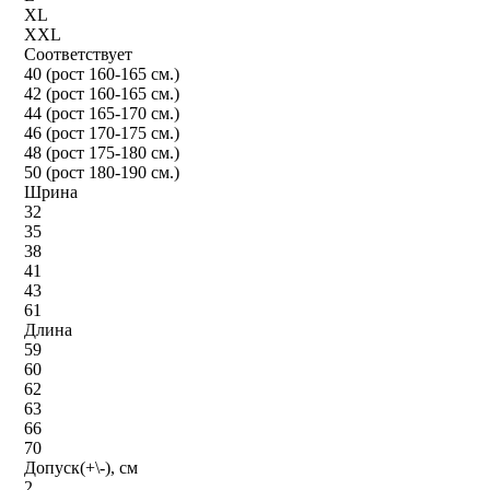
XL
XXL
Соответствует
40 (рост 160-165 см.)
42 (рост 160-165 см.)
44 (рост 165-170 см.)
46 (рост 170-175 см.)
48 (рост 175-180 см.)
50 (рост 180-190 см.)
Шрина
32
35
38
41
43
61
Длина
59
60
62
63
66
70
Допуск(+\-), см
2