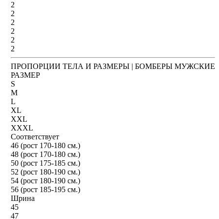
2
2
2
2
2
2
ПРОПОРЦИИ ТЕЛА И РАЗМЕРЫ | БОМБЕРЫ МУЖСКИЕ
РАЗМЕР
S
M
L
XL
XXL
XXXL
Соответствует
46 (рост 170-180 см.)
48 (рост 170-180 см.)
50 (рост 175-185 см.)
52 (рост 180-190 см.)
54 (рост 180-190 см.)
56 (рост 185-195 см.)
Шрина
45
47