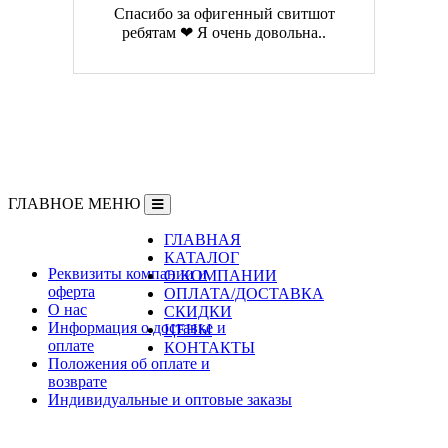
Спасибо за офигенный свитшот
ребятам ❤ Я очень довольна..
ГЛАВНОЕ МЕНЮ
ГЛАВНАЯ
Информация
КАТАЛОГ
Реквизиты компании и
О КОМПАНИИ
оферта
ОПЛАТА/ДОСТАВКА
О нас
СКИДКИ
Информация о доставке и
ЦЕНЫ
оплате
КОНТАКТЫ
Положения об оплате и
возврате
Индивидуальные и оптовые заказы
Дополнительно