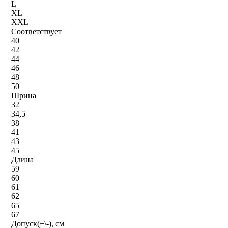
L
XL
XXL
Соответствует
40
42
44
46
48
50
Шрина
32
34,5
38
41
43
45
Длина
59
60
61
62
65
67
Допуск(+\-), см