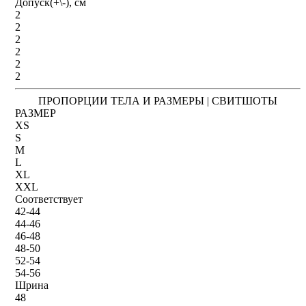
Допуск(+\-), см
2
2
2
2
2
2
ПРОПОРЦИИ ТЕЛА И РАЗМЕРЫ | СВИТШОТЫ
РАЗМЕР
XS
S
M
L
XL
XXL
Соответствует
42-44
44-46
46-48
48-50
52-54
54-56
Шрина
48