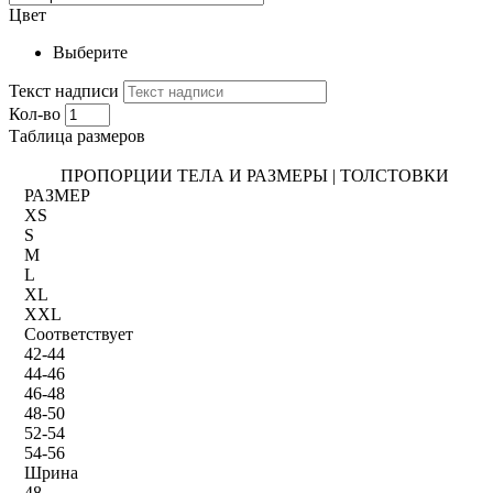
Цвет
Выберите
Текст надписи
Кол-во
Таблица размеров
ПРОПОРЦИИ ТЕЛА И РАЗМЕРЫ | ТОЛСТОВКИ
РАЗМЕР
XS
S
M
L
XL
XXL
Соответствует
42-44
44-46
46-48
48-50
52-54
54-56
Шрина
48