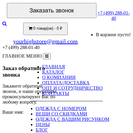
Заказать звонок
+7 (499) 288-01-
40
0 товар(ов) - 0 ₽
В корзине пусто!
yourhighstore@gmail.com
+7 (499) 288-01-40
ГЛАВНОЕ МЕНЮ
ГЛАВНАЯ
Заказ обратного
КАТАЛОГ
звонка
О КОМПАНИИ
ОПЛАТА/ДОСТАВКА
Закажите обратный
ОПТ И СОТРУДНИЧЕСТВО
звонок, и наши операторы
КОНТАКТЫ
проконсультируют Вас по
любому вопросу.
ОДЕЖДА С НОМЕРОМ
Ваше имя:
ВЕЩИ СО СКИДКАМИ
ОДЕЖДА С ВАШИМ РИСУНКОМ
ЦЕНЫ
БЛОГ