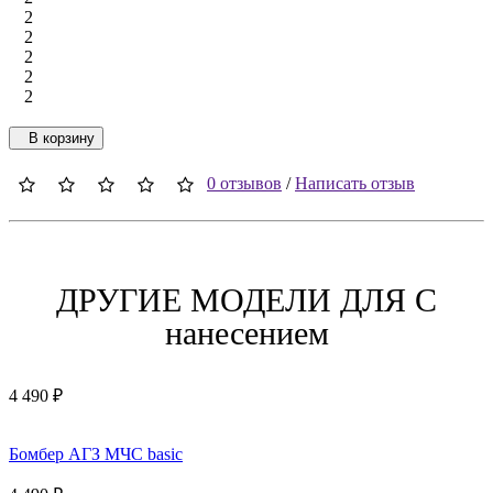
2
2
2
2
2
В корзину
0 отзывов
/
Написать отзыв
ДРУГИЕ МОДЕЛИ ДЛЯ C
нанесением
4 490 ₽
Бомбер АГЗ МЧС basic