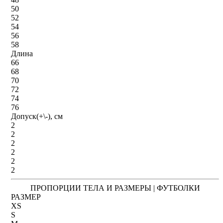
50
52
54
56
58
Длина
66
68
70
72
74
76
Допуск(+\-), см
2
2
2
2
2
2
ПРОПОРЦИИ ТЕЛА И РАЗМЕРЫ | ФУТБОЛКИ
РАЗМЕР
XS
S