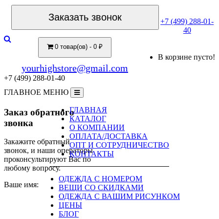
Заказать звонок
+7 (499) 288-01-
40
0 товар(ов) - 0 ₽
В корзине пусто!
yourhighstore@gmail.com
+7 (499) 288-01-40
ГЛАВНОЕ МЕНЮ
ГЛАВНАЯ
Заказ обратного
КАТАЛОГ
звонка
О КОМПАНИИ
ОПЛАТА/ДОСТАВКА
Закажите обратный
ОПТ И СОТРУДНИЧЕСТВО
звонок, и наши операторы
КОНТАКТЫ
проконсультируют Вас по
любому вопросу.
ОДЕЖДА С НОМЕРОМ
Ваше имя:
ВЕЩИ СО СКИДКАМИ
ОДЕЖДА С ВАШИМ РИСУНКОМ
ЦЕНЫ
БЛОГ