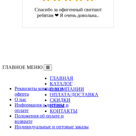
Спасибо за офигенный свитшот
ребятам ❤ Я очень довольна..
ГЛАВНОЕ МЕНЮ
ГЛАВНАЯ
Информация
КАТАЛОГ
Реквизиты компании и
О КОМПАНИИ
оферта
ОПЛАТА/ДОСТАВКА
О нас
СКИДКИ
Информация о доставке и
ЦЕНЫ
оплате
КОНТАКТЫ
Положения об оплате и
возврате
Индивидуальные и оптовые заказы