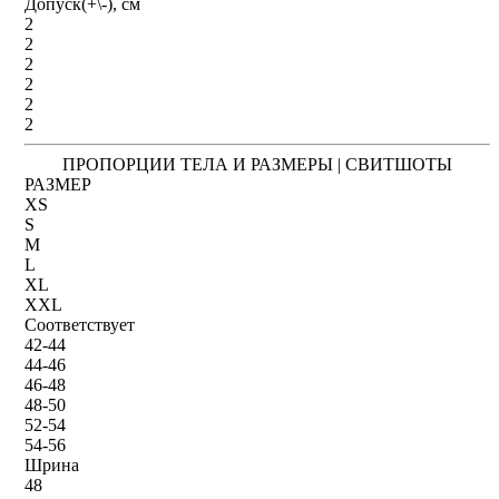
Допуск(+\-), см
2
2
2
2
2
2
ПРОПОРЦИИ ТЕЛА И РАЗМЕРЫ | СВИТШОТЫ
РАЗМЕР
XS
S
M
L
XL
XXL
Соответствует
42-44
44-46
46-48
48-50
52-54
54-56
Шрина
48