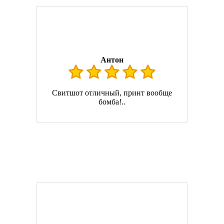
Антон
Свитшот отличный, принт вообще
бомба!..