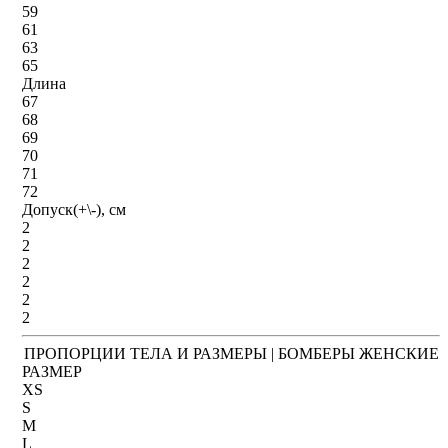
59
61
63
65
Длина
67
68
69
70
71
72
Допуск(+\-), см
2
2
2
2
2
2
ПРОПОРЦИИ ТЕЛА И РАЗМЕРЫ | БОМБЕРЫ ЖЕНСКИЕ
РАЗМЕР
XS
S
M
L