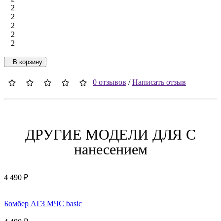
2
2
2
2
2
В корзину
0 отзывов
/
Написать отзыв
ДРУГИЕ МОДЕЛИ ДЛЯ C
нанесением
4 490 ₽
Бомбер АГЗ МЧС basic