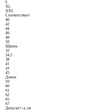
L
XL
XXL
Соответствует
40
42
44
46
48
50
Шрина
32
34,5
38
41
43
45
Длина
59
60
61
62
65
67
Допуск(+\-), см