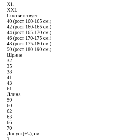
XL
XXL
Соответствует
40 (рост 160-165 см.)
42 (рост 160-165 см.)
44 (рост 165-170 см.)
46 (рост 170-175 см.)
48 (рост 175-180 см.)
50 (рост 180-190 см.)
Шрина
32
35
38
41
43
61
Длина
59
60
62
63
66
70
Допуск(+\-), см
2