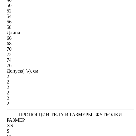
50
52
54
56
58
Длина
66
68
70
72
74
76
Допуск(+\-), см
2
2
2
2
2
2
ПРОПОРЦИИ ТЕЛА И РАЗМЕРЫ | ФУТБОЛКИ
РАЗМЕР
XS
S