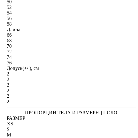
50
52
54
56
58
Длина
66
68
70
72
74
76
Допуск(+\-), см
2
2
2
2
2
2
ПРОПОРЦИИ ТЕЛА И РАЗМЕРЫ | ПОЛО
РАЗМЕР
XS
S
M