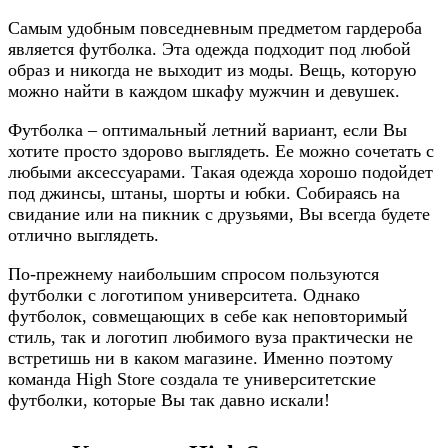
Самым удобным повседневным предметом гардероба
является футболка. Эта одежда подходит под любой
образ и никогда не выходит из моды. Вещь, которую
можно найти в каждом шкафу мужчин и девушек.
Футболка – оптимальный летний вариант, если Вы
хотите просто здорово выглядеть. Ее можно сочетать с
любыми аксессуарами. Такая одежда хорошо подойдет
под джинсы, штаны, шорты и юбки. Собираясь на
свидание или на пикник с друзьями, Вы всегда будете
отлично выглядеть.
По-прежнему наибольшим спросом пользуются
футболки с логотипом университета. Однако
футболок, совмещающих в себе как неповторимый
стиль, так и логотип любимого вуза практически не
встретишь ни в каком магазине. Именно поэтому
команда High Store создала те университетские
футболки, которые Вы так давно искали!