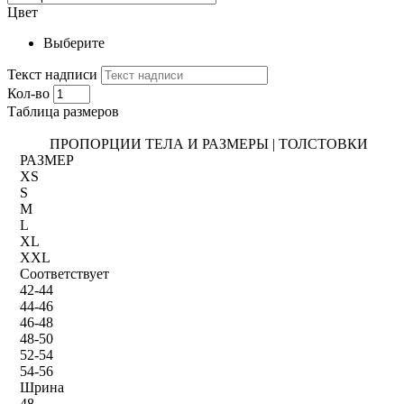
Цвет
Выберите
Текст надписи
Кол-во
Таблица размеров
ПРОПОРЦИИ ТЕЛА И РАЗМЕРЫ | ТОЛСТОВКИ
РАЗМЕР
XS
S
M
L
XL
XXL
Соответствует
42-44
44-46
46-48
48-50
52-54
54-56
Шрина
48