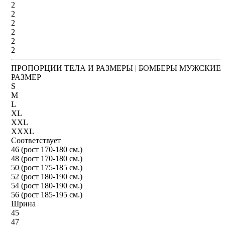
2
2
2
2
2
2
ПРОПОРЦИИ ТЕЛА И РАЗМЕРЫ | БОМБЕРЫ МУЖСКИЕ
РАЗМЕР
S
M
L
XL
XXL
XXXL
Соответствует
46 (рост 170-180 см.)
48 (рост 170-180 см.)
50 (рост 175-185 см.)
52 (рост 180-190 см.)
54 (рост 180-190 см.)
56 (рост 185-195 см.)
Шрина
45
47