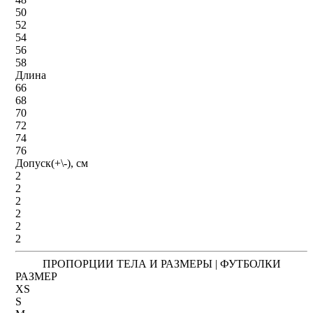
50
52
54
56
58
Длина
66
68
70
72
74
76
Допуск(+\-), см
2
2
2
2
2
2
ПРОПОРЦИИ ТЕЛА И РАЗМЕРЫ | ФУТБОЛКИ
РАЗМЕР
XS
S