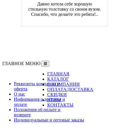
Давно хотела себе хорошую
стильную толстовку со своим вузом.
Спасибо, что делаете это ребята!..
ГЛАВНОЕ МЕНЮ
ГЛАВНАЯ
Информация
КАТАЛОГ
Реквизиты компании и
О КОМПАНИИ
оферта
ОПЛАТА/ДОСТАВКА
О нас
СКИДКИ
Информация о доставке и
ЦЕНЫ
оплате
КОНТАКТЫ
Положения об оплате и
возврате
Индивидуальные и оптовые заказы