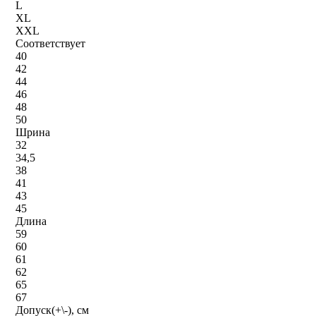
L
XL
XXL
Соответствует
40
42
44
46
48
50
Шрина
32
34,5
38
41
43
45
Длина
59
60
61
62
65
67
Допуск(+\-), см