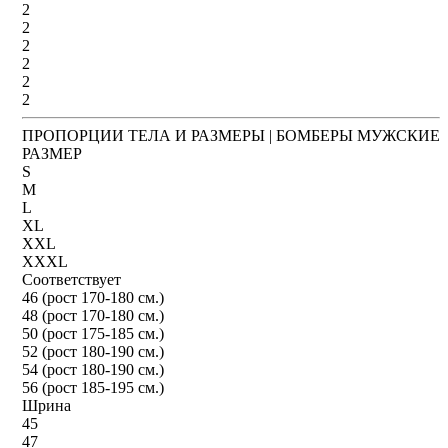
2
2
2
2
2
2
ПРОПОРЦИИ ТЕЛА И РАЗМЕРЫ | БОМБЕРЫ МУЖСКИЕ
РАЗМЕР
S
M
L
XL
XXL
XXXL
Соответствует
46 (рост 170-180 см.)
48 (рост 170-180 см.)
50 (рост 175-185 см.)
52 (рост 180-190 см.)
54 (рост 180-190 см.)
56 (рост 185-195 см.)
Шрина
45
47