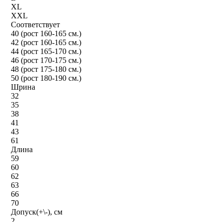
XL
XXL
Соответствует
40 (рост 160-165 см.)
42 (рост 160-165 см.)
44 (рост 165-170 см.)
46 (рост 170-175 см.)
48 (рост 175-180 см.)
50 (рост 180-190 см.)
Шрина
32
35
38
41
43
61
Длина
59
60
62
63
66
70
Допуск(+\-), см
2