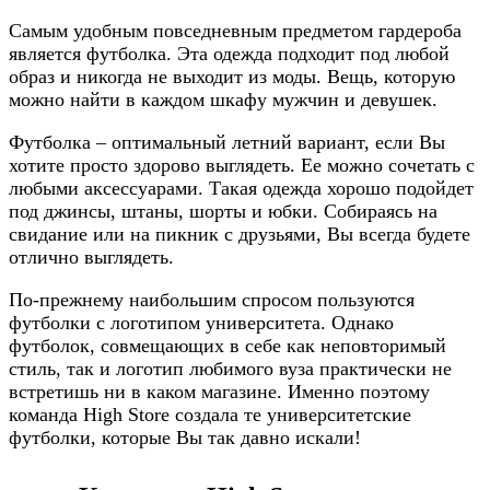
Самым удобным повседневным предметом гардероба
является футболка. Эта одежда подходит под любой
образ и никогда не выходит из моды. Вещь, которую
можно найти в каждом шкафу мужчин и девушек.
Футболка – оптимальный летний вариант, если Вы
хотите просто здорово выглядеть. Ее можно сочетать с
любыми аксессуарами. Такая одежда хорошо подойдет
под джинсы, штаны, шорты и юбки. Собираясь на
свидание или на пикник с друзьями, Вы всегда будете
отлично выглядеть.
По-прежнему наибольшим спросом пользуются
футболки с логотипом университета. Однако
футболок, совмещающих в себе как неповторимый
стиль, так и логотип любимого вуза практически не
встретишь ни в каком магазине. Именно поэтому
команда High Store создала те университетские
футболки, которые Вы так давно искали!