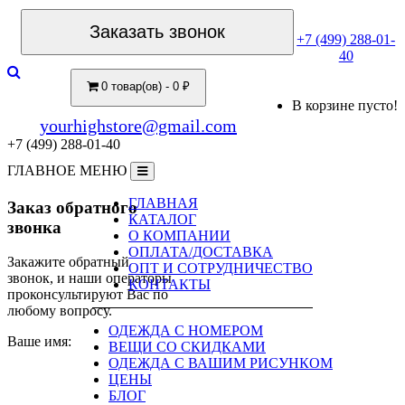
Заказать звонок
+7 (499) 288-01-
40
0 товар(ов) - 0 ₽
В корзине пусто!
yourhighstore@gmail.com
+7 (499) 288-01-40
ГЛАВНОЕ МЕНЮ
ГЛАВНАЯ
Заказ обратного
КАТАЛОГ
звонка
О КОМПАНИИ
ОПЛАТА/ДОСТАВКА
Закажите обратный
ОПТ И СОТРУДНИЧЕСТВО
звонок, и наши операторы
КОНТАКТЫ
проконсультируют Вас по
любому вопросу.
ОДЕЖДА С НОМЕРОМ
Ваше имя:
ВЕЩИ СО СКИДКАМИ
ОДЕЖДА С ВАШИМ РИСУНКОМ
ЦЕНЫ
БЛОГ