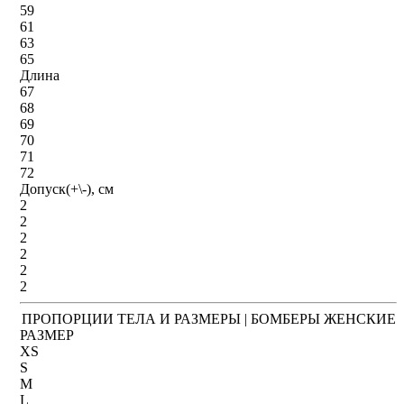
59
61
63
65
Длина
67
68
69
70
71
72
Допуск(+\-), см
2
2
2
2
2
2
ПРОПОРЦИИ ТЕЛА И РАЗМЕРЫ | БОМБЕРЫ ЖЕНСКИЕ
РАЗМЕР
XS
S
M
L