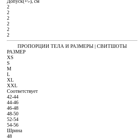
Допуск(+\-), см
2
2
2
2
2
2
ПРОПОРЦИИ ТЕЛА И РАЗМЕРЫ | СВИТШОТЫ
РАЗМЕР
XS
S
M
L
XL
XXL
Соответствует
42-44
44-46
46-48
48-50
52-54
54-56
Шрина
48