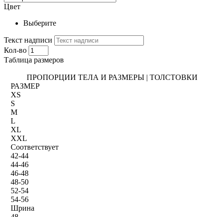
Цвет
Выберите
Текст надписи
Кол-во
Таблица размеров
ПРОПОРЦИИ ТЕЛА И РАЗМЕРЫ | ТОЛСТОВКИ
РАЗМЕР
XS
S
M
L
XL
XXL
Соответствует
42-44
44-46
46-48
48-50
52-54
54-56
Шрина
48