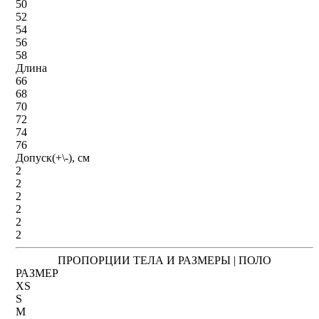
50
52
54
56
58
Длина
66
68
70
72
74
76
Допуск(+\-), см
2
2
2
2
2
2
ПРОПОРЦИИ ТЕЛА И РАЗМЕРЫ | ПОЛО
РАЗМЕР
XS
S
M