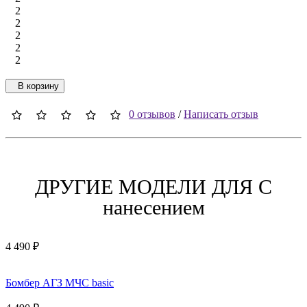
2
2
2
2
2
В корзину
0 отзывов
/
Написать отзыв
ДРУГИЕ МОДЕЛИ ДЛЯ C
нанесением
4 490 ₽
Бомбер АГЗ МЧС basic