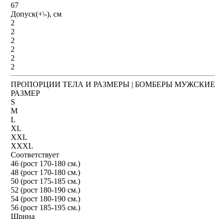
67
Допуск(+\-), см
2
2
2
2
2
2
ПРОПОРЦИИ ТЕЛА И РАЗМЕРЫ | БОМБЕРЫ МУЖСКИЕ
РАЗМЕР
S
M
L
XL
XXL
XXXL
Соответствует
46 (рост 170-180 см.)
48 (рост 170-180 см.)
50 (рост 175-185 см.)
52 (рост 180-190 см.)
54 (рост 180-190 см.)
56 (рост 185-195 см.)
Шрина