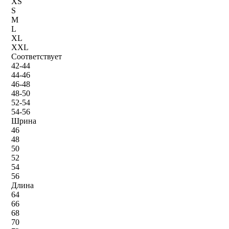
XS
S
M
L
XL
XXL
Соответствует
42-44
44-46
46-48
48-50
52-54
54-56
Шрина
46
48
50
52
54
56
Длина
64
66
68
70