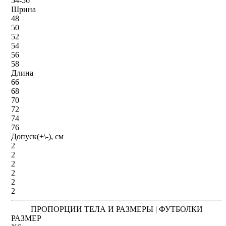
54-56
Шрина
48
50
52
54
56
58
Длина
66
68
70
72
74
76
Допуск(+\-), см
2
2
2
2
2
2
ПРОПОРЦИИ ТЕЛА И РАЗМЕРЫ | ФУТБОЛКИ
РАЗМЕР