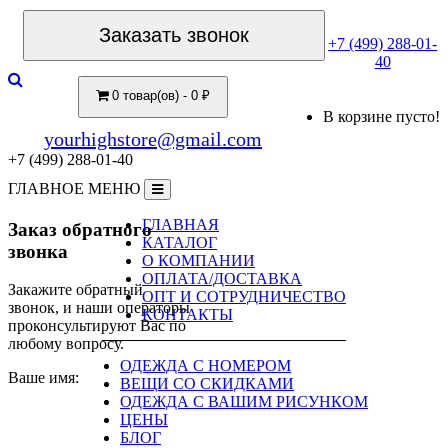
Заказать звонок
+7 (499) 288-01-
40
0 товар(ов) - 0 ₽
В корзине пусто!
yourhighstore@gmail.com
+7 (499) 288-01-40
ГЛАВНОЕ МЕНЮ
ГЛАВНАЯ
Заказ обратного
КАТАЛОГ
звонка
О КОМПАНИИ
ОПЛАТА/ДОСТАВКА
Закажите обратный
ОПТ И СОТРУДНИЧЕСТВО
звонок, и наши операторы
КОНТАКТЫ
проконсультируют Вас по
любому вопросу.
ОДЕЖДА С НОМЕРОМ
Ваше имя:
ВЕЩИ СО СКИДКАМИ
ОДЕЖДА С ВАШИМ РИСУНКОМ
ЦЕНЫ
БЛОГ