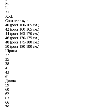
M
L
XL
XXL
Соответствует
40 (рост 160-165 см.)
42 (рост 160-165 см.)
44 (рост 165-170 см.)
46 (рост 170-175 см.)
48 (рост 175-180 см.)
50 (рост 180-190 см.)
Шрина
32
35
38
41
43
61
Длина
59
60
62
63
66
70