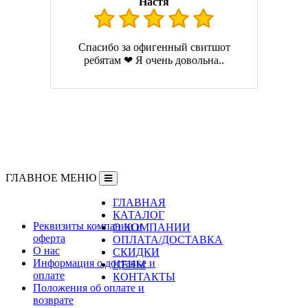
Настя
Спасибо за офигенный свитшот
ребятам ❤ Я очень довольна..
ГЛАВНОЕ МЕНЮ
ГЛАВНАЯ
Информация
КАТАЛОГ
Реквизиты компании и
О КОМПАНИИ
оферта
ОПЛАТА/ДОСТАВКА
О нас
СКИДКИ
Информация о доставке и
ЦЕНЫ
оплате
КОНТАКТЫ
Положения об оплате и
возврате