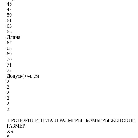
45
47
59
61
63
65
Длина
67
68
69
70
71
72
Допуск(+\-), см
2
2
2
2
2
2
ПРОПОРЦИИ ТЕЛА И РАЗМЕРЫ | БОМБЕРЫ ЖЕНСКИЕ
РАЗМЕР
XS
S