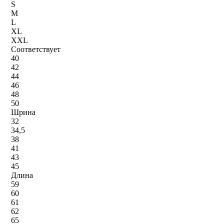
S
M
L
XL
XXL
Соответствует
40
42
44
46
48
50
Шрина
32
34,5
38
41
43
45
Длина
59
60
61
62
65