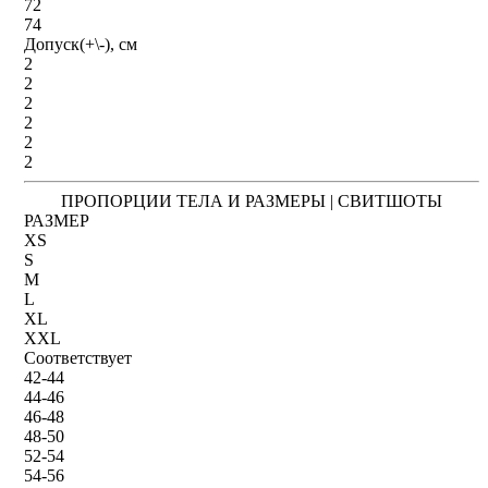
72
74
Допуск(+\-), см
2
2
2
2
2
2
ПРОПОРЦИИ ТЕЛА И РАЗМЕРЫ | СВИТШОТЫ
РАЗМЕР
XS
S
M
L
XL
XXL
Соответствует
42-44
44-46
46-48
48-50
52-54
54-56