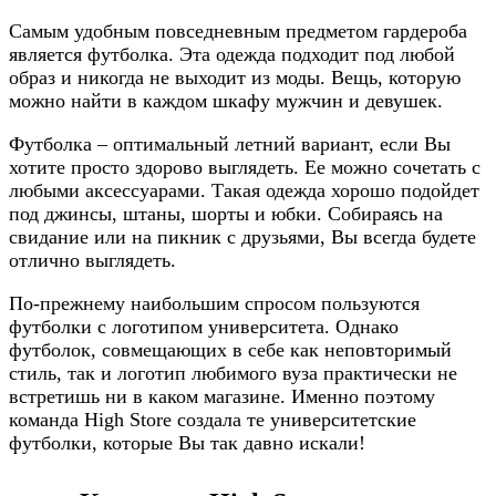
Самым удобным повседневным предметом гардероба
является футболка. Эта одежда подходит под любой
образ и никогда не выходит из моды. Вещь, которую
можно найти в каждом шкафу мужчин и девушек.
Футболка – оптимальный летний вариант, если Вы
хотите просто здорово выглядеть. Ее можно сочетать с
любыми аксессуарами. Такая одежда хорошо подойдет
под джинсы, штаны, шорты и юбки. Собираясь на
свидание или на пикник с друзьями, Вы всегда будете
отлично выглядеть.
По-прежнему наибольшим спросом пользуются
футболки с логотипом университета. Однако
футболок, совмещающих в себе как неповторимый
стиль, так и логотип любимого вуза практически не
встретишь ни в каком магазине. Именно поэтому
команда High Store создала те университетские
футболки, которые Вы так давно искали!