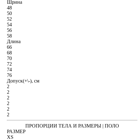
Шрина
48
50
52
54
56
58
Длина
66
68
70
72
74
76
Допуск(+\-), см
2
2
2
2
2
2
ПРОПОРЦИИ ТЕЛА И РАЗМЕРЫ | ПОЛО
РАЗМЕР
XS