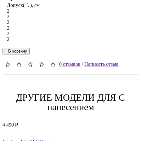
Допуск(+\-), см
2
2
2
2
2
2
В корзину
0 отзывов
/
Написать отзыв
ДРУГИЕ МОДЕЛИ ДЛЯ C
нанесением
4 490 ₽