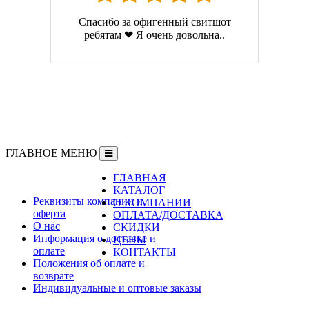
Спасибо за офигенный свитшот
ребятам ❤ Я очень довольна..
ГЛАВНОЕ МЕНЮ
ГЛАВНАЯ
Информация
КАТАЛОГ
Реквизиты компании и
О КОМПАНИИ
оферта
ОПЛАТА/ДОСТАВКА
О нас
СКИДКИ
Информация о доставке и
ЦЕНЫ
оплате
КОНТАКТЫ
Положения об оплате и
возврате
Индивидуальные и оптовые заказы