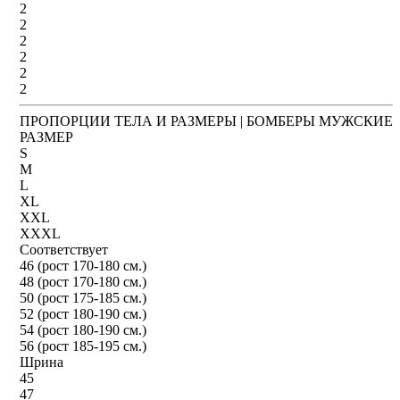
2
2
2
2
2
2
ПРОПОРЦИИ ТЕЛА И РАЗМЕРЫ | БОМБЕРЫ МУЖСКИЕ
РАЗМЕР
S
M
L
XL
XXL
XXXL
Соответствует
46 (рост 170-180 см.)
48 (рост 170-180 см.)
50 (рост 175-185 см.)
52 (рост 180-190 см.)
54 (рост 180-190 см.)
56 (рост 185-195 см.)
Шрина
45
47