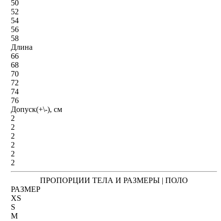
50
52
54
56
58
Длина
66
68
70
72
74
76
Допуск(+\-), см
2
2
2
2
2
2
ПРОПОРЦИИ ТЕЛА И РАЗМЕРЫ | ПОЛО
РАЗМЕР
XS
S
M