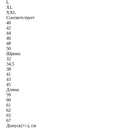
L
XL
XXL
Соответствует
40
42
44
46
48
50
Шрина
32
34,5
38
41
43
45
Длина
59
60
61
62
65
67
Допуск(+\-), см