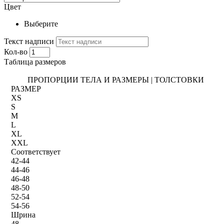
Цвет
Выберите
Текст надписи
Кол-во
Таблица размеров
ПРОПОРЦИИ ТЕЛА И РАЗМЕРЫ | ТОЛСТОВКИ
РАЗМЕР
XS
S
M
L
XL
XXL
Соответствует
42-44
44-46
46-48
48-50
52-54
54-56
Шрина
48