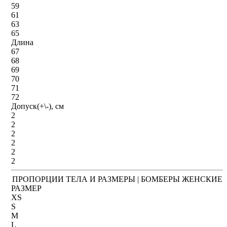
59
61
63
65
Длина
67
68
69
70
71
72
Допуск(+\-), см
2
2
2
2
2
2
ПРОПОРЦИИ ТЕЛА И РАЗМЕРЫ | БОМБЕРЫ ЖЕНСКИЕ
РАЗМЕР
XS
S
M
L