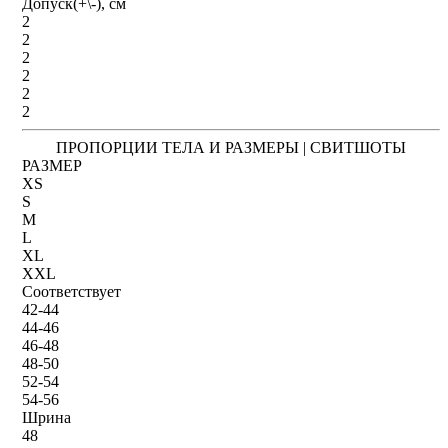
Допуск(+\-), см
2
2
2
2
2
2
ПРОПОРЦИИ ТЕЛА И РАЗМЕРЫ | СВИТШОТЫ
РАЗМЕР
XS
S
M
L
XL
XXL
Соответствует
42-44
44-46
46-48
48-50
52-54
54-56
Шрина
48