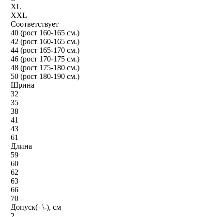
XL
XXL
Соответствует
40 (рост 160-165 см.)
42 (рост 160-165 см.)
44 (рост 165-170 см.)
46 (рост 170-175 см.)
48 (рост 175-180 см.)
50 (рост 180-190 см.)
Шрина
32
35
38
41
43
61
Длина
59
60
62
63
66
70
Допуск(+\-), см
2