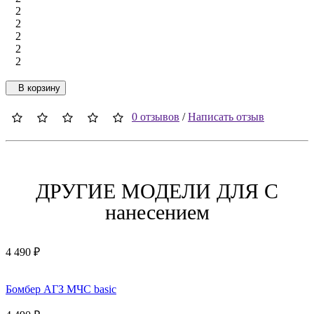
2
2
2
2
2
В корзину
0 отзывов
/
Написать отзыв
ДРУГИЕ МОДЕЛИ ДЛЯ C
нанесением
4 490 ₽
Бомбер АГЗ МЧС basic