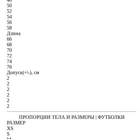
50
52
54
56
58
Длина
66
68
70
72
74
76
Допуск(+\-), см
2
2
2
2
2
2
ПРОПОРЦИИ ТЕЛА И РАЗМЕРЫ | ФУТБОЛКИ
РАЗМЕР
XS
S