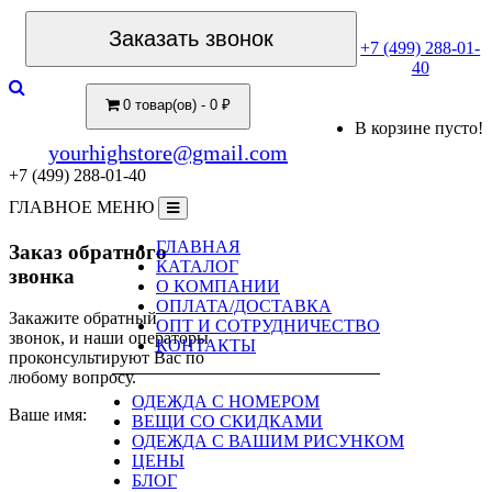
Заказать звонок
+7 (499) 288-01-
40
0 товар(ов) - 0 ₽
В корзине пусто!
yourhighstore@gmail.com
+7 (499) 288-01-40
ГЛАВНОЕ МЕНЮ
ГЛАВНАЯ
Заказ обратного
КАТАЛОГ
звонка
О КОМПАНИИ
ОПЛАТА/ДОСТАВКА
Закажите обратный
ОПТ И СОТРУДНИЧЕСТВО
звонок, и наши операторы
КОНТАКТЫ
проконсультируют Вас по
любому вопросу.
ОДЕЖДА С НОМЕРОМ
Ваше имя:
ВЕЩИ СО СКИДКАМИ
ОДЕЖДА С ВАШИМ РИСУНКОМ
ЦЕНЫ
БЛОГ