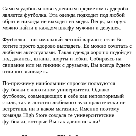
Самым удобным повседневным предметом гардероба
является футболка. Эта одежда подходит под любой
образ и никогда не выходит из моды. Вещь, которую
можно найти в каждом шкафу мужчин и девушек.
Футболка – оптимальный летний вариант, если Вы
хотите просто здорово выглядеть. Ее можно сочетать с
любыми аксессуарами. Такая одежда хорошо подойдет
под джинсы, штаны, шорты и юбки. Собираясь на
свидание или на пикник с друзьями, Вы всегда будете
отлично выглядеть.
По-прежнему наибольшим спросом пользуются
футболки с логотипом университета. Однако
футболок, совмещающих в себе как неповторимый
стиль, так и логотип любимого вуза практически не
встретишь ни в каком магазине. Именно поэтому
команда High Store создала те университетские
футболки, которые Вы так давно искали!