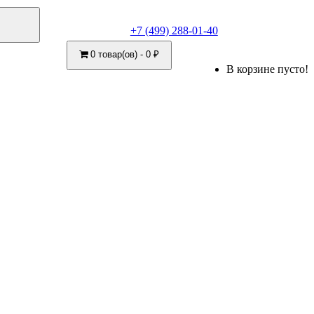
+7 (499) 288-01-40
0 товар(ов) - 0 ₽
В корзине пусто!