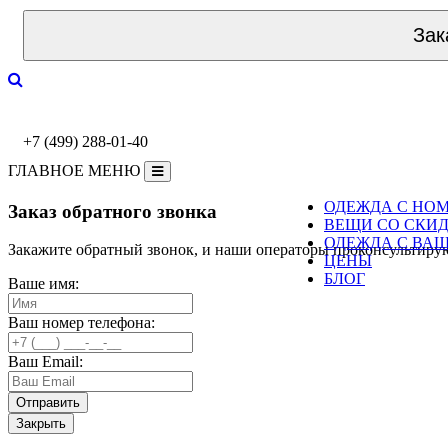
Зак
+7 (499) 288-01-40
ГЛАВНОЕ МЕНЮ
ОДЕЖДА С НО
Заказ обратного звонка
ВЕЩИ СО СКИ
ОДЕЖДА С ВА
Закажите обратный звонок, и наши операторы проконсультиру
ЦЕНЫ
БЛОГ
Ваше имя:
Ваш номер телефона:
Ваш Email:
Закрыть