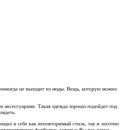
 никогда не выходит из моды. Вещь, которую можно
и аксессуарами. Такая одежда хорошо подойдет под
лядеть.
щих в себе как неповторимый стиль, так и логотип
университетские футболки, которые Вы так давно