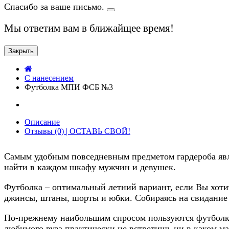
Спасибо за ваше письмо.
Мы ответим вам в ближайщее время!
Закрыть
C нанесением
Футболка МПИ ФСБ №3
Описание
Отзывы (0) | ОСТАВЬ СВОЙ!
Самым удобным повседневным предметом гардероба явля
найти в каждом шкафу мужчин и девушек.
Футболка – оптимальный летний вариант, если Вы хотит
джинсы, штаны, шорты и юбки. Собираясь на свидание и
По-прежнему наибольшим спросом пользуются футболки
любимого вуза практически не встретишь ни в каком ма