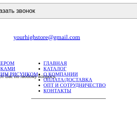
азать звонок
yourhighstore@gmail.com
МЕРОМ
ГЛАВНАЯ
ДКАМИ
КАТАЛОГ
ШИМ РИСУНКОМ
О КОМПАНИИ
ют Вас по любому вопросу.
ОПЛАТА/ДОСТАВКА
ОПТ И СОТРУДНИЧЕСТВО
КОНТАКТЫ