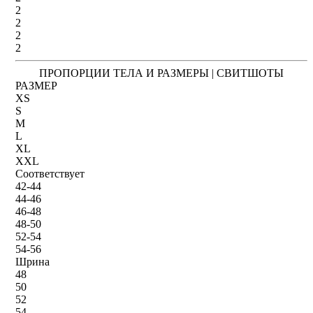
2
2
2
2
ПРОПОРЦИИ ТЕЛА И РАЗМЕРЫ | СВИТШОТЫ
РАЗМЕР
XS
S
M
L
XL
XXL
Соответствует
42-44
44-46
46-48
48-50
52-54
54-56
Шрина
48
50
52
54