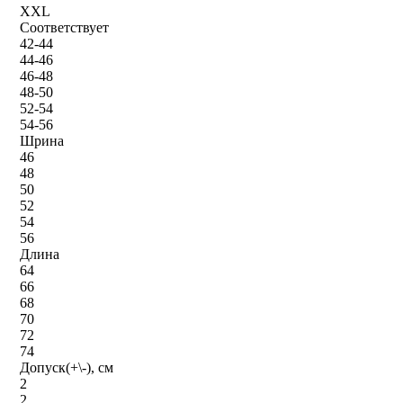
XXL
Соответствует
42-44
44-46
46-48
48-50
52-54
54-56
Шрина
46
48
50
52
54
56
Длина
64
66
68
70
72
74
Допуск(+\-), см
2
2