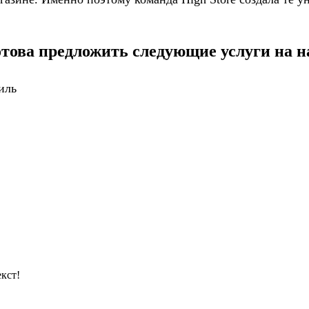
отова предложить следующие услуги на н
иль
кст!