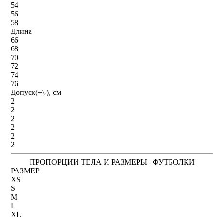
54
56
58
Длина
66
68
70
72
74
76
Допуск(+\-), см
2
2
2
2
2
2
ПРОПОРЦИИ ТЕЛА И РАЗМЕРЫ | ФУТБОЛКИ
РАЗМЕР
XS
S
M
L
XL