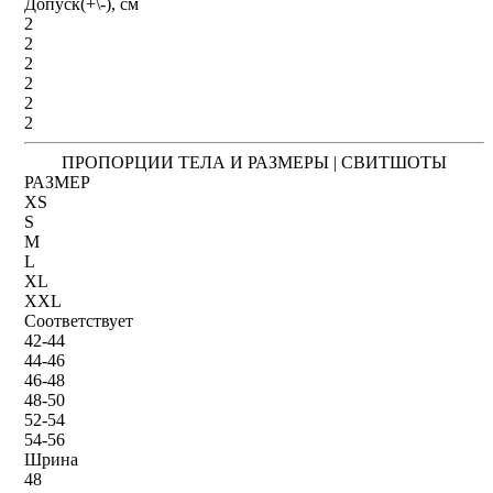
Допуск(+\-), см
2
2
2
2
2
2
ПРОПОРЦИИ ТЕЛА И РАЗМЕРЫ | СВИТШОТЫ
РАЗМЕР
XS
S
M
L
XL
XXL
Соответствует
42-44
44-46
46-48
48-50
52-54
54-56
Шрина
48