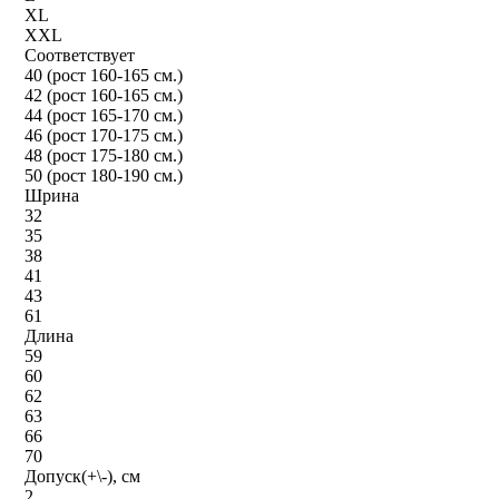
XL
XXL
Соответствует
40 (рост 160-165 см.)
42 (рост 160-165 см.)
44 (рост 165-170 см.)
46 (рост 170-175 см.)
48 (рост 175-180 см.)
50 (рост 180-190 см.)
Шрина
32
35
38
41
43
61
Длина
59
60
62
63
66
70
Допуск(+\-), см
2