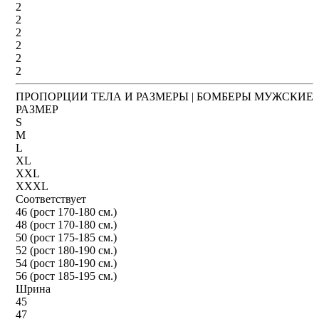
2
2
2
2
2
2
ПРОПОРЦИИ ТЕЛА И РАЗМЕРЫ | БОМБЕРЫ МУЖСКИЕ
РАЗМЕР
S
M
L
XL
XXL
XXXL
Соответствует
46 (рост 170-180 см.)
48 (рост 170-180 см.)
50 (рост 175-185 см.)
52 (рост 180-190 см.)
54 (рост 180-190 см.)
56 (рост 185-195 см.)
Шрина
45
47