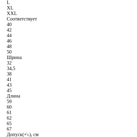
L
XL
XXL
Соответствует
40
42
44
46
48
50
Шрина
32
34,5
38
41
43
45
Длина
59
60
61
62
65
67
Допуск(+\-), см