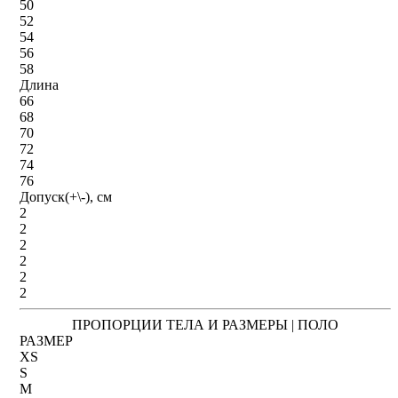
50
52
54
56
58
Длина
66
68
70
72
74
76
Допуск(+\-), см
2
2
2
2
2
2
ПРОПОРЦИИ ТЕЛА И РАЗМЕРЫ | ПОЛО
РАЗМЕР
XS
S
M