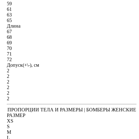
59
61
63
65
Длина
67
68
69
70
71
72
Допуск(+\-), см
2
2
2
2
2
2
ПРОПОРЦИИ ТЕЛА И РАЗМЕРЫ | БОМБЕРЫ ЖЕНСКИЕ
РАЗМЕР
XS
S
M
L