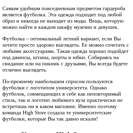
Самым удобным повседневным предметом гардероба
является футболка. Эта одежда подходит под любой
образ и никогда не выходит из моды. Вещь, которую
можно найти в каждом шкафу мужчин и девушек.
Футболка – оптимальный летний вариант, если Вы
хотите просто здорово выглядеть. Ее можно сочетать с
любыми аксессуарами. Такая одежда хорошо подойдет
под джинсы, штаны, шорты и юбки. Собираясь на
свидание или на пикник с друзьями, Вы всегда будете
отлично выглядеть.
По-прежнему наибольшим спросом пользуются
футболки с логотипом университета. Однако
футболок, совмещающих в себе как неповторимый
стиль, так и логотип любимого вуза практически не
встретишь ни в каком магазине. Именно поэтому
команда High Store создала те университетские
футболки, которые Вы так давно искали!