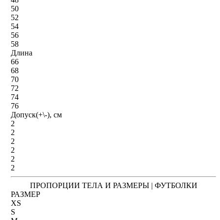
50
52
54
56
58
Длина
66
68
70
72
74
76
Допуск(+\-), см
2
2
2
2
2
2
ПРОПОРЦИИ ТЕЛА И РАЗМЕРЫ | ФУТБОЛКИ
РАЗМЕР
XS
S