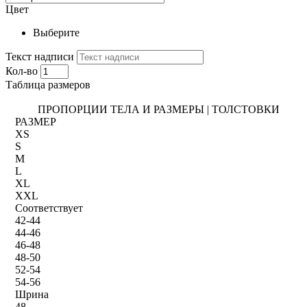
Цвет
Выберите
Текст надписи
Кол-во
Таблица размеров
ПРОПОРЦИИ ТЕЛА И РАЗМЕРЫ | ТОЛСТОВКИ
РАЗМЕР
XS
S
M
L
XL
XXL
Соответствует
42-44
44-46
46-48
48-50
52-54
54-56
Шрина
48