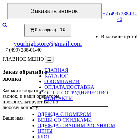
Заказать звонок
+7 (499) 288-01-
40
0 товар(ов) - 0 ₽
В корзине пусто!
yourhighstore@gmail.com
+7 (499) 288-01-40
ГЛАВНОЕ МЕНЮ
ГЛАВНАЯ
Заказ обратного
КАТАЛОГ
звонка
О КОМПАНИИ
ОПЛАТА/ДОСТАВКА
Закажите обратный
ОПТ И СОТРУДНИЧЕСТВО
звонок, и наши операторы
КОНТАКТЫ
проконсультируют Вас по
любому вопросу.
ОДЕЖДА С НОМЕРОМ
Ваше имя:
ВЕЩИ СО СКИДКАМИ
ОДЕЖДА С ВАШИМ РИСУНКОМ
ЦЕНЫ
БЛОГ