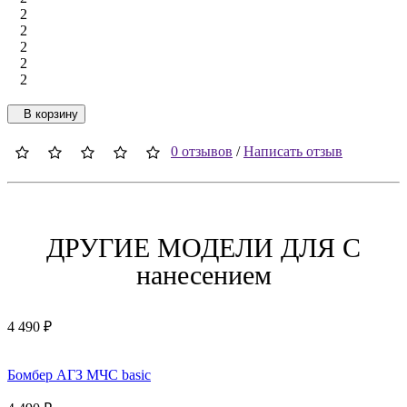
2
2
2
2
2
В корзину
0 отзывов
/
Написать отзыв
ДРУГИЕ МОДЕЛИ ДЛЯ C
нанесением
4 490 ₽
Бомбер АГЗ МЧС basic