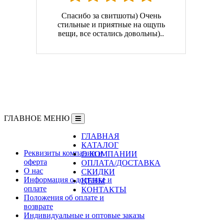
Спасибо за свитшоты) Очень
стильные и приятные на ощупь
вещи, все остались довольны)..
ГЛАВНОЕ МЕНЮ
ГЛАВНАЯ
Информация
КАТАЛОГ
Реквизиты компании и
О КОМПАНИИ
оферта
ОПЛАТА/ДОСТАВКА
О нас
СКИДКИ
Информация о доставке и
ЦЕНЫ
оплате
КОНТАКТЫ
Положения об оплате и
возврате
Индивидуальные и оптовые заказы