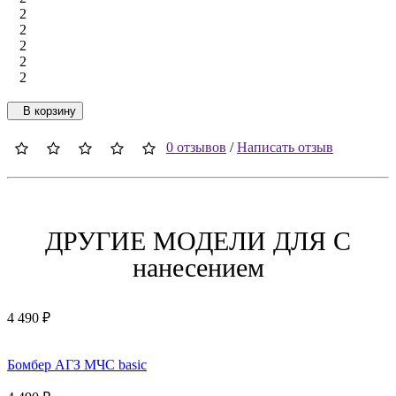
2
2
2
2
2
В корзину
0 отзывов
/
Написать отзыв
ДРУГИЕ МОДЕЛИ ДЛЯ C
нанесением
4 490 ₽
Бомбер АГЗ МЧС basic