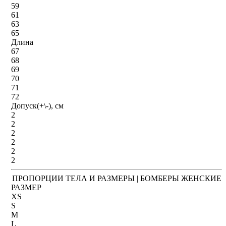
59
61
63
65
Длина
67
68
69
70
71
72
Допуск(+\-), см
2
2
2
2
2
2
ПРОПОРЦИИ ТЕЛА И РАЗМЕРЫ | БОМБЕРЫ ЖЕНСКИЕ
РАЗМЕР
XS
S
M
L