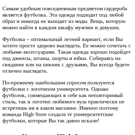
Самым удобным повседневным предметом гардероба
является футболка. Эта одежда подходит под любой
образ и никогда не выходит из моды. Вещь, которую
можно найти в каждом шкафу мужчин и девушек.
Футболка – оптимальный летний вариант, если Вы
хотите просто здорово выглядеть. Ее можно сочетать с
любыми аксессуарами. Такая одежда хорошо подойдет
под джинсы, штаны, шорты и юбки. Собираясь на
свидание или на пикник с друзьями, Вы всегда будете
отлично выглядеть.
По-прежнему наибольшим спросом пользуются
футболки с логотипом университета. Однако
футболок, совмещающих в себе как неповторимый
стиль, так и логотип любимого вуза практически не
встретишь ни в каком магазине. Именно поэтому
команда High Store создала те университетские
футболки, которые Вы так давно искали!