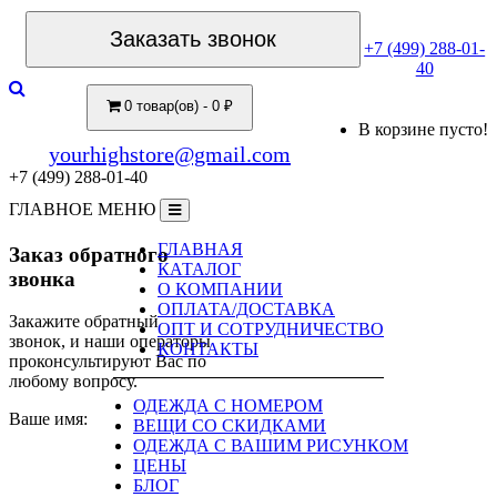
Заказать звонок
+7 (499) 288-01-
40
0 товар(ов) - 0 ₽
В корзине пусто!
yourhighstore@gmail.com
+7 (499) 288-01-40
ГЛАВНОЕ МЕНЮ
ГЛАВНАЯ
Заказ обратного
КАТАЛОГ
звонка
О КОМПАНИИ
ОПЛАТА/ДОСТАВКА
Закажите обратный
ОПТ И СОТРУДНИЧЕСТВО
звонок, и наши операторы
КОНТАКТЫ
проконсультируют Вас по
любому вопросу.
ОДЕЖДА С НОМЕРОМ
Ваше имя:
ВЕЩИ СО СКИДКАМИ
ОДЕЖДА С ВАШИМ РИСУНКОМ
ЦЕНЫ
БЛОГ