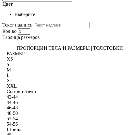
Цвет
Выберите
Текст надписи
Кол-во
Таблица размеров
ПРОПОРЦИИ ТЕЛА И РАЗМЕРЫ | ТОЛСТОВКИ
РАЗМЕР
XS
S
M
L
XL
XXL
Соответствует
42-44
44-46
46-48
48-50
52-54
54-56
Шрина
48