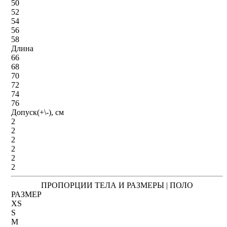
50
52
54
56
58
Длина
66
68
70
72
74
76
Допуск(+\-), см
2
2
2
2
2
2
ПРОПОРЦИИ ТЕЛА И РАЗМЕРЫ | ПОЛО
РАЗМЕР
XS
S
M