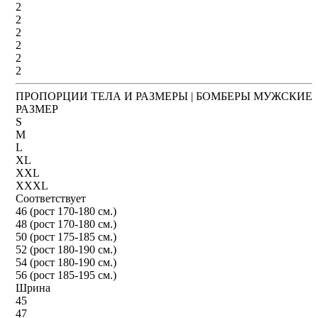
2
2
2
2
2
2
ПРОПОРЦИИ ТЕЛА И РАЗМЕРЫ | БОМБЕРЫ МУЖСКИЕ
РАЗМЕР
S
M
L
XL
XXL
XXXL
Соответствует
46 (рост 170-180 см.)
48 (рост 170-180 см.)
50 (рост 175-185 см.)
52 (рост 180-190 см.)
54 (рост 180-190 см.)
56 (рост 185-195 см.)
Шрина
45
47