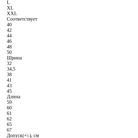
L
XL
XXL
Соответствует
40
42
44
46
48
50
Шрина
32
34,5
38
41
43
45
Длина
59
60
61
62
65
67
Допуск(+\-), см