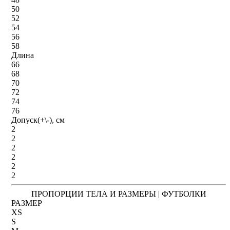
50
52
54
56
58
Длина
66
68
70
72
74
76
Допуск(+\-), см
2
2
2
2
2
2
ПРОПОРЦИИ ТЕЛА И РАЗМЕРЫ | ФУТБОЛКИ
РАЗМЕР
XS
S