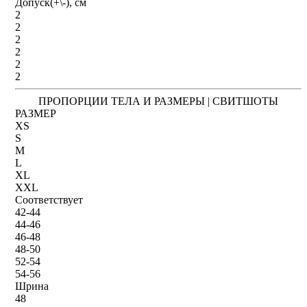
Допуск(+\-), см
2
2
2
2
2
2
ПРОПОРЦИИ ТЕЛА И РАЗМЕРЫ | СВИТШОТЫ
РАЗМЕР
XS
S
M
L
XL
XXL
Соответствует
42-44
44-46
46-48
48-50
52-54
54-56
Шрина
48