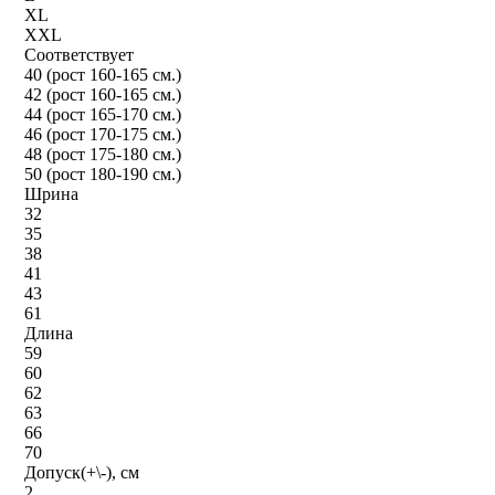
XL
XXL
Соответствует
40 (рост 160-165 см.)
42 (рост 160-165 см.)
44 (рост 165-170 см.)
46 (рост 170-175 см.)
48 (рост 175-180 см.)
50 (рост 180-190 см.)
Шрина
32
35
38
41
43
61
Длина
59
60
62
63
66
70
Допуск(+\-), см
2