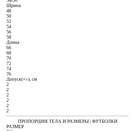
54-56
Шрина
48
50
52
54
56
58
Длина
66
68
70
72
74
76
Допуск(+\-), см
2
2
2
2
2
2
ПРОПОРЦИИ ТЕЛА И РАЗМЕРЫ | ФУТБОЛКИ
РАЗМЕР