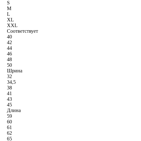
S
M
L
XL
XXL
Соответствует
40
42
44
46
48
50
Шрина
32
34,5
38
41
43
45
Длина
59
60
61
62
65