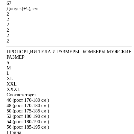
67
Допуск(+\-), см
2
2
2
2
2
2
ПРОПОРЦИИ ТЕЛА И РАЗМЕРЫ | БОМБЕРЫ МУЖСКИЕ
РАЗМЕР
S
M
L
XL
XXL
XXXL
Соответствует
46 (рост 170-180 см.)
48 (рост 170-180 см.)
50 (рост 175-185 см.)
52 (рост 180-190 см.)
54 (рост 180-190 см.)
56 (рост 185-195 см.)
Шрина