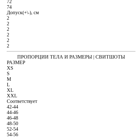
72
74
Допуск(+\-), см
2
2
2
2
2
2
ПРОПОРЦИИ ТЕЛА И РАЗМЕРЫ | СВИТШОТЫ
РАЗМЕР
XS
S
M
L
XL
XXL
Соответствует
42-44
44-46
46-48
48-50
52-54
54-56