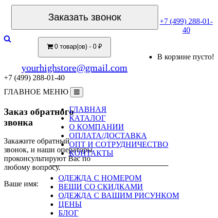
Заказать звонок
+7 (499) 288-01-
40
0 товар(ов) - 0 ₽
В корзине пусто!
yourhighstore@gmail.com
+7 (499) 288-01-40
ГЛАВНОЕ МЕНЮ
ГЛАВНАЯ
Заказ обратного
КАТАЛОГ
звонка
О КОМПАНИИ
ОПЛАТА/ДОСТАВКА
Закажите обратный
ОПТ И СОТРУДНИЧЕСТВО
звонок, и наши операторы
КОНТАКТЫ
проконсультируют Вас по
любому вопросу.
ОДЕЖДА С НОМЕРОМ
Ваше имя:
ВЕЩИ СО СКИДКАМИ
ОДЕЖДА С ВАШИМ РИСУНКОМ
ЦЕНЫ
БЛОГ