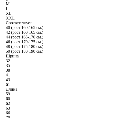
M
L
XL
XXL
Соответствует
40 (рост 160-165 см.)
42 (рост 160-165 см.)
44 (рост 165-170 см.)
46 (рост 170-175 см.)
48 (рост 175-180 см.)
50 (рост 180-190 см.)
Шрина
32
35
38
41
43
61
Длина
59
60
62
63
66
70