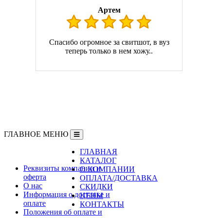
Артем
Спасибо огромное за свитшот, в вуз
теперь только в нем хожу..
ГЛАВНОЕ МЕНЮ
ГЛАВНАЯ
Информация
КАТАЛОГ
Реквизиты компании и
О КОМПАНИИ
оферта
ОПЛАТА/ДОСТАВКА
О нас
СКИДКИ
Информация о доставке и
ЦЕНЫ
оплате
КОНТАКТЫ
Положения об оплате и