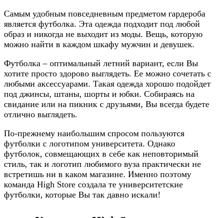
Самым удобным повседневным предметом гардероба
является футболка. Эта одежда подходит под любой
образ и никогда не выходит из моды. Вещь, которую
можно найти в каждом шкафу мужчин и девушек.
Футболка – оптимальный летний вариант, если Вы
хотите просто здорово выглядеть. Ее можно сочетать с
любыми аксессуарами. Такая одежда хорошо подойдет
под джинсы, штаны, шорты и юбки. Собираясь на
свидание или на пикник с друзьями, Вы всегда будете
отлично выглядеть.
По-прежнему наибольшим спросом пользуются
футболки с логотипом университета. Однако
футболок, совмещающих в себе как неповторимый
стиль, так и логотип любимого вуза практически не
встретишь ни в каком магазине. Именно поэтому
команда High Store создала те университетские
футболки, которые Вы так давно искали!