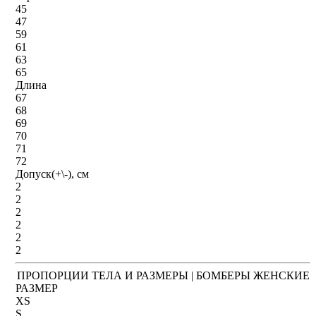
45
47
59
61
63
65
Длина
67
68
69
70
71
72
Допуск(+\-), см
2
2
2
2
2
2
ПРОПОРЦИИ ТЕЛА И РАЗМЕРЫ | БОМБЕРЫ ЖЕНСКИЕ
РАЗМЕР
XS
S