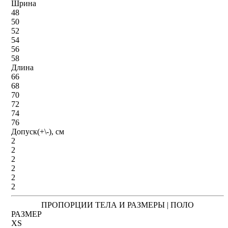
Шрина
48
50
52
54
56
58
Длина
66
68
70
72
74
76
Допуск(+\-), см
2
2
2
2
2
2
ПРОПОРЦИИ ТЕЛА И РАЗМЕРЫ | ПОЛО
РАЗМЕР
XS