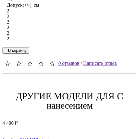
Допуск(+\-), см
2
2
2
2
2
2
В корзину
0 отзывов
/
Написать отзыв
ДРУГИЕ МОДЕЛИ ДЛЯ C
нанесением
4 490 ₽