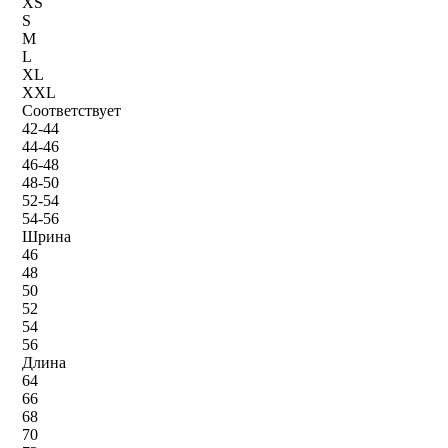
XS
S
M
L
XL
XXL
Соответствует
42-44
44-46
46-48
48-50
52-54
54-56
Шрина
46
48
50
52
54
56
Длина
64
66
68
70