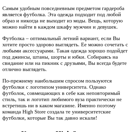
Самым удобным повседневным предметом гардероба
является футболка. Эта одежда подходит под любой
образ и никогда не выходит из моды. Вещь, которую
можно найти в каждом шкафу мужчин и девушек.
Футболка – оптимальный летний вариант, если Вы
хотите просто здорово выглядеть. Ее можно сочетать с
любыми аксессуарами. Такая одежда хорошо подойдет
под джинсы, штаны, шорты и юбки. Собираясь на
свидание или на пикник с друзьями, Вы всегда будете
отлично выглядеть.
По-прежнему наибольшим спросом пользуются
футболки с логотипом университета. Однако
футболок, совмещающих в себе как неповторимый
стиль, так и логотип любимого вуза практически не
встретишь ни в каком магазине. Именно поэтому
команда High Store создала те университетские
футболки, которые Вы так давно искали!