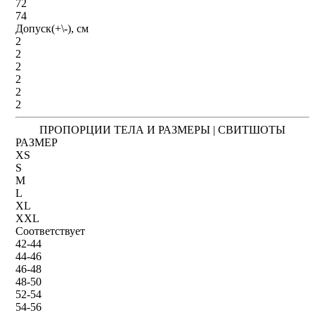
72
74
Допуск(+\-), см
2
2
2
2
2
2
ПРОПОРЦИИ ТЕЛА И РАЗМЕРЫ | СВИТШОТЫ
РАЗМЕР
XS
S
M
L
XL
XXL
Соответствует
42-44
44-46
46-48
48-50
52-54
54-56