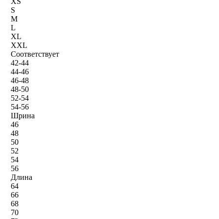
XS
S
M
L
XL
XXL
Соответствует
42-44
44-46
46-48
48-50
52-54
54-56
Шрина
46
48
50
52
54
56
Длина
64
66
68
70