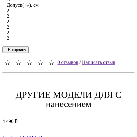
Допуск(+\-), см
2
2
2
2
2
2
В корзину
0 отзывов
/
Написать отзыв
ДРУГИЕ МОДЕЛИ ДЛЯ C
нанесением
4 490 ₽