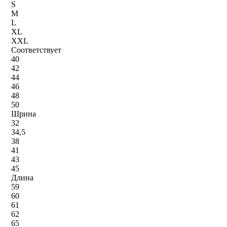
S
M
L
XL
XXL
Соответствует
40
42
44
46
48
50
Шрина
32
34,5
38
41
43
45
Длина
59
60
61
62
65