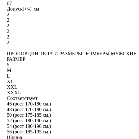
67
Допуск(+\-), см
2
2
2
2
2
2
ПРОПОРЦИИ ТЕЛА И РАЗМЕРЫ | БОМБЕРЫ МУЖСКИЕ
РАЗМЕР
S
M
L
XL
XXL
XXXL
Соответствует
46 (рост 170-180 см.)
48 (рост 170-180 см.)
50 (рост 175-185 см.)
52 (рост 180-190 см.)
54 (рост 180-190 см.)
56 (рост 185-195 см.)
Шрина