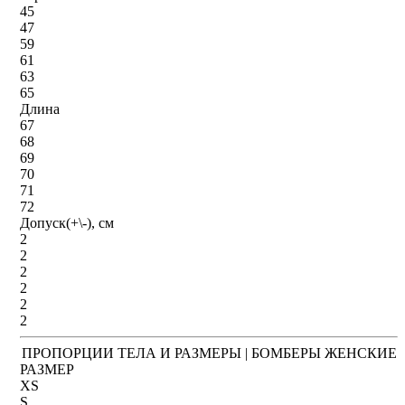
45
47
59
61
63
65
Длина
67
68
69
70
71
72
Допуск(+\-), см
2
2
2
2
2
2
ПРОПОРЦИИ ТЕЛА И РАЗМЕРЫ | БОМБЕРЫ ЖЕНСКИЕ
РАЗМЕР
XS
S