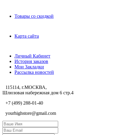
Дополнительно
Товары со скидкой
Служба поддержки
Карта сайта
Личный Кабинет
Личный Кабинет
История заказов
Мои Закладки
Рассылка новостей
115114, г.МОСКВА,
Шлюзовая набережная дом 6 стр.4
+7 (499) 288-01-40
yourhighstore@gmail.com