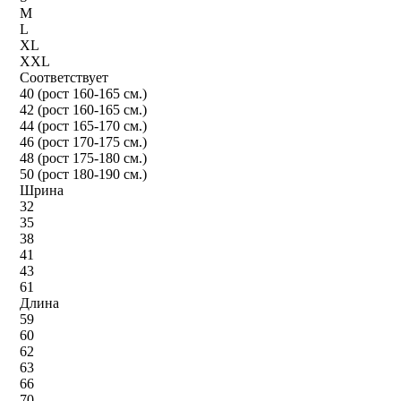
M
L
XL
XXL
Соответствует
40 (рост 160-165 см.)
42 (рост 160-165 см.)
44 (рост 165-170 см.)
46 (рост 170-175 см.)
48 (рост 175-180 см.)
50 (рост 180-190 см.)
Шрина
32
35
38
41
43
61
Длина
59
60
62
63
66
70