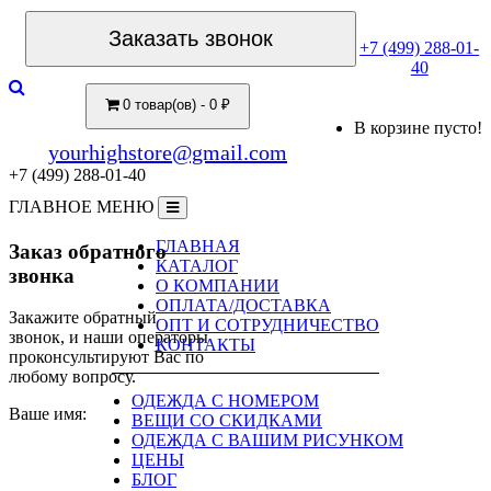
Заказать звонок
+7 (499) 288-01-
40
0 товар(ов) - 0 ₽
В корзине пусто!
yourhighstore@gmail.com
+7 (499) 288-01-40
ГЛАВНОЕ МЕНЮ
ГЛАВНАЯ
Заказ обратного
КАТАЛОГ
звонка
О КОМПАНИИ
ОПЛАТА/ДОСТАВКА
Закажите обратный
ОПТ И СОТРУДНИЧЕСТВО
звонок, и наши операторы
КОНТАКТЫ
проконсультируют Вас по
любому вопросу.
ОДЕЖДА С НОМЕРОМ
Ваше имя:
ВЕЩИ СО СКИДКАМИ
ОДЕЖДА С ВАШИМ РИСУНКОМ
ЦЕНЫ
БЛОГ