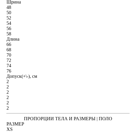
Шрина
48
50
52
54
56
58
Длина
66
68
70
72
74
76
Допуск(+\-), см
2
2
2
2
2
2
ПРОПОРЦИИ ТЕЛА И РАЗМЕРЫ | ПОЛО
РАЗМЕР
XS