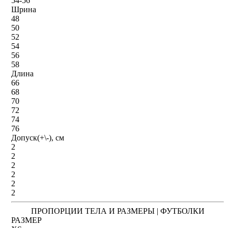
54-56
Шрина
48
50
52
54
56
58
Длина
66
68
70
72
74
76
Допуск(+\-), см
2
2
2
2
2
2
ПРОПОРЦИИ ТЕЛА И РАЗМЕРЫ | ФУТБОЛКИ
РАЗМЕР