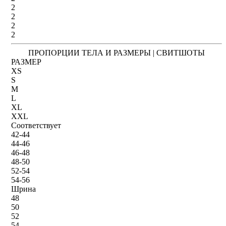
2
2
2
2
ПРОПОРЦИИ ТЕЛА И РАЗМЕРЫ | СВИТШОТЫ
РАЗМЕР
XS
S
M
L
XL
XXL
Соответствует
42-44
44-46
46-48
48-50
52-54
54-56
Шрина
48
50
52
54