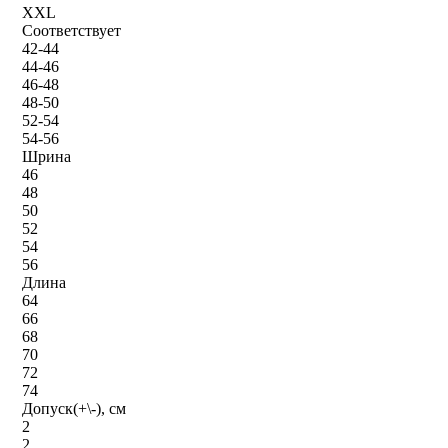
XXL
Соответствует
42-44
44-46
46-48
48-50
52-54
54-56
Шрина
46
48
50
52
54
56
Длина
64
66
68
70
72
74
Допуск(+\-), см
2
2