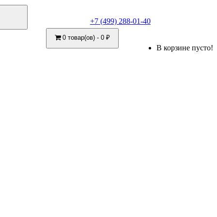
+7 (499) 288-01-40
0 товар(ов) - 0 ₽
В корзине пусто!