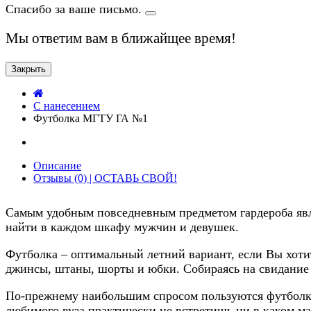
Спасибо за ваше письмо.
Мы ответим вам в ближайщее время!
Закрыть
C нанесением
Футболка МГТУ ГА №1
Описание
Отзывы (0) | ОСТАВЬ СВОЙ!
Самым удобным повседневным предметом гардероба явля
найти в каждом шкафу мужчин и девушек.
Футболка – оптимальный летний вариант, если Вы хотит
джинсы, штаны, шорты и юбки. Собираясь на свидание и
По-прежнему наибольшим спросом пользуются футболки
любимого вуза практически не встретишь ни в каком ма