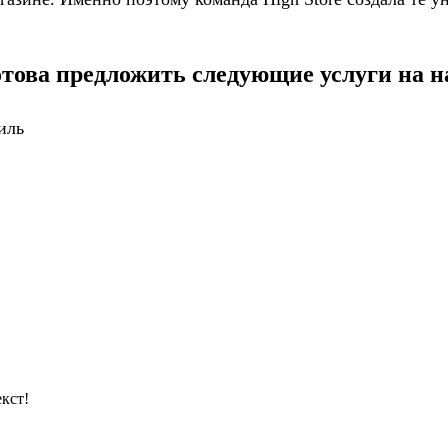
отова предложить следующие услуги на н
иль
кст!