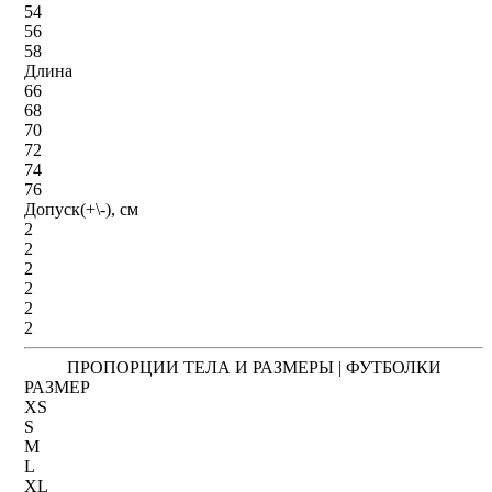
54
56
58
Длина
66
68
70
72
74
76
Допуск(+\-), см
2
2
2
2
2
2
ПРОПОРЦИИ ТЕЛА И РАЗМЕРЫ | ФУТБОЛКИ
РАЗМЕР
XS
S
M
L
XL