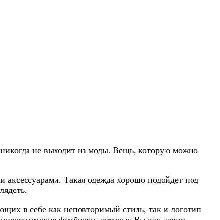
 никогда не выходит из моды. Вещь, которую можно
и аксессуарами. Такая одежда хорошо подойдет под
лядеть.
щих в себе как неповторимый стиль, так и логотип
университетские футболки, которые Вы так давно