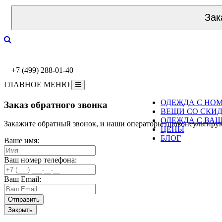
Зак
+7 (499) 288-01-40
ГЛАВНОЕ МЕНЮ
ОДЕЖДА С НО
Заказ обратного звонка
ВЕЩИ СО СКИ
ОДЕЖДА С ВА
Закажите обратный звонок, и наши операторы проконсультиру
ЦЕНЫ
БЛОГ
Ваше имя:
Ваш номер телефона:
Ваш Email:
Закрыть