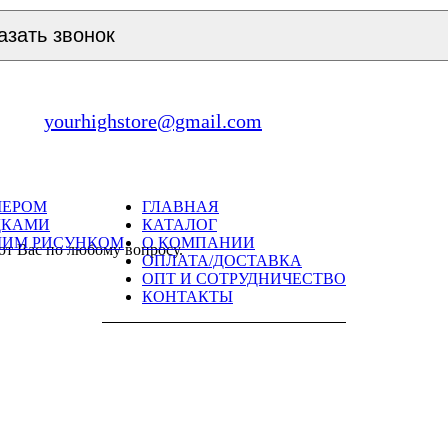
азать звонок
yourhighstore@gmail.com
МЕРОМ
ГЛАВНАЯ
ДКАМИ
КАТАЛОГ
ШИМ РИСУНКОМ
О КОМПАНИИ
ют Вас по любому вопросу.
ОПЛАТА/ДОСТАВКА
ОПТ И СОТРУДНИЧЕСТВО
КОНТАКТЫ