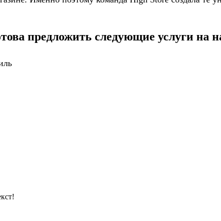
отова предложить следующие услуги на н
иль
кст!