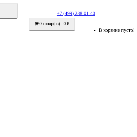
+7 (499) 288-01-40
0 товар(ов) - 0 ₽
В корзине пусто!