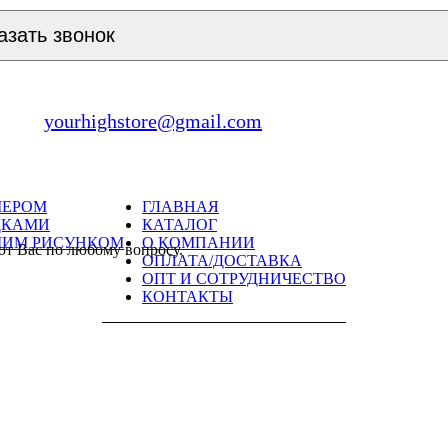
азать звонок
yourhighstore@gmail.com
МЕРОМ
ГЛАВНАЯ
ДКАМИ
КАТАЛОГ
ШИМ РИСУНКОМ
О КОМПАНИИ
ют Вас по любому вопросу.
ОПЛАТА/ДОСТАВКА
ОПТ И СОТРУДНИЧЕСТВО
КОНТАКТЫ