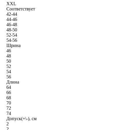
XXL
Соответствует
42-44
44-46
46-48
48-50
52-54
54-56
Шрина
46
48
50
52
54
56
Длина
64
66
68
70
72
74
Допуск(+\-), см
2
2