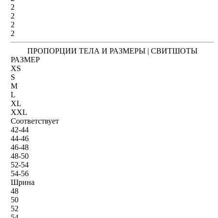
2
2
2
2
ПРОПОРЦИИ ТЕЛА И РАЗМЕРЫ | СВИТШОТЫ
РАЗМЕР
XS
S
M
L
XL
XXL
Соответствует
42-44
44-46
46-48
48-50
52-54
54-56
Шрина
48
50
52
54