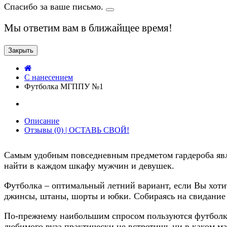
Спасибо за ваше письмо.
Мы ответим вам в ближайщее время!
Закрыть
C нанесением
Футболка МГППУ №1
Описание
Отзывы (0) | ОСТАВЬ СВОЙ!
Самым удобным повседневным предметом гардероба явля
найти в каждом шкафу мужчин и девушек.
Футболка – оптимальный летний вариант, если Вы хотит
джинсы, штаны, шорты и юбки. Собираясь на свидание и
По-прежнему наибольшим спросом пользуются футболки
любимого вуза практически не встретишь ни в каком ма