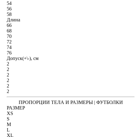
54
56
58
Длина
66
68
70
72
74
76
Допуск(+\-), см
2
2
2
2
2
2
ПРОПОРЦИИ ТЕЛА И РАЗМЕРЫ | ФУТБОЛКИ
РАЗМЕР
XS
S
M
L
XL