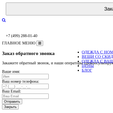
Зак
+7 (499) 288-01-40
ГЛАВНОЕ МЕНЮ
ОДЕЖДА С НО
Заказ обратного звонка
ВЕЩИ СО СКИ
ОДЕЖДА С ВА
Закажите обратный звонок, и наши операторы проконсультиру
ЦЕНЫ
БЛОГ
Ваше имя:
Ваш номер телефона:
Ваш Email:
Закрыть