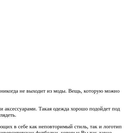
 никогда не выходит из моды. Вещь, которую можно
и аксессуарами. Такая одежда хорошо подойдет под
лядеть.
щих в себе как неповторимый стиль, так и логотип
университетские футболки, которые Вы так давно