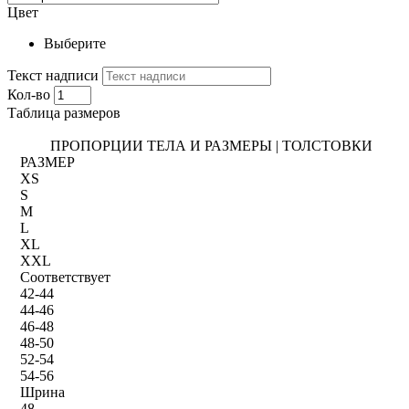
Цвет
Выберите
Текст надписи
Кол-во
Таблица размеров
ПРОПОРЦИИ ТЕЛА И РАЗМЕРЫ | ТОЛСТОВКИ
РАЗМЕР
XS
S
M
L
XL
XXL
Соответствует
42-44
44-46
46-48
48-50
52-54
54-56
Шрина
48