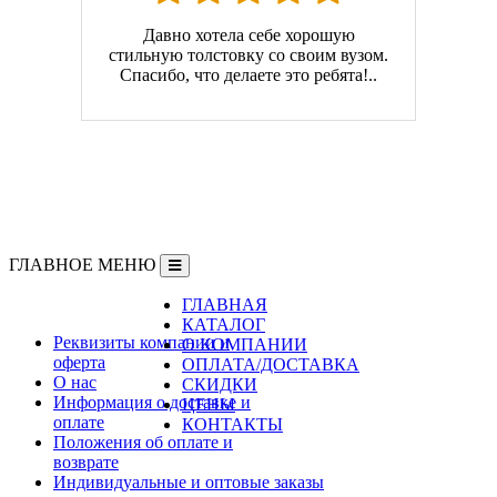
Давно хотела себе хорошую
стильную толстовку со своим вузом.
Спасибо, что делаете это ребята!..
ГЛАВНОЕ МЕНЮ
ГЛАВНАЯ
Информация
КАТАЛОГ
Реквизиты компании и
О КОМПАНИИ
оферта
ОПЛАТА/ДОСТАВКА
О нас
СКИДКИ
Информация о доставке и
ЦЕНЫ
оплате
КОНТАКТЫ
Положения об оплате и
возврате
Индивидуальные и оптовые заказы