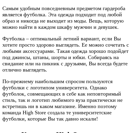
Самым удобным повседневным предметом гардероба
является футболка. Эта одежда подходит под любой
образ и никогда не выходит из моды. Вещь, которую
можно найти в каждом шкафу мужчин и девушек.
Футболка – оптимальный летний вариант, если Вы
хотите просто здорово выглядеть. Ее можно сочетать с
любыми аксессуарами. Такая одежда хорошо подойдет
под джинсы, штаны, шорты и юбки. Собираясь на
свидание или на пикник с друзьями, Вы всегда будете
отлично выглядеть.
По-прежнему наибольшим спросом пользуются
футболки с логотипом университета. Однако
футболок, совмещающих в себе как неповторимый
стиль, так и логотип любимого вуза практически не
встретишь ни в каком магазине. Именно поэтому
команда High Store создала те университетские
футболки, которые Вы так давно искали!