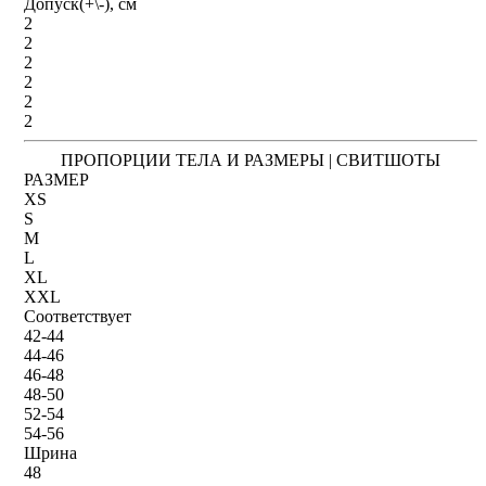
Допуск(+\-), см
2
2
2
2
2
2
ПРОПОРЦИИ ТЕЛА И РАЗМЕРЫ | СВИТШОТЫ
РАЗМЕР
XS
S
M
L
XL
XXL
Соответствует
42-44
44-46
46-48
48-50
52-54
54-56
Шрина
48