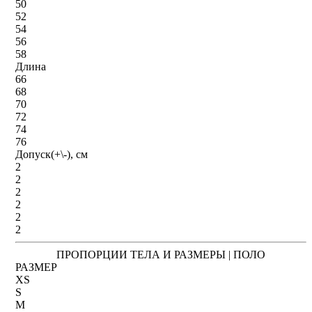
50
52
54
56
58
Длина
66
68
70
72
74
76
Допуск(+\-), см
2
2
2
2
2
2
ПРОПОРЦИИ ТЕЛА И РАЗМЕРЫ | ПОЛО
РАЗМЕР
XS
S
M