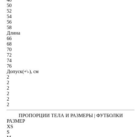
50
52
54
56
58
Длина
66
68
70
72
74
76
Допуск(+\-), см
2
2
2
2
2
2
ПРОПОРЦИИ ТЕЛА И РАЗМЕРЫ | ФУТБОЛКИ
РАЗМЕР
XS
S