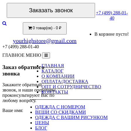
Заказать звонок
+7 (499) 288-01-
40
0 товар(ов) - 0 ₽
В корзине пусто!
yourhighstore@gmail.com
+7 (499) 288-01-40
ГЛАВНОЕ МЕНЮ
ГЛАВНАЯ
Заказ обратного
КАТАЛОГ
звонка
О КОМПАНИИ
ОПЛАТА/ДОСТАВКА
Закажите обратный
ОПТ И СОТРУДНИЧЕСТВО
звонок, и наши операторы
КОНТАКТЫ
проконсультируют Вас по
любому вопросу.
ОДЕЖДА С НОМЕРОМ
Ваше имя:
ВЕЩИ СО СКИДКАМИ
ОДЕЖДА С ВАШИМ РИСУНКОМ
ЦЕНЫ
БЛОГ