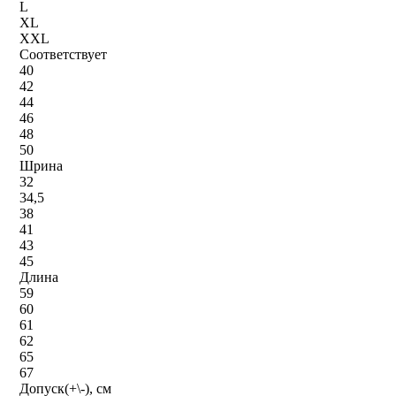
L
XL
XXL
Соответствует
40
42
44
46
48
50
Шрина
32
34,5
38
41
43
45
Длина
59
60
61
62
65
67
Допуск(+\-), см