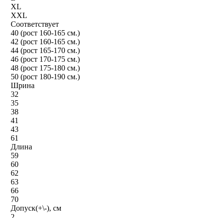
XL
XXL
Соответствует
40 (рост 160-165 см.)
42 (рост 160-165 см.)
44 (рост 165-170 см.)
46 (рост 170-175 см.)
48 (рост 175-180 см.)
50 (рост 180-190 см.)
Шрина
32
35
38
41
43
61
Длина
59
60
62
63
66
70
Допуск(+\-), см
2