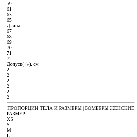
59
61
63
65
Длина
67
68
69
70
71
72
Допуск(+\-), см
2
2
2
2
2
2
ПРОПОРЦИИ ТЕЛА И РАЗМЕРЫ | БОМБЕРЫ ЖЕНСКИЕ
РАЗМЕР
XS
S
M
L