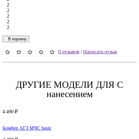
2
2
2
2
2
В корзину
0 отзывов
/
Написать отзыв
ДРУГИЕ МОДЕЛИ ДЛЯ C
нанесением
4 490 ₽
Бомбер АГЗ МЧС basic