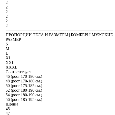
2
2
2
2
2
2
ПРОПОРЦИИ ТЕЛА И РАЗМЕРЫ | БОМБЕРЫ МУЖСКИЕ
РАЗМЕР
S
M
L
XL
XXL
XXXL
Соответствует
46 (рост 170-180 см.)
48 (рост 170-180 см.)
50 (рост 175-185 см.)
52 (рост 180-190 см.)
54 (рост 180-190 см.)
56 (рост 185-195 см.)
Шрина
45
47