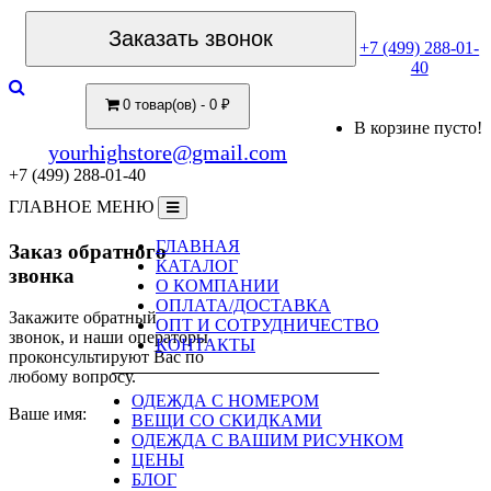
Заказать звонок
+7 (499) 288-01-
40
0 товар(ов) - 0 ₽
В корзине пусто!
yourhighstore@gmail.com
+7 (499) 288-01-40
ГЛАВНОЕ МЕНЮ
ГЛАВНАЯ
Заказ обратного
КАТАЛОГ
звонка
О КОМПАНИИ
ОПЛАТА/ДОСТАВКА
Закажите обратный
ОПТ И СОТРУДНИЧЕСТВО
звонок, и наши операторы
КОНТАКТЫ
проконсультируют Вас по
любому вопросу.
ОДЕЖДА С НОМЕРОМ
Ваше имя:
ВЕЩИ СО СКИДКАМИ
ОДЕЖДА С ВАШИМ РИСУНКОМ
ЦЕНЫ
БЛОГ