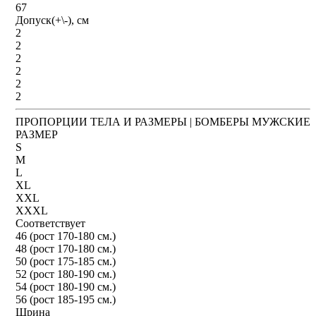
67
Допуск(+\-), см
2
2
2
2
2
2
ПРОПОРЦИИ ТЕЛА И РАЗМЕРЫ | БОМБЕРЫ МУЖСКИЕ
РАЗМЕР
S
M
L
XL
XXL
XXXL
Соответствует
46 (рост 170-180 см.)
48 (рост 170-180 см.)
50 (рост 175-185 см.)
52 (рост 180-190 см.)
54 (рост 180-190 см.)
56 (рост 185-195 см.)
Шрина