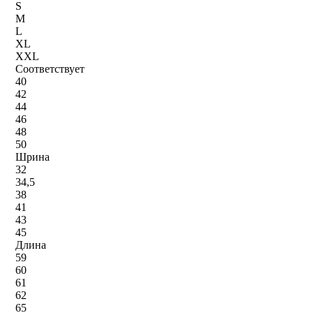
S
M
L
XL
XXL
Соответствует
40
42
44
46
48
50
Шрина
32
34,5
38
41
43
45
Длина
59
60
61
62
65