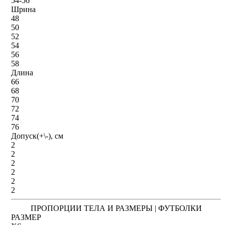
54-56
Шрина
48
50
52
54
56
58
Длина
66
68
70
72
74
76
Допуск(+\-), см
2
2
2
2
2
2
ПРОПОРЦИИ ТЕЛА И РАЗМЕРЫ | ФУТБОЛКИ
РАЗМЕР