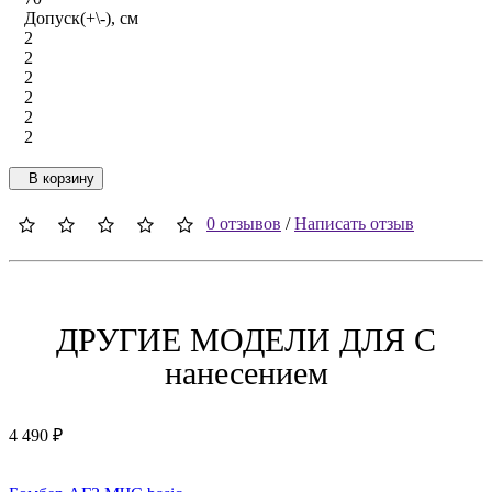
Допуск(+\-), см
2
2
2
2
2
2
В корзину
0 отзывов
/
Написать отзыв
ДРУГИЕ МОДЕЛИ ДЛЯ C
нанесением
4 490 ₽