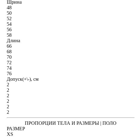
Шрина
48
50
52
54
56
58
Длина
66
68
70
72
74
76
Допуск(+\-), см
2
2
2
2
2
2
ПРОПОРЦИИ ТЕЛА И РАЗМЕРЫ | ПОЛО
РАЗМЕР
XS