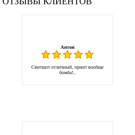
ОТЗЫВЫ КЛИЕНТОВ
Антон
Свитшот отличный, принт вообще
бомба!..