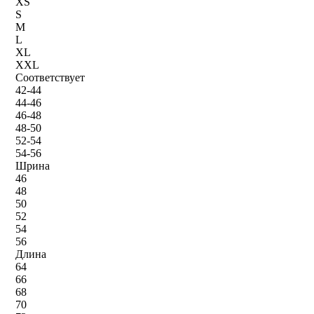
XS
S
M
L
XL
XXL
Соответствует
42-44
44-46
46-48
48-50
52-54
54-56
Шрина
46
48
50
52
54
56
Длина
64
66
68
70