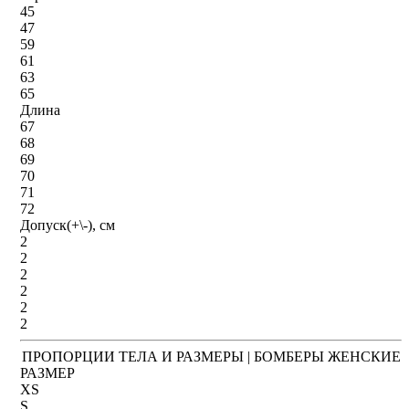
45
47
59
61
63
65
Длина
67
68
69
70
71
72
Допуск(+\-), см
2
2
2
2
2
2
ПРОПОРЦИИ ТЕЛА И РАЗМЕРЫ | БОМБЕРЫ ЖЕНСКИЕ
РАЗМЕР
XS
S