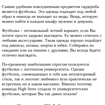
Самым удобным повседневным предметом гардероба
является футболка. Эта одежда подходит под любой
образ и никогда не выходит из моды. Вещь, которую
можно найти в каждом шкафу мужчин и девушек.
Футболка – оптимальный летний вариант, если Вы
хотите просто здорово выглядеть. Ее можно сочетать с
любыми аксессуарами. Такая одежда хорошо подойдет
под джинсы, штаны, шорты и юбки. Собираясь на
свидание или на пикник с друзьями, Вы всегда будете
отлично выглядеть.
По-прежнему наибольшим спросом пользуются
футболки с логотипом университета. Однако
футболок, совмещающих в себе как неповторимый
стиль, так и логотип любимого вуза практически не
встретишь ни в каком магазине. Именно поэтому
команда High Store создала те университетские
футболки, которые Вы так давно искали!