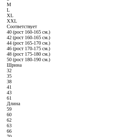
M
L
XL
XXL
Соответствует
40 (рост 160-165 см.)
42 (рост 160-165 см.)
44 (рост 165-170 см.)
46 (рост 170-175 см.)
48 (рост 175-180 см.)
50 (рост 180-190 см.)
Шрина
32
35
38
41
43
61
Длина
59
60
62
63
66
70