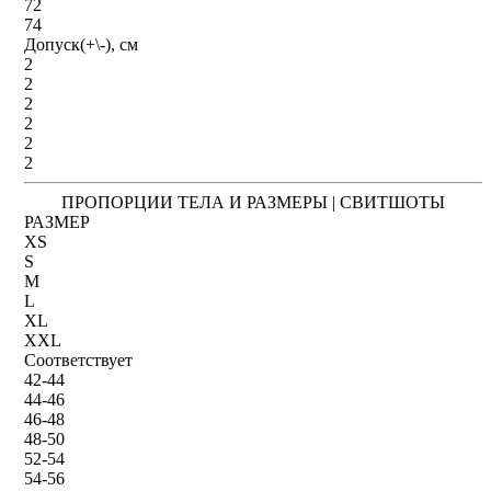
72
74
Допуск(+\-), см
2
2
2
2
2
2
ПРОПОРЦИИ ТЕЛА И РАЗМЕРЫ | СВИТШОТЫ
РАЗМЕР
XS
S
M
L
XL
XXL
Соответствует
42-44
44-46
46-48
48-50
52-54
54-56