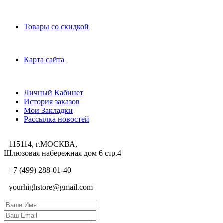
Дополнительно
Товары со скидкой
Служба поддержки
Карта сайта
Личный Кабинет
Личный Кабинет
История заказов
Мои Закладки
Рассылка новостей
115114, г.МОСКВА,
Шлюзовая набережная дом 6 стр.4
+7 (499) 288-01-40
yourhighstore@gmail.com