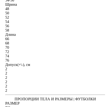
54-56
Шрина
48
50
52
54
56
58
Длина
66
68
70
72
74
76
Допуск(+\-), см
2
2
2
2
2
2
ПРОПОРЦИИ ТЕЛА И РАЗМЕРЫ | ФУТБОЛКИ
РАЗМЕР