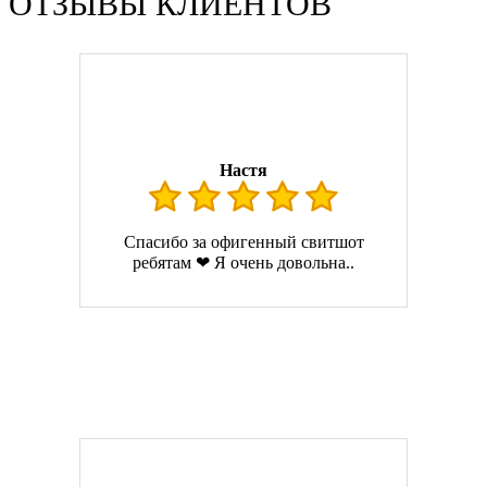
ОТЗЫВЫ КЛИЕНТОВ
Настя
Спасибо за офигенный свитшот
ребятам ❤ Я очень довольна..