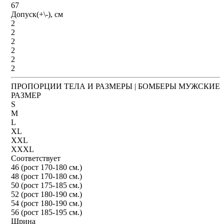
67
Допуск(+\-), см
2
2
2
2
2
2
ПРОПОРЦИИ ТЕЛА И РАЗМЕРЫ | БОМБЕРЫ МУЖСКИЕ
РАЗМЕР
S
M
L
XL
XXL
XXXL
Соответствует
46 (рост 170-180 см.)
48 (рост 170-180 см.)
50 (рост 175-185 см.)
52 (рост 180-190 см.)
54 (рост 180-190 см.)
56 (рост 185-195 см.)
Шрина