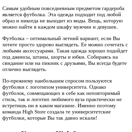
Самым удобным повседневным предметом гардероба
является футболка. Эта одежда подходит под любой
образ и никогда не выходит из моды. Вещь, которую
можно найти в каждом шкафу мужчин и девушек.
Футболка – оптимальный летний вариант, если Вы
хотите просто здорово выглядеть. Ее можно сочетать с
любыми аксессуарами. Такая одежда хорошо подойдет
под джинсы, штаны, шорты и юбки. Собираясь на
свидание или на пикник с друзьями, Вы всегда будете
отлично выглядеть.
По-прежнему наибольшим спросом пользуются
футболки с логотипом университета. Однако
футболок, совмещающих в себе как неповторимый
стиль, так и логотип любимого вуза практически не
встретишь ни в каком магазине. Именно поэтому
команда High Store создала те университетские
футболки, которые Вы так давно искали!