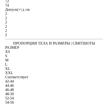
72
74
Допуск(+\-), см
2
2
2
2
2
2
ПРОПОРЦИИ ТЕЛА И РАЗМЕРЫ | СВИТШОТЫ
РАЗМЕР
XS
S
M
L
XL
XXL
Соответствует
42-44
44-46
46-48
48-50
52-54
54-56