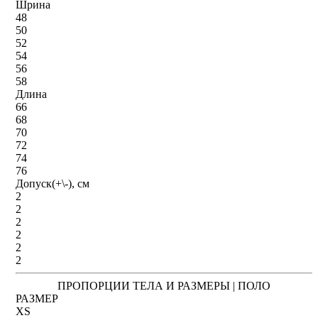
Шрина
48
50
52
54
56
58
Длина
66
68
70
72
74
76
Допуск(+\-), см
2
2
2
2
2
2
ПРОПОРЦИИ ТЕЛА И РАЗМЕРЫ | ПОЛО
РАЗМЕР
XS