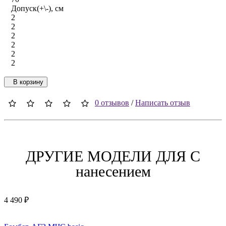
Допуск(+\-), см
2
2
2
2
2
2
В корзину
0 отзывов
/
Написать отзыв
ДРУГИЕ МОДЕЛИ ДЛЯ C
нанесением
4 490 ₽