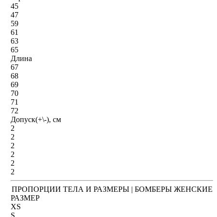
45
47
59
61
63
65
Длина
67
68
69
70
71
72
Допуск(+\-), см
2
2
2
2
2
2
ПРОПОРЦИИ ТЕЛА И РАЗМЕРЫ | БОМБЕРЫ ЖЕНСКИЕ
РАЗМЕР
XS
S