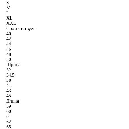
S
M
L
XL
XXL
Соответствует
40
42
44
46
48
50
Шрина
32
34,5
38
41
43
45
Длина
59
60
61
62
65