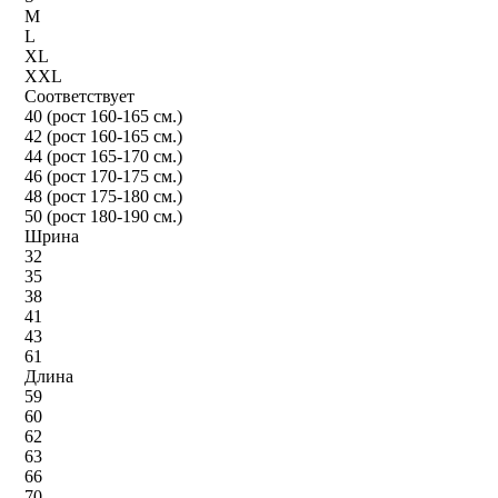
M
L
XL
XXL
Соответствует
40 (рост 160-165 см.)
42 (рост 160-165 см.)
44 (рост 165-170 см.)
46 (рост 170-175 см.)
48 (рост 175-180 см.)
50 (рост 180-190 см.)
Шрина
32
35
38
41
43
61
Длина
59
60
62
63
66
70