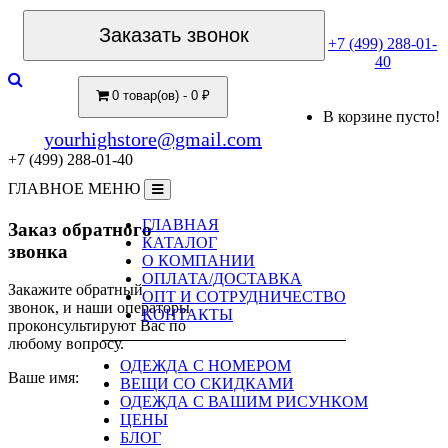
Заказать звонок
+7 (499) 288-01-
40
0 товар(ов) - 0 ₽
В корзине пусто!
yourhighstore@gmail.com
+7 (499) 288-01-40
ГЛАВНОЕ МЕНЮ
ГЛАВНАЯ
Заказ обратного
КАТАЛОГ
звонка
О КОМПАНИИ
ОПЛАТА/ДОСТАВКА
Закажите обратный
ОПТ И СОТРУДНИЧЕСТВО
звонок, и наши операторы
КОНТАКТЫ
проконсультируют Вас по
любому вопросу.
ОДЕЖДА С НОМЕРОМ
Ваше имя:
ВЕЩИ СО СКИДКАМИ
ОДЕЖДА С ВАШИМ РИСУНКОМ
ЦЕНЫ
БЛОГ