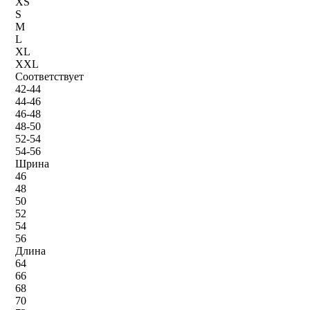
XS
S
M
L
XL
XXL
Соответствует
42-44
44-46
46-48
48-50
52-54
54-56
Шрина
46
48
50
52
54
56
Длина
64
66
68
70