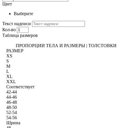
Цвет
Выберите
Текст надписи
Кол-во
Таблица размеров
ПРОПОРЦИИ ТЕЛА И РАЗМЕРЫ | ТОЛСТОВКИ
РАЗМЕР
XS
S
M
L
XL
XXL
Соответствует
42-44
44-46
46-48
48-50
52-54
54-56
Шрина
48