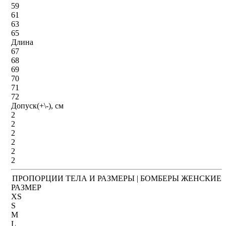
59
61
63
65
Длина
67
68
69
70
71
72
Допуск(+\-), см
2
2
2
2
2
2
ПРОПОРЦИИ ТЕЛА И РАЗМЕРЫ | БОМБЕРЫ ЖЕНСКИЕ
РАЗМЕР
XS
S
M
L