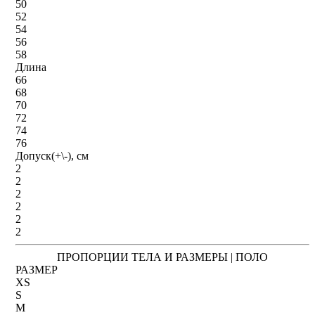
50
52
54
56
58
Длина
66
68
70
72
74
76
Допуск(+\-), см
2
2
2
2
2
2
ПРОПОРЦИИ ТЕЛА И РАЗМЕРЫ | ПОЛО
РАЗМЕР
XS
S
M