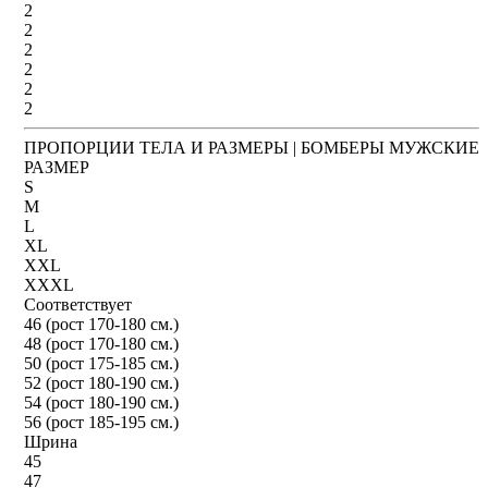
2
2
2
2
2
2
ПРОПОРЦИИ ТЕЛА И РАЗМЕРЫ | БОМБЕРЫ МУЖСКИЕ
РАЗМЕР
S
M
L
XL
XXL
XXXL
Соответствует
46 (рост 170-180 см.)
48 (рост 170-180 см.)
50 (рост 175-185 см.)
52 (рост 180-190 см.)
54 (рост 180-190 см.)
56 (рост 185-195 см.)
Шрина
45
47