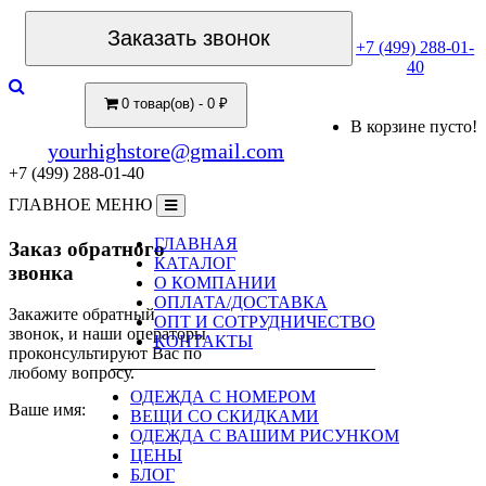
Заказать звонок
+7 (499) 288-01-
40
0 товар(ов) - 0 ₽
В корзине пусто!
yourhighstore@gmail.com
+7 (499) 288-01-40
ГЛАВНОЕ МЕНЮ
ГЛАВНАЯ
Заказ обратного
КАТАЛОГ
звонка
О КОМПАНИИ
ОПЛАТА/ДОСТАВКА
Закажите обратный
ОПТ И СОТРУДНИЧЕСТВО
звонок, и наши операторы
КОНТАКТЫ
проконсультируют Вас по
любому вопросу.
ОДЕЖДА С НОМЕРОМ
Ваше имя:
ВЕЩИ СО СКИДКАМИ
ОДЕЖДА С ВАШИМ РИСУНКОМ
ЦЕНЫ
БЛОГ