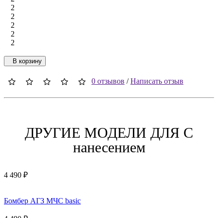
2
2
2
2
2
В корзину
0 отзывов
/
Написать отзыв
ДРУГИЕ МОДЕЛИ ДЛЯ C
нанесением
4 490 ₽
Бомбер АГЗ МЧС basic