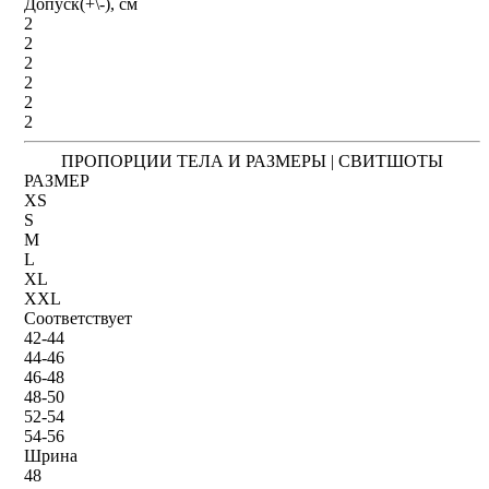
Допуск(+\-), см
2
2
2
2
2
2
ПРОПОРЦИИ ТЕЛА И РАЗМЕРЫ | СВИТШОТЫ
РАЗМЕР
XS
S
M
L
XL
XXL
Соответствует
42-44
44-46
46-48
48-50
52-54
54-56
Шрина
48