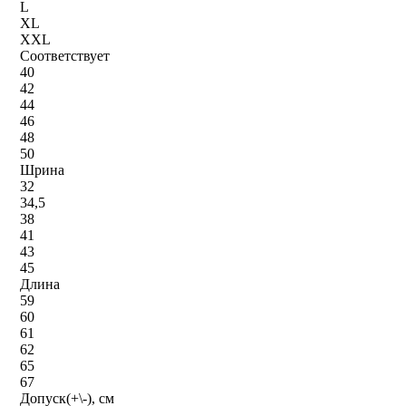
L
XL
XXL
Соответствует
40
42
44
46
48
50
Шрина
32
34,5
38
41
43
45
Длина
59
60
61
62
65
67
Допуск(+\-), см