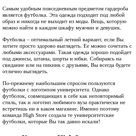
Самым удобным повседневным предметом гардероба
является футболка. Эта одежда подходит под любой
образ и никогда не выходит из моды. Вещь, которую
можно найти в каждом шкафу мужчин и девушек.
Футболка – оптимальный летний вариант, если Вы
хотите просто здорово выглядеть. Ее можно сочетать с
любыми аксессуарами. Такая одежда хорошо подойдет
под джинсы, штаны, шорты и юбки. Собираясь на
свидание или на пикник с друзьями, Вы всегда будете
отлично выглядеть.
По-прежнему наибольшим спросом пользуются
футболки с логотипом университета. Однако
футболок, совмещающих в себе как неповторимый
стиль, так и логотип любимого вуза практически не
встретишь ни в каком магазине. Именно поэтому
команда High Store создала те университетские
футболки, которые Вы так давно искали!