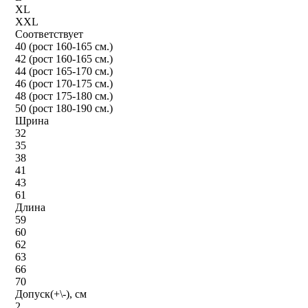
XL
XXL
Соответствует
40 (рост 160-165 см.)
42 (рост 160-165 см.)
44 (рост 165-170 см.)
46 (рост 170-175 см.)
48 (рост 175-180 см.)
50 (рост 180-190 см.)
Шрина
32
35
38
41
43
61
Длина
59
60
62
63
66
70
Допуск(+\-), см
2