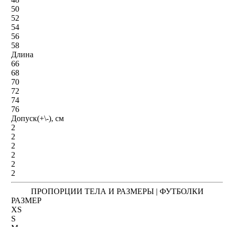
50
52
54
56
58
Длина
66
68
70
72
74
76
Допуск(+\-), см
2
2
2
2
2
2
ПРОПОРЦИИ ТЕЛА И РАЗМЕРЫ | ФУТБОЛКИ
РАЗМЕР
XS
S