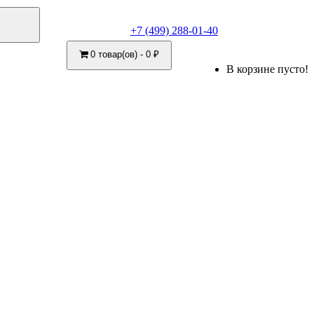
+7 (499) 288-01-40
0 товар(ов) - 0 ₽
В корзине пусто!