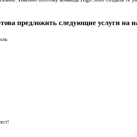
отова предложить следующие услуги на н
иль
кст!