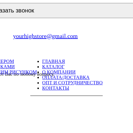
азать звонок
yourhighstore@gmail.com
МЕРОМ
ГЛАВНАЯ
ДКАМИ
КАТАЛОГ
ШИМ РИСУНКОМ
О КОМПАНИИ
ют Вас по любому вопросу.
ОПЛАТА/ДОСТАВКА
ОПТ И СОТРУДНИЧЕСТВО
КОНТАКТЫ