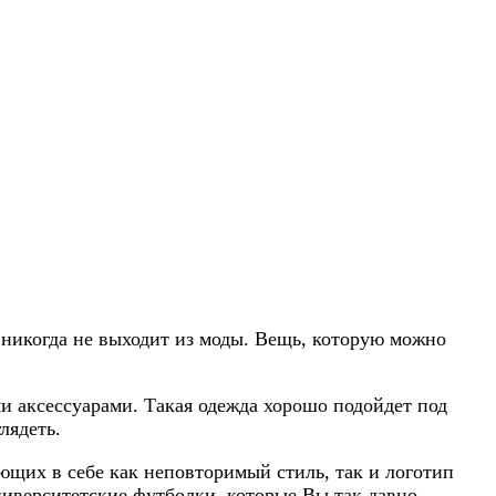
 никогда не выходит из моды. Вещь, которую можно
и аксессуарами. Такая одежда хорошо подойдет под
лядеть.
щих в себе как неповторимый стиль, так и логотип
университетские футболки, которые Вы так давно