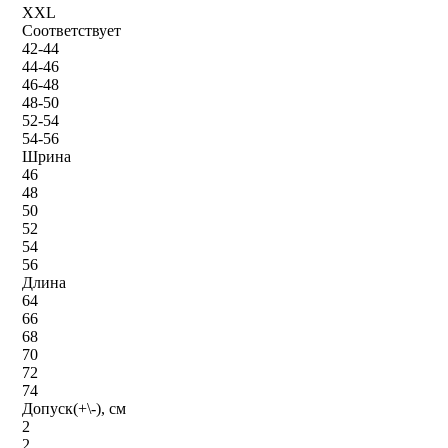
XXL
Соответствует
42-44
44-46
46-48
48-50
52-54
54-56
Шрина
46
48
50
52
54
56
Длина
64
66
68
70
72
74
Допуск(+\-), см
2
2