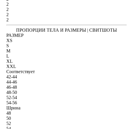
2
2
2
2
ПРОПОРЦИИ ТЕЛА И РАЗМЕРЫ | СВИТШОТЫ
РАЗМЕР
XS
S
M
L
XL
XXL
Соответствует
42-44
44-46
46-48
48-50
52-54
54-56
Шрина
48
50
52
54