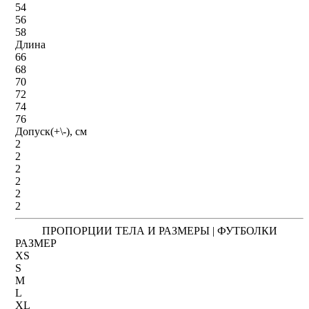
54
56
58
Длина
66
68
70
72
74
76
Допуск(+\-), см
2
2
2
2
2
2
ПРОПОРЦИИ ТЕЛА И РАЗМЕРЫ | ФУТБОЛКИ
РАЗМЕР
XS
S
M
L
XL