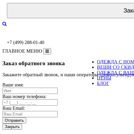
Зак
+7 (499) 288-01-40
ГЛАВНОЕ МЕНЮ
ОДЕЖДА С НО
Заказ обратного звонка
ВЕЩИ СО СКИ
ОДЕЖДА С ВА
Закажите обратный звонок, и наши операторы проконсультиру
ЦЕНЫ
БЛОГ
Ваше имя:
Ваш номер телефона:
Ваш Email:
Закрыть