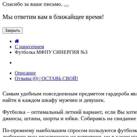
Спасибо за ваше письмо.
Мы ответим вам в ближайщее время!
Закрыть
C нанесением
Футболка МФПУ СИНЕРГИЯ №3
Описание
Отзывы (0) | ОСТАВЬ СВОЙ!
Самым удобным повседневным предметом гардероба явля
найти в каждом шкафу мужчин и девушек.
Футболка – оптимальный летний вариант, если Вы хотит
джинсы, штаны, шорты и юбки. Собираясь на свидание и
По-прежнему наибольшим спросом пользуются футболки
любимого вуза практически не встретишь ни в каком ма