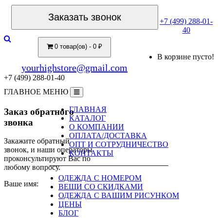
Заказать звонок
+7 (499) 288-01-
40
0 товар(ов) - 0 ₽
В корзине пусто!
yourhighstore@gmail.com
+7 (499) 288-01-40
ГЛАВНОЕ МЕНЮ
ГЛАВНАЯ
Заказ обратного
КАТАЛОГ
звонка
О КОМПАНИИ
ОПЛАТА/ДОСТАВКА
Закажите обратный
ОПТ И СОТРУДНИЧЕСТВО
звонок, и наши операторы
КОНТАКТЫ
проконсультируют Вас по
любому вопросу.
ОДЕЖДА С НОМЕРОМ
Ваше имя:
ВЕЩИ СО СКИДКАМИ
ОДЕЖДА С ВАШИМ РИСУНКОМ
ЦЕНЫ
БЛОГ