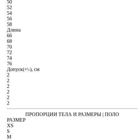
50
52
54
56
58
Длина
66
68
70
72
74
76
Допуск(+\-), см
2
2
2
2
2
2
ПРОПОРЦИИ ТЕЛА И РАЗМЕРЫ | ПОЛО
РАЗМЕР
XS
S
M