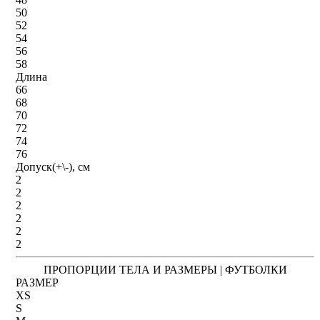
50
52
54
56
58
Длина
66
68
70
72
74
76
Допуск(+\-), см
2
2
2
2
2
2
ПРОПОРЦИИ ТЕЛА И РАЗМЕРЫ | ФУТБОЛКИ
РАЗМЕР
XS
S