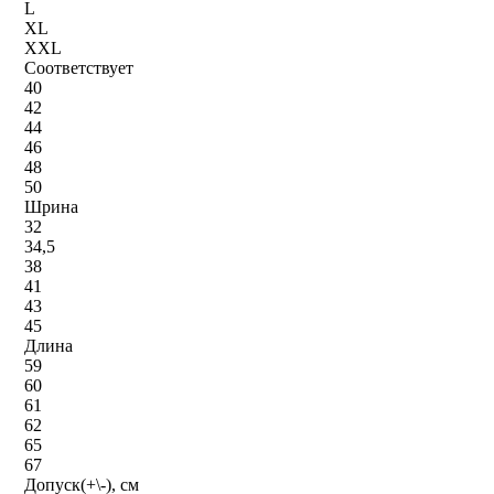
L
XL
XXL
Соответствует
40
42
44
46
48
50
Шрина
32
34,5
38
41
43
45
Длина
59
60
61
62
65
67
Допуск(+\-), см