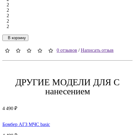
2
2
2
2
2
В корзину
0 отзывов
/
Написать отзыв
ДРУГИЕ МОДЕЛИ ДЛЯ C
нанесением
4 490 ₽
Бомбер АГЗ МЧС basic