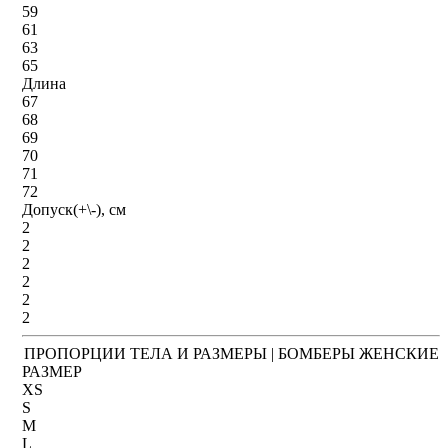
59
61
63
65
Длина
67
68
69
70
71
72
Допуск(+\-), см
2
2
2
2
2
2
ПРОПОРЦИИ ТЕЛА И РАЗМЕРЫ | БОМБЕРЫ ЖЕНСКИЕ
РАЗМЕР
XS
S
M
L