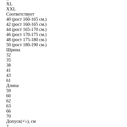
XL
XXL
Соответствует
40 (рост 160-165 см.)
42 (рост 160-165 см.)
44 (рост 165-170 см.)
46 (рост 170-175 см.)
48 (рост 175-180 см.)
50 (рост 180-190 см.)
Шрина
32
35
38
41
43
61
Длина
59
60
62
63
66
70
Допуск(+\-), см
2