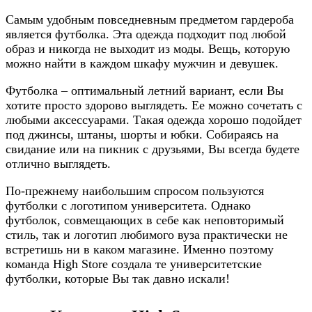
Самым удобным повседневным предметом гардероба
является футболка. Эта одежда подходит под любой
образ и никогда не выходит из моды. Вещь, которую
можно найти в каждом шкафу мужчин и девушек.
Футболка – оптимальный летний вариант, если Вы
хотите просто здорово выглядеть. Ее можно сочетать с
любыми аксессуарами. Такая одежда хорошо подойдет
под джинсы, штаны, шорты и юбки. Собираясь на
свидание или на пикник с друзьями, Вы всегда будете
отлично выглядеть.
По-прежнему наибольшим спросом пользуются
футболки с логотипом университета. Однако
футболок, совмещающих в себе как неповторимый
стиль, так и логотип любимого вуза практически не
встретишь ни в каком магазине. Именно поэтому
команда High Store создала те университетские
футболки, которые Вы так давно искали!