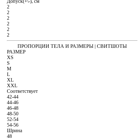
Допуск(+\-), см
2
2
2
2
2
2
ПРОПОРЦИИ ТЕЛА И РАЗМЕРЫ | СВИТШОТЫ
РАЗМЕР
XS
S
M
L
XL
XXL
Соответствует
42-44
44-46
46-48
48-50
52-54
54-56
Шрина
48