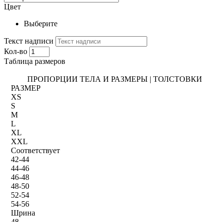
Цвет
Выберите
Текст надписи
Кол-во
Таблица размеров
ПРОПОРЦИИ ТЕЛА И РАЗМЕРЫ | ТОЛСТОВКИ
РАЗМЕР
XS
S
M
L
XL
XXL
Соответствует
42-44
44-46
46-48
48-50
52-54
54-56
Шрина
48