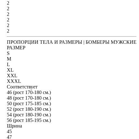
2
2
2
2
2
2
ПРОПОРЦИИ ТЕЛА И РАЗМЕРЫ | БОМБЕРЫ МУЖСКИЕ
РАЗМЕР
S
M
L
XL
XXL
XXXL
Соответствует
46 (рост 170-180 см.)
48 (рост 170-180 см.)
50 (рост 175-185 см.)
52 (рост 180-190 см.)
54 (рост 180-190 см.)
56 (рост 185-195 см.)
Шрина
45
47