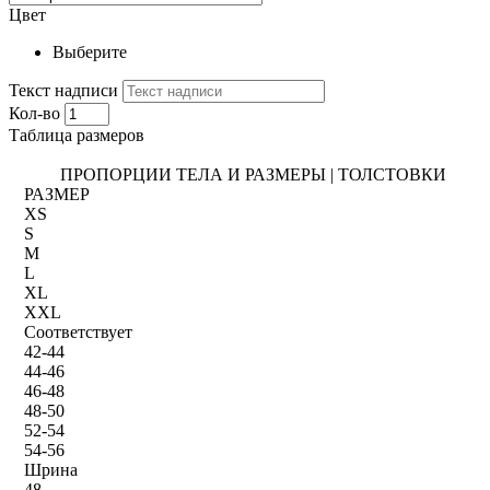
Цвет
Выберите
Текст надписи
Кол-во
Таблица размеров
ПРОПОРЦИИ ТЕЛА И РАЗМЕРЫ | ТОЛСТОВКИ
РАЗМЕР
XS
S
M
L
XL
XXL
Соответствует
42-44
44-46
46-48
48-50
52-54
54-56
Шрина
48