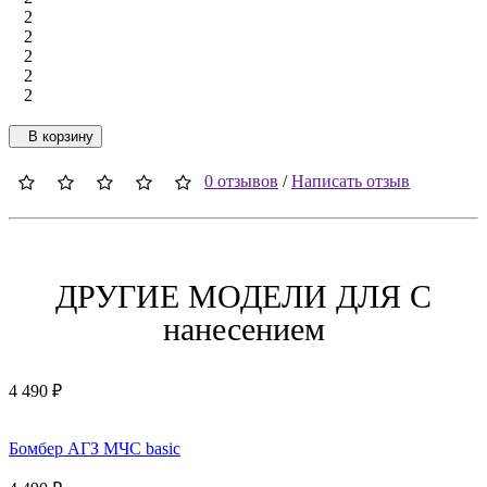
2
2
2
2
2
В корзину
0 отзывов
/
Написать отзыв
ДРУГИЕ МОДЕЛИ ДЛЯ C
нанесением
4 490 ₽
Бомбер АГЗ МЧС basic