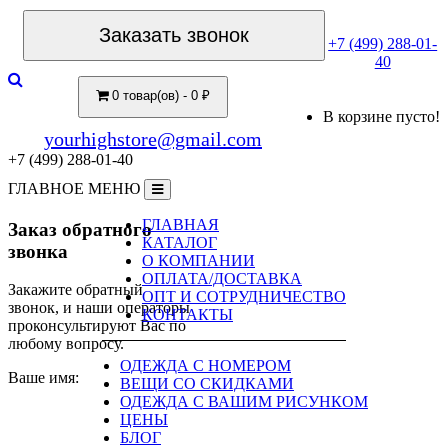
Заказать звонок
+7 (499) 288-01-
40
0 товар(ов) - 0 ₽
В корзине пусто!
yourhighstore@gmail.com
+7 (499) 288-01-40
ГЛАВНОЕ МЕНЮ
ГЛАВНАЯ
Заказ обратного
КАТАЛОГ
звонка
О КОМПАНИИ
ОПЛАТА/ДОСТАВКА
Закажите обратный
ОПТ И СОТРУДНИЧЕСТВО
звонок, и наши операторы
КОНТАКТЫ
проконсультируют Вас по
любому вопросу.
ОДЕЖДА С НОМЕРОМ
Ваше имя:
ВЕЩИ СО СКИДКАМИ
ОДЕЖДА С ВАШИМ РИСУНКОМ
ЦЕНЫ
БЛОГ