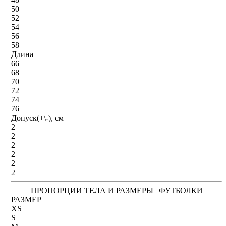
50
52
54
56
58
Длина
66
68
70
72
74
76
Допуск(+\-), см
2
2
2
2
2
2
ПРОПОРЦИИ ТЕЛА И РАЗМЕРЫ | ФУТБОЛКИ
РАЗМЕР
XS
S