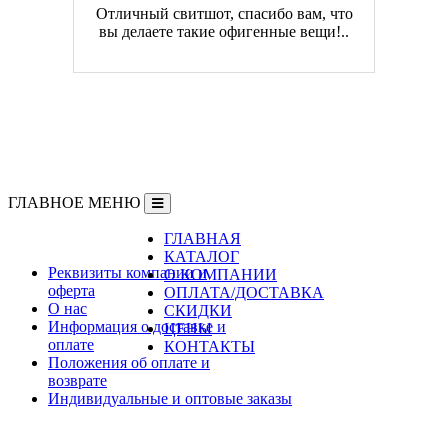
Отличный свитшот, спасибо вам, что
вы делаете такие офигенные вещи!..
ГЛАВНОЕ МЕНЮ
ГЛАВНАЯ
Информация
КАТАЛОГ
Реквизиты компании и
О КОМПАНИИ
оферта
ОПЛАТА/ДОСТАВКА
О нас
СКИДКИ
Информация о доставке и
ЦЕНЫ
оплате
КОНТАКТЫ
Положения об оплате и
возврате
Индивидуальные и оптовые заказы
Дополнительно