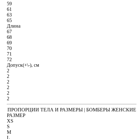
59
61
63
65
Длина
67
68
69
70
71
72
Допуск(+\-), см
2
2
2
2
2
2
ПРОПОРЦИИ ТЕЛА И РАЗМЕРЫ | БОМБЕРЫ ЖЕНСКИЕ
РАЗМЕР
XS
S
M
L