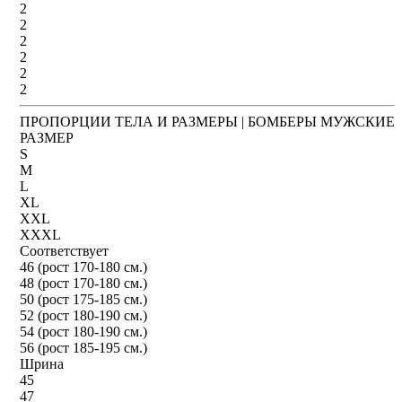
2
2
2
2
2
2
ПРОПОРЦИИ ТЕЛА И РАЗМЕРЫ | БОМБЕРЫ МУЖСКИЕ
РАЗМЕР
S
M
L
XL
XXL
XXXL
Соответствует
46 (рост 170-180 см.)
48 (рост 170-180 см.)
50 (рост 175-185 см.)
52 (рост 180-190 см.)
54 (рост 180-190 см.)
56 (рост 185-195 см.)
Шрина
45
47