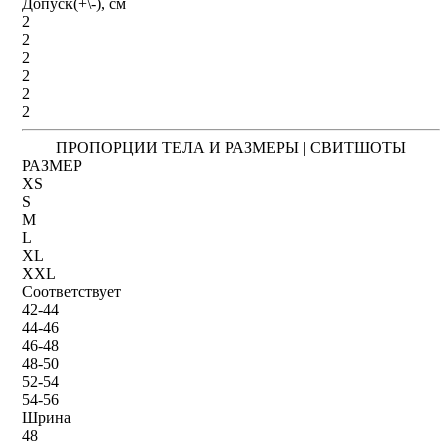
Допуск(+\-), см
2
2
2
2
2
2
ПРОПОРЦИИ ТЕЛА И РАЗМЕРЫ | СВИТШОТЫ
РАЗМЕР
XS
S
M
L
XL
XXL
Соответствует
42-44
44-46
46-48
48-50
52-54
54-56
Шрина
48