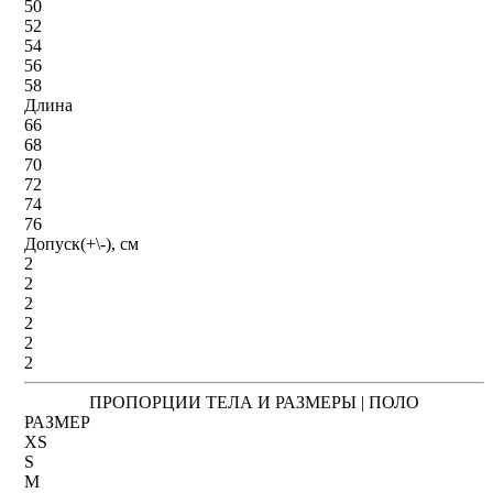
50
52
54
56
58
Длина
66
68
70
72
74
76
Допуск(+\-), см
2
2
2
2
2
2
ПРОПОРЦИИ ТЕЛА И РАЗМЕРЫ | ПОЛО
РАЗМЕР
XS
S
M