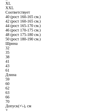
XL
XXL
Соответствует
40 (рост 160-165 см.)
42 (рост 160-165 см.)
44 (рост 165-170 см.)
46 (рост 170-175 см.)
48 (рост 175-180 см.)
50 (рост 180-190 см.)
Шрина
32
35
38
41
43
61
Длина
59
60
62
63
66
70
Допуск(+\-), см
2