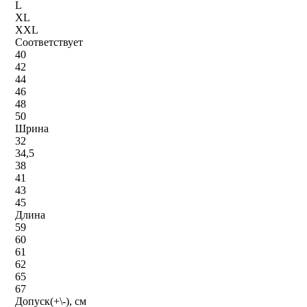
L
XL
XXL
Соответствует
40
42
44
46
48
50
Шрина
32
34,5
38
41
43
45
Длина
59
60
61
62
65
67
Допуск(+\-), см