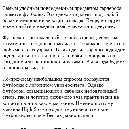
Самым удобным повседневным предметом гардероба
является футболка. Эта одежда подходит под любой
образ и никогда не выходит из моды. Вещь, которую
можно найти в каждом шкафу мужчин и девушек.
Футболка – оптимальный летний вариант, если Вы
хотите просто здорово выглядеть. Ее можно сочетать с
любыми аксессуарами. Такая одежда хорошо подойдет
под джинсы, штаны, шорты и юбки. Собираясь на
свидание или на пикник с друзьями, Вы всегда будете
отлично выглядеть.
По-прежнему наибольшим спросом пользуются
футболки с логотипом университета. Однако
футболок, совмещающих в себе как неповторимый
стиль, так и логотип любимого вуза практически не
встретишь ни в каком магазине. Именно поэтому
команда High Store создала те университетские
футболки, которые Вы так давно искали!