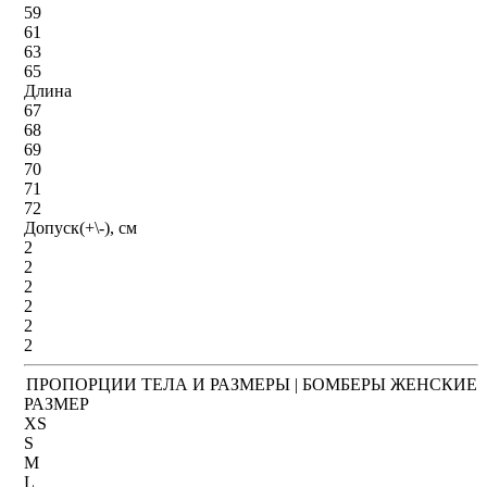
59
61
63
65
Длина
67
68
69
70
71
72
Допуск(+\-), см
2
2
2
2
2
2
ПРОПОРЦИИ ТЕЛА И РАЗМЕРЫ | БОМБЕРЫ ЖЕНСКИЕ
РАЗМЕР
XS
S
M
L