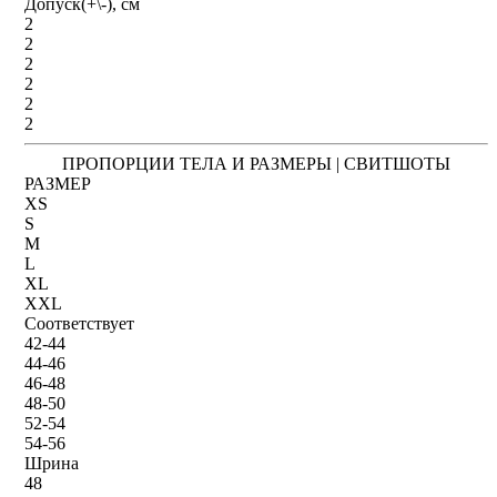
Допуск(+\-), см
2
2
2
2
2
2
ПРОПОРЦИИ ТЕЛА И РАЗМЕРЫ | СВИТШОТЫ
РАЗМЕР
XS
S
M
L
XL
XXL
Соответствует
42-44
44-46
46-48
48-50
52-54
54-56
Шрина
48