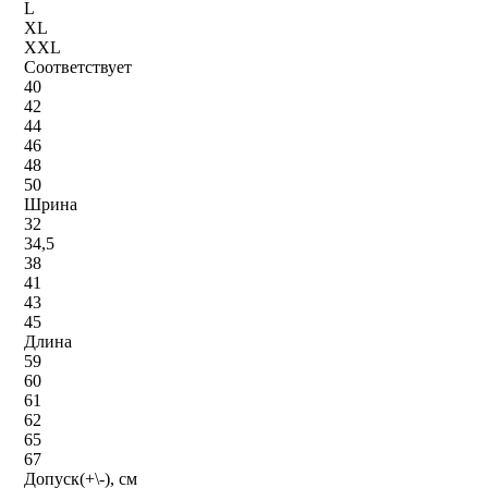
L
XL
XXL
Соответствует
40
42
44
46
48
50
Шрина
32
34,5
38
41
43
45
Длина
59
60
61
62
65
67
Допуск(+\-), см