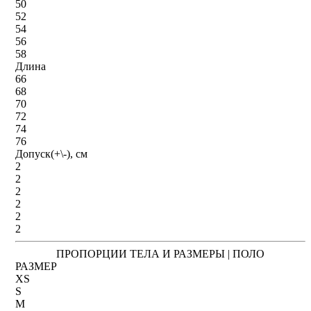
50
52
54
56
58
Длина
66
68
70
72
74
76
Допуск(+\-), см
2
2
2
2
2
2
ПРОПОРЦИИ ТЕЛА И РАЗМЕРЫ | ПОЛО
РАЗМЕР
XS
S
M