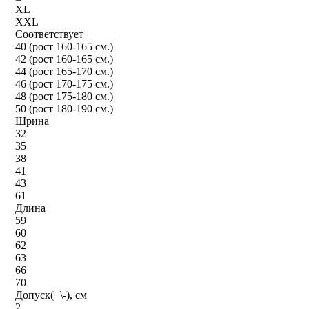
XL
XXL
Соответствует
40 (рост 160-165 см.)
42 (рост 160-165 см.)
44 (рост 165-170 см.)
46 (рост 170-175 см.)
48 (рост 175-180 см.)
50 (рост 180-190 см.)
Шрина
32
35
38
41
43
61
Длина
59
60
62
63
66
70
Допуск(+\-), см
2