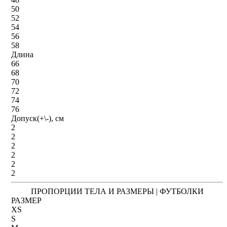
50
52
54
56
58
Длина
66
68
70
72
74
76
Допуск(+\-), см
2
2
2
2
2
2
ПРОПОРЦИИ ТЕЛА И РАЗМЕРЫ | ФУТБОЛКИ
РАЗМЕР
XS
S