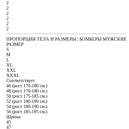
2
2
2
2
2
2
ПРОПОРЦИИ ТЕЛА И РАЗМЕРЫ | БОМБЕРЫ МУЖСКИЕ
РАЗМЕР
S
M
L
XL
XXL
XXXL
Соответствует
46 (рост 170-180 см.)
48 (рост 170-180 см.)
50 (рост 175-185 см.)
52 (рост 180-190 см.)
54 (рост 180-190 см.)
56 (рост 185-195 см.)
Шрина
45
47