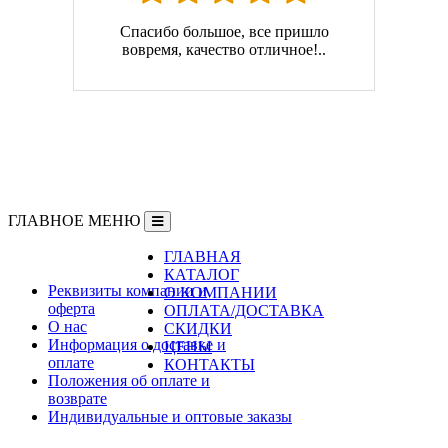
Спасибо большое, все пришло
вовремя, качество отличное!..
ГЛАВНОЕ МЕНЮ
ГЛАВНАЯ
Информация
КАТАЛОГ
Реквизиты компании и
О КОМПАНИИ
оферта
ОПЛАТА/ДОСТАВКА
О нас
СКИДКИ
Информация о доставке и
ЦЕНЫ
оплате
КОНТАКТЫ
Положения об оплате и
возврате
Индивидуальные и оптовые заказы