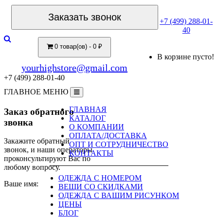
Заказать звонок
+7 (499) 288-01-
40
0 товар(ов) - 0 ₽
В корзине пусто!
yourhighstore@gmail.com
+7 (499) 288-01-40
ГЛАВНОЕ МЕНЮ
ГЛАВНАЯ
Заказ обратного
КАТАЛОГ
звонка
О КОМПАНИИ
ОПЛАТА/ДОСТАВКА
Закажите обратный
ОПТ И СОТРУДНИЧЕСТВО
звонок, и наши операторы
КОНТАКТЫ
проконсультируют Вас по
любому вопросу.
ОДЕЖДА С НОМЕРОМ
Ваше имя:
ВЕЩИ СО СКИДКАМИ
ОДЕЖДА С ВАШИМ РИСУНКОМ
ЦЕНЫ
БЛОГ