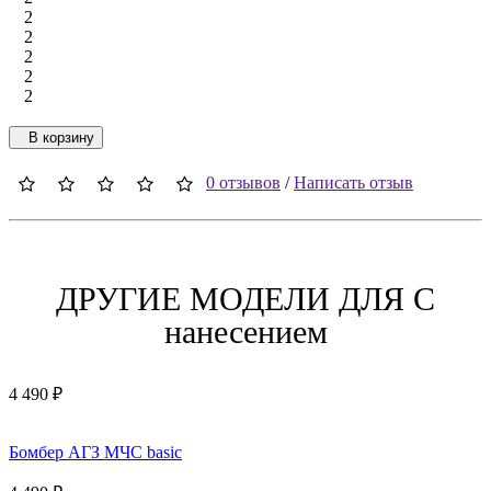
2
2
2
2
2
В корзину
0 отзывов
/
Написать отзыв
ДРУГИЕ МОДЕЛИ ДЛЯ C
нанесением
4 490 ₽
Бомбер АГЗ МЧС basic