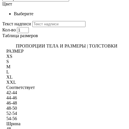
Цвет
Выберите
Текст надписи
Кол-во
Таблица размеров
ПРОПОРЦИИ ТЕЛА И РАЗМЕРЫ | ТОЛСТОВКИ
РАЗМЕР
XS
S
M
L
XL
XXL
Соответствует
42-44
44-46
46-48
48-50
52-54
54-56
Шрина
48