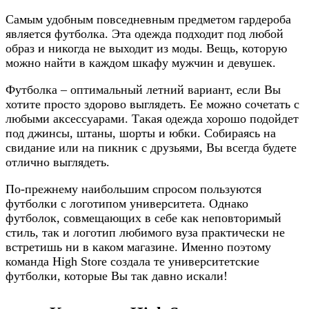
Самым удобным повседневным предметом гардероба
является футболка. Эта одежда подходит под любой
образ и никогда не выходит из моды. Вещь, которую
можно найти в каждом шкафу мужчин и девушек.
Футболка – оптимальный летний вариант, если Вы
хотите просто здорово выглядеть. Ее можно сочетать с
любыми аксессуарами. Такая одежда хорошо подойдет
под джинсы, штаны, шорты и юбки. Собираясь на
свидание или на пикник с друзьями, Вы всегда будете
отлично выглядеть.
По-прежнему наибольшим спросом пользуются
футболки с логотипом университета. Однако
футболок, совмещающих в себе как неповторимый
стиль, так и логотип любимого вуза практически не
встретишь ни в каком магазине. Именно поэтому
команда High Store создала те университетские
футболки, которые Вы так давно искали!