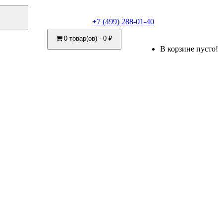
+7 (499) 288-01-40
0 товар(ов) - 0 ₽
В корзине пусто!