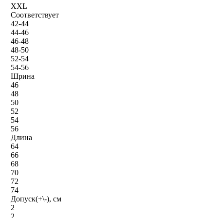
XXL
Соответствует
42-44
44-46
46-48
48-50
52-54
54-56
Шрина
46
48
50
52
54
56
Длина
64
66
68
70
72
74
Допуск(+\-), см
2
2