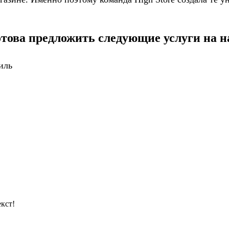
отова предложить следующие услуги на н
иль
кст!