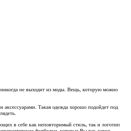
 никогда не выходит из моды. Вещь, которую можно
и аксессуарами. Такая одежда хорошо подойдет под
лядеть.
щих в себе как неповторимый стиль, так и логотип
университетские футболки, которые Вы так давно