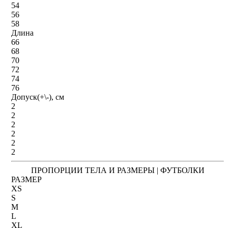
54
56
58
Длина
66
68
70
72
74
76
Допуск(+\-), см
2
2
2
2
2
2
ПРОПОРЦИИ ТЕЛА И РАЗМЕРЫ | ФУТБОЛКИ
РАЗМЕР
XS
S
M
L
XL