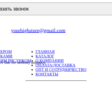
азать звонок
yourhighstore@gmail.com
МЕРОМ
ГЛАВНАЯ
ДКАМИ
КАТАЛОГ
ШИМ РИСУНКОМ
О КОМПАНИИ
ют Вас по любому вопросу.
ОПЛАТА/ДОСТАВКА
ОПТ И СОТРУДНИЧЕСТВО
КОНТАКТЫ