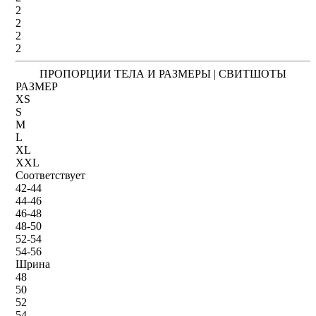
2
2
2
2
ПРОПОРЦИИ ТЕЛА И РАЗМЕРЫ | СВИТШОТЫ
РАЗМЕР
XS
S
M
L
XL
XXL
Соответствует
42-44
44-46
46-48
48-50
52-54
54-56
Шрина
48
50
52
54