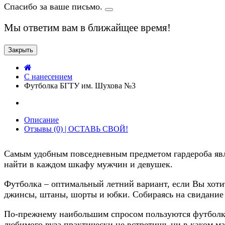
Спасибо за ваше письмо.
Мы ответим вам в ближайщее время!
Закрыть
C нанесением
Футболка БГТУ им. Шухова №3
Описание
Отзывы (0) | ОСТАВЬ СВОЙ!
Самым удобным повседневным предметом гардероба явля
найти в каждом шкафу мужчин и девушек.
Футболка – оптимальный летний вариант, если Вы хотит
джинсы, штаны, шорты и юбки. Собираясь на свидание и
По-прежнему наибольшим спросом пользуются футболки
любимого вуза практически не встретишь ни в каком ма