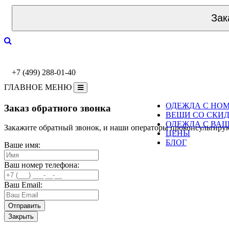
Зак
+7 (499) 288-01-40
ГЛАВНОЕ МЕНЮ
ОДЕЖДА С НО
Заказ обратного звонка
ВЕЩИ СО СКИ
ОДЕЖДА С ВА
Закажите обратный звонок, и наши операторы проконсультиру
ЦЕНЫ
БЛОГ
Ваше имя:
Ваш номер телефона:
Ваш Email:
Закрыть