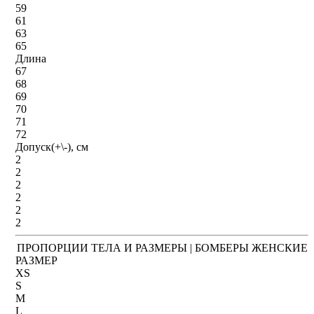
59
61
63
65
Длина
67
68
69
70
71
72
Допуск(+\-), см
2
2
2
2
2
2
ПРОПОРЦИИ ТЕЛА И РАЗМЕРЫ | БОМБЕРЫ ЖЕНСКИЕ
РАЗМЕР
XS
S
M
L