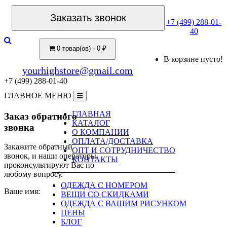
Заказать звонок
+7 (499) 288-01-
40
0 товар(ов) - 0 ₽
В корзине пусто!
yourhighstore@gmail.com
+7 (499) 288-01-40
ГЛАВНОЕ МЕНЮ
ГЛАВНАЯ
Заказ обратного
КАТАЛОГ
звонка
О КОМПАНИИ
ОПЛАТА/ДОСТАВКА
Закажите обратный
ОПТ И СОТРУДНИЧЕСТВО
звонок, и наши операторы
КОНТАКТЫ
проконсультируют Вас по
любому вопросу.
ОДЕЖДА С НОМЕРОМ
Ваше имя:
ВЕЩИ СО СКИДКАМИ
ОДЕЖДА С ВАШИМ РИСУНКОМ
ЦЕНЫ
БЛОГ