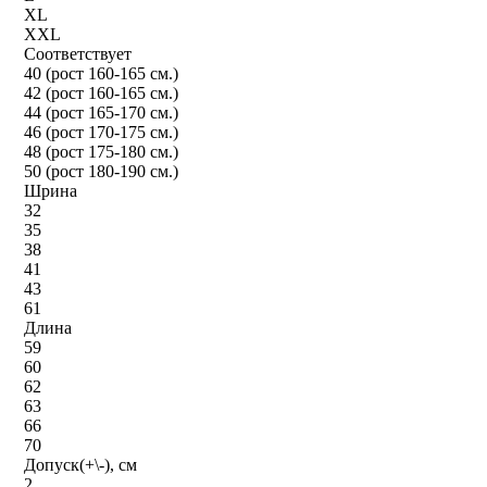
XL
XXL
Соответствует
40 (рост 160-165 см.)
42 (рост 160-165 см.)
44 (рост 165-170 см.)
46 (рост 170-175 см.)
48 (рост 175-180 см.)
50 (рост 180-190 см.)
Шрина
32
35
38
41
43
61
Длина
59
60
62
63
66
70
Допуск(+\-), см
2