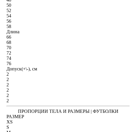
50
52
54
56
58
Длина
66
68
70
72
74
76
Допуск(+\-), см
2
2
2
2
2
2
ПРОПОРЦИИ ТЕЛА И РАЗМЕРЫ | ФУТБОЛКИ
РАЗМЕР
XS
S