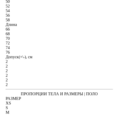
50
52
54
56
58
Длина
66
68
70
72
74
76
Допуск(+\-), см
2
2
2
2
2
2
ПРОПОРЦИИ ТЕЛА И РАЗМЕРЫ | ПОЛО
РАЗМЕР
XS
S
M