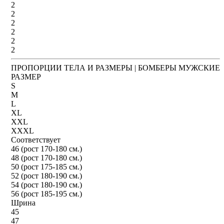
2
2
2
2
2
2
ПРОПОРЦИИ ТЕЛА И РАЗМЕРЫ | БОМБЕРЫ МУЖСКИЕ
РАЗМЕР
S
M
L
XL
XXL
XXXL
Соответствует
46 (рост 170-180 см.)
48 (рост 170-180 см.)
50 (рост 175-185 см.)
52 (рост 180-190 см.)
54 (рост 180-190 см.)
56 (рост 185-195 см.)
Шрина
45
47