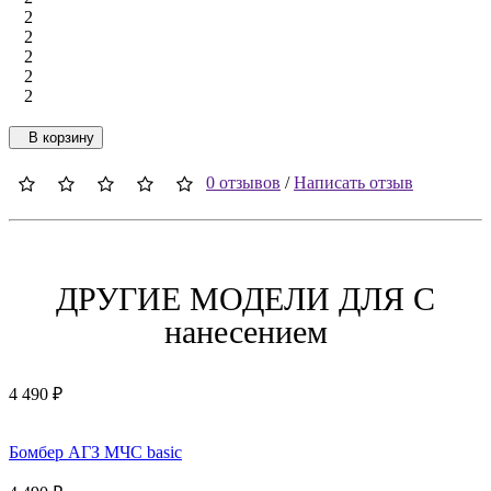
2
2
2
2
2
В корзину
0 отзывов
/
Написать отзыв
ДРУГИЕ МОДЕЛИ ДЛЯ C
нанесением
4 490 ₽
Бомбер АГЗ МЧС basic