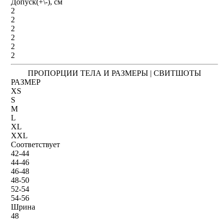
Допуск(+\-), см
2
2
2
2
2
2
ПРОПОРЦИИ ТЕЛА И РАЗМЕРЫ | СВИТШОТЫ
РАЗМЕР
XS
S
M
L
XL
XXL
Соответствует
42-44
44-46
46-48
48-50
52-54
54-56
Шрина
48