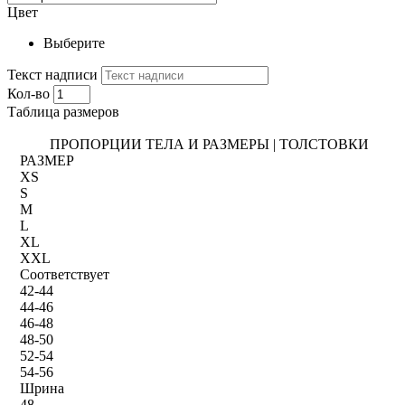
Цвет
Выберите
Текст надписи
Кол-во
Таблица размеров
ПРОПОРЦИИ ТЕЛА И РАЗМЕРЫ | ТОЛСТОВКИ
РАЗМЕР
XS
S
M
L
XL
XXL
Соответствует
42-44
44-46
46-48
48-50
52-54
54-56
Шрина
48