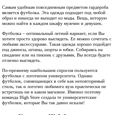
Самым удобным повседневным предметом гардероба
является футболка. Эта одежда подходит под любой
образ и никогда не выходит из моды. Вещь, которую
можно найти в каждом шкафу мужчин и девушек.
Футболка – оптимальный летний вариант, если Вы
хотите просто здорово выглядеть. Ее можно сочетать с
любыми аксессуарами. Такая одежда хорошо подойдет
под джинсы, штаны, шорты и юбки. Собираясь на
свидание или на пикник с друзьями, Вы всегда будете
отлично выглядеть.
По-прежнему наибольшим спросом пользуются
футболки с логотипом университета. Однако
футболок, совмещающих в себе как неповторимый
стиль, так и логотип любимого вуза практически не
встретишь ни в каком магазине. Именно поэтому
команда High Store создала те университетские
футболки, которые Вы так давно искали!