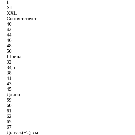
L
XL
XXL
Соответствует
40
42
44
46
48
50
Шрина
32
34,5
38
41
43
45
Длина
59
60
61
62
65
67
Допуск(+\-), см