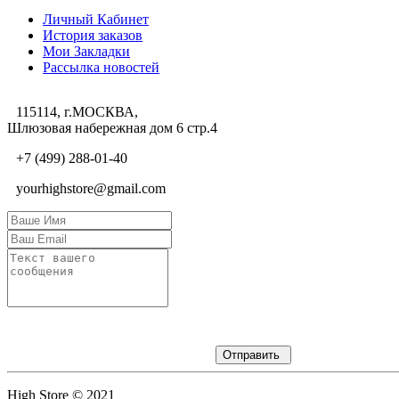
Личный Кабинет
История заказов
Мои Закладки
Рассылка новостей
115114, г.МОСКВА,
Шлюзовая набережная дом 6 стр.4
+7 (499) 288-01-40
yourhighstore@gmail.com
Отправить
High Store © 2021