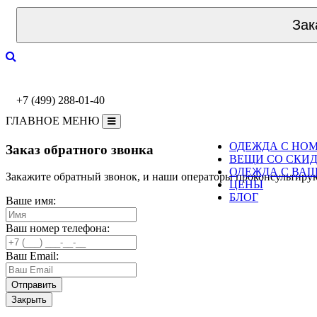
Зак
+7 (499) 288-01-40
ГЛАВНОЕ МЕНЮ
ОДЕЖДА С НО
Заказ обратного звонка
ВЕЩИ СО СКИ
ОДЕЖДА С ВА
Закажите обратный звонок, и наши операторы проконсультиру
ЦЕНЫ
БЛОГ
Ваше имя:
Ваш номер телефона:
Ваш Email:
Закрыть