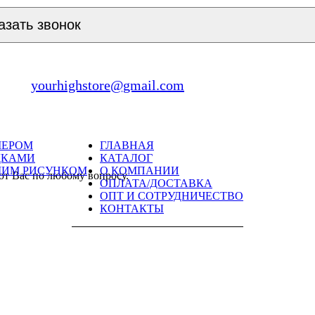
азать звонок
yourhighstore@gmail.com
МЕРОМ
ГЛАВНАЯ
ДКАМИ
КАТАЛОГ
ШИМ РИСУНКОМ
О КОМПАНИИ
ют Вас по любому вопросу.
ОПЛАТА/ДОСТАВКА
ОПТ И СОТРУДНИЧЕСТВО
КОНТАКТЫ