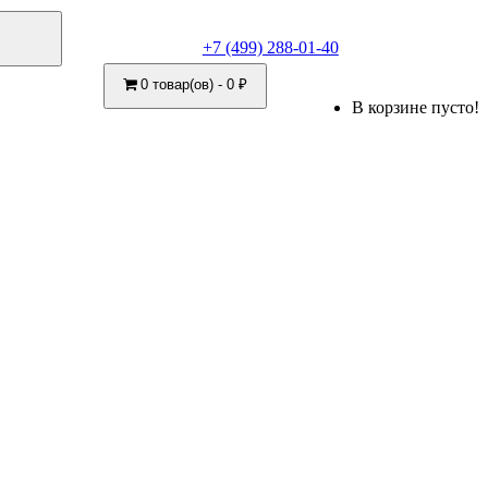
+7 (499) 288-01-40
0 товар(ов) - 0 ₽
В корзине пусто!