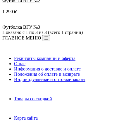
Футболка ВГУ №2
1 290 ₽
Футболка ВГУ №3
Показано с 1 по 3 из 3 (всего 1 страниц)
ГЛАВНОЕ МЕНЮ
Информация
Реквизиты компании и оферта
О нас
Информация о доставке и оплате
Положения об оплате и возврате
Индивидуальные и оптовые заказы
Дополнительно
Товары со скидкой
Служба поддержки
Карта сайта
Личный Кабинет