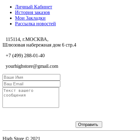
Личный Кабинет
История заказов
Мои Закладки
Рассылка новостей
115114, г.МОСКВА,
Шлюзовая набережная дом 6 стр.4
+7 (499) 288-01-40
yourhighstore@gmail.com
Отправить
High Store © 2021