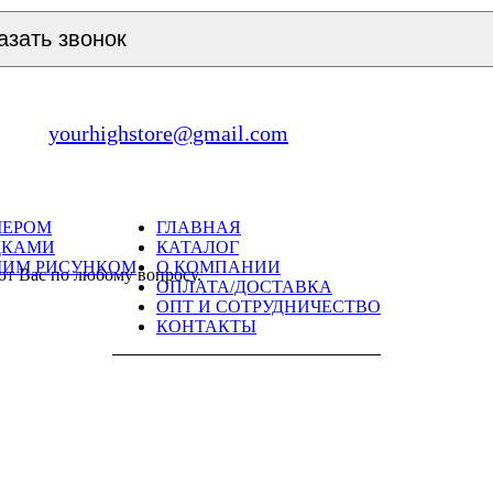
азать звонок
yourhighstore@gmail.com
МЕРОМ
ГЛАВНАЯ
ДКАМИ
КАТАЛОГ
ШИМ РИСУНКОМ
О КОМПАНИИ
ют Вас по любому вопросу.
ОПЛАТА/ДОСТАВКА
ОПТ И СОТРУДНИЧЕСТВО
КОНТАКТЫ