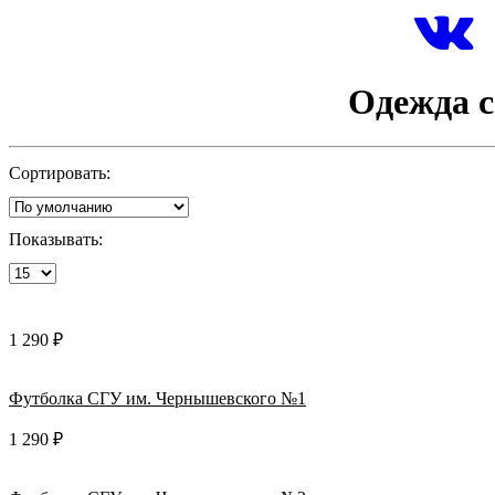
Одежда с
Сортировать:
Показывать:
1 290 ₽
Футболка СГУ им. Чернышевского №1
1 290 ₽