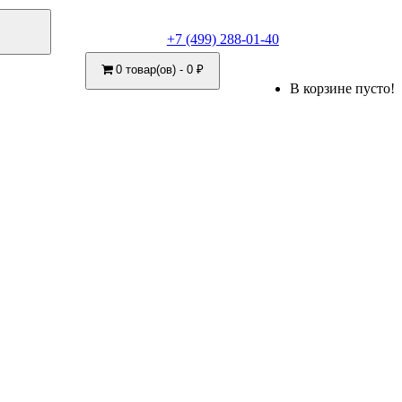
+7 (499) 288-01-40
0 товар(ов) - 0 ₽
В корзине пусто!