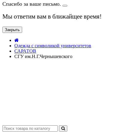
Спасибо за ваше письмо.
Мы ответим вам в ближайщее время!
Закрыть
Одежда с символикой университетов
САРАТОВ
СГУ им.Н.Г.Чернышевского