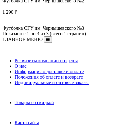
Футболка СГУ им. Чернышевского №2
1 290 ₽
Футболка СГУ им. Чернышевского №3
Показано с 1 по 3 из 3 (всего 1 страниц)
ГЛАВНОЕ МЕНЮ
Информация
Реквизиты компании и оферта
О нас
Информация о доставке и оплате
Положения об оплате и возврате
Индивидуальные и оптовые заказы
Дополнительно
Товары со скидкой
Служба поддержки
Карта сайта
Личный Кабинет