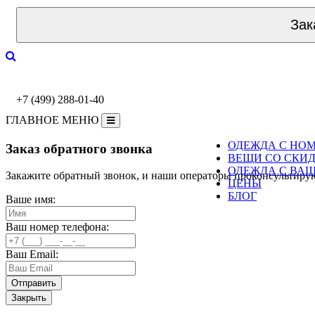
Зак
+7 (499) 288-01-40
ГЛАВНОЕ МЕНЮ
ОДЕЖДА С НО
Заказ обратного звонка
ВЕЩИ СО СКИ
ОДЕЖДА С ВА
Закажите обратный звонок, и наши операторы проконсультиру
ЦЕНЫ
БЛОГ
Ваше имя:
Ваш номер телефона:
Ваш Email:
Закрыть