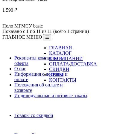
1 590 ₽
Поло МГМСУ basic
Показано с 1 по 11 из 11 (всего 1 страниц)
ГЛАВНОЕ МЕНЮ
ГЛАВНАЯ
Информация
КАТАЛОГ
Реквизиты компании и
О КОМПАНИИ
оферта
ОПЛАТА/ДОСТАВКА
О нас
СКИДКИ
Информация о доставке и
ЦЕНЫ
оплате
КОНТАКТЫ
Положения об оплате и
возврате
Индивидуальные и оптовые заказы
Дополнительно
Товары со скидкой
Служба поддержки