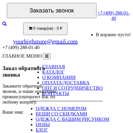
Заказать звонок
+7 (499) 288-01-
40
0 товар(ов) - 0 ₽
В корзине пусто!
yourhighstore@gmail.com
+7 (499) 288-01-40
ГЛАВНОЕ МЕНЮ
ГЛАВНАЯ
Заказ обратного
КАТАЛОГ
звонка
О КОМПАНИИ
ОПЛАТА/ДОСТАВКА
Закажите обратный
ОПТ И СОТРУДНИЧЕСТВО
звонок, и наши операторы
КОНТАКТЫ
проконсультируют Вас по
любому вопросу.
ОДЕЖДА С НОМЕРОМ
Ваше имя:
ВЕЩИ СО СКИДКАМИ
ОДЕЖДА С ВАШИМ РИСУНКОМ
ЦЕНЫ
БЛОГ