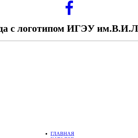
а с логотипом ИГЭУ им.В.И.
ГЛАВНАЯ