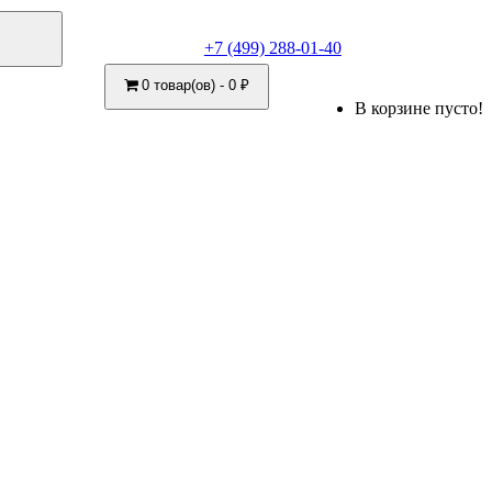
+7 (499) 288-01-40
0 товар(ов) - 0 ₽
В корзине пусто!