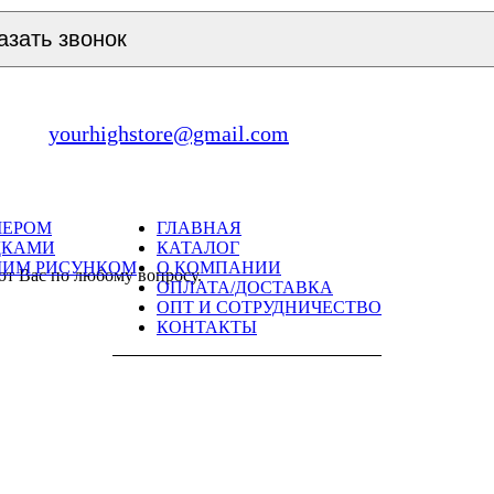
азать звонок
yourhighstore@gmail.com
МЕРОМ
ГЛАВНАЯ
ДКАМИ
КАТАЛОГ
ШИМ РИСУНКОМ
О КОМПАНИИ
ют Вас по любому вопросу.
ОПЛАТА/ДОСТАВКА
ОПТ И СОТРУДНИЧЕСТВО
КОНТАКТЫ