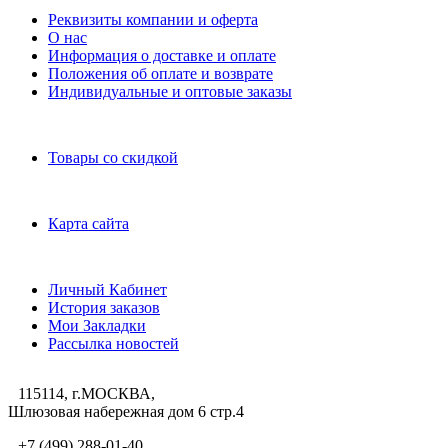
Реквизиты компании и оферта
О нас
Информация о доставке и оплате
Положения об оплате и возврате
Индивидуальные и оптовые заказы
Дополнительно
Товары со скидкой
Служба поддержки
Карта сайта
Личный Кабинет
Личный Кабинет
История заказов
Мои Закладки
Рассылка новостей
115114, г.МОСКВА,
Шлюзовая набережная дом 6 стр.4
+7 (499) 288-01-40