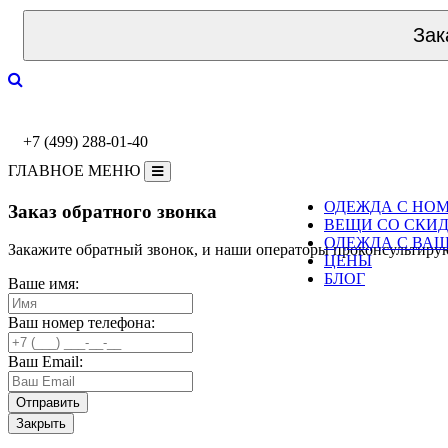
Зак
+7 (499) 288-01-40
ГЛАВНОЕ МЕНЮ
ОДЕЖДА С НО
Заказ обратного звонка
ВЕЩИ СО СКИ
ОДЕЖДА С ВА
Закажите обратный звонок, и наши операторы проконсультиру
ЦЕНЫ
БЛОГ
Ваше имя:
Ваш номер телефона:
Ваш Email:
Закрыть