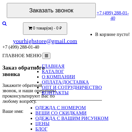
Заказать звонок
+7 (499) 288-01-
40
0 товар(ов) - 0 ₽
В корзине пусто!
yourhighstore@gmail.com
+7 (499) 288-01-40
ГЛАВНОЕ МЕНЮ
ГЛАВНАЯ
Заказ обратного
КАТАЛОГ
звонка
О КОМПАНИИ
ОПЛАТА/ДОСТАВКА
Закажите обратный
ОПТ И СОТРУДНИЧЕСТВО
звонок, и наши операторы
КОНТАКТЫ
проконсультируют Вас по
любому вопросу.
ОДЕЖДА С НОМЕРОМ
Ваше имя:
ВЕЩИ СО СКИДКАМИ
ОДЕЖДА С ВАШИМ РИСУНКОМ
ЦЕНЫ
БЛОГ