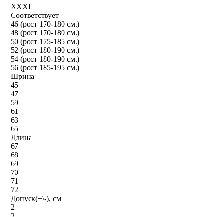
XXXL
Соответствует
46 (рост 170-180 см.)
48 (рост 170-180 см.)
50 (рост 175-185 см.)
52 (рост 180-190 см.)
54 (рост 180-190 см.)
56 (рост 185-195 см.)
Шрина
45
47
59
61
63
65
Длина
67
68
69
70
71
72
Допуск(+\-), см
2
2