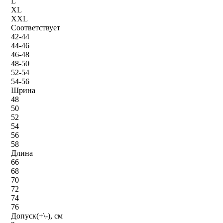
L
XL
XXL
Соответствует
42-44
44-46
46-48
48-50
52-54
54-56
Шрина
48
50
52
54
56
58
Длина
66
68
70
72
74
76
Допуск(+\-), см