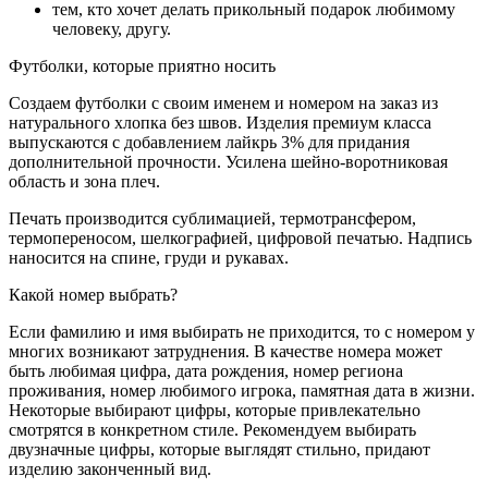
тем, кто хочет делать прикольный подарок любимому
человеку, другу.
Футболки, которые приятно носить
Создаем футболки с своим именем и номером на заказ из
натурального хлопка без швов. Изделия премиум класса
выпускаются с добавлением лайкрь 3% для придания
дополнительной прочности. Усилена шейно-воротниковая
область и зона плеч.
Печать производится сублимацией, термотрансфером,
термопереносом, шелкографией, цифровой печатью. Надпись
наносится на спине, груди и рукавах.
Какой номер выбрать?
Если фамилию и имя выбирать не приходится, то с номером у
многих возникают затруднения. В качестве номера может
быть любимая цифра, дата рождения, номер региона
проживания, номер любимого игрока, памятная дата в жизни.
Некоторые выбирают цифры, которые привлекательно
смотрятся в конкретном стиле. Рекомендуем выбирать
двузначные цифры, которые выглядят стильно, придают
изделию законченный вид.