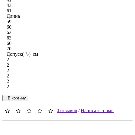
43
61
Длина
59
60
62
63
66
70
Допуск(+\-), см
2
2
2
2
2
2
В корзину
0 отзывов
/
Написать отзыв