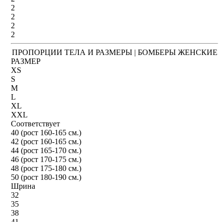
2
2
2
2
ПРОПОРЦИИ ТЕЛА И РАЗМЕРЫ | БОМБЕРЫ ЖЕНСКИЕ
РАЗМЕР
XS
S
M
L
XL
XXL
Соответствует
40 (рост 160-165 см.)
42 (рост 160-165 см.)
44 (рост 165-170 см.)
46 (рост 170-175 см.)
48 (рост 175-180 см.)
50 (рост 180-190 см.)
Шрина
32
35
38
41