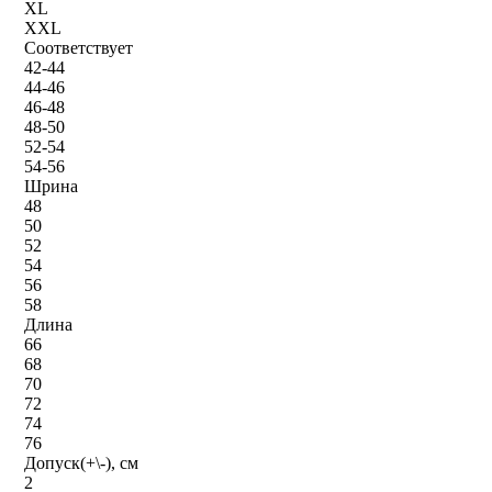
XL
XXL
Соответствует
42-44
44-46
46-48
48-50
52-54
54-56
Шрина
48
50
52
54
56
58
Длина
66
68
70
72
74
76
Допуск(+\-), см
2