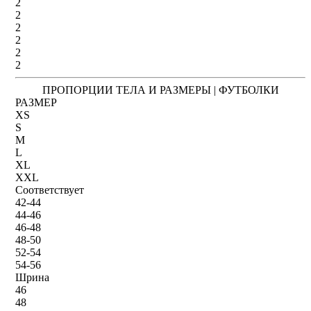
2
2
2
2
2
2
ПРОПОРЦИИ ТЕЛА И РАЗМЕРЫ | ФУТБОЛКИ
РАЗМЕР
XS
S
M
L
XL
XXL
Соответствует
42-44
44-46
46-48
48-50
52-54
54-56
Шрина
46
48