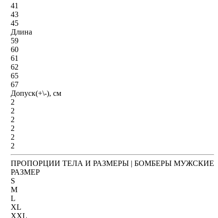
41
43
45
Длина
59
60
61
62
65
67
Допуск(+\-), см
2
2
2
2
2
2
ПРОПОРЦИИ ТЕЛА И РАЗМЕРЫ | БОМБЕРЫ МУЖСКИЕ
РАЗМЕР
S
M
L
XL
XXL