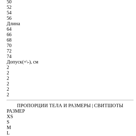
50
52
54
56
Длина
64
66
68
70
72
74
Допуск(+\-), см
2
2
2
2
2
2
ПРОПОРЦИИ ТЕЛА И РАЗМЕРЫ | СВИТШОТЫ
РАЗМЕР
XS
S
M
L