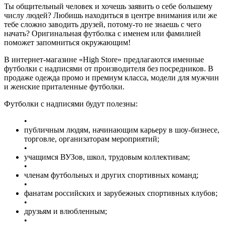
Ты общительный человек и хочешь заявить о себе большему
числу людей? Любишь находиться в центре внимания или же
тебе сложно заводить друзей, потому-то не знаешь с чего
начать? Оригинальная футболка с именем или фамилией
поможет запомниться окружающим!
В интернет-магазине «High Store» предлагаются именные
футболки с надписями от производителя без посредников. В
продаже одежда промо и премиум класса, модели для мужчин
и женские приталенные футболки.
Футболки с надписями будут полезны:
•
публичным людям, начинающим карьеру в шоу-бизнесе,
торговле, организаторам мероприятий;
•
учащимся ВУЗов, школ, трудовым коллективам;
•
членам футбольных и других спортивных команд;
•
фанатам российских и зарубежных спортивных клубов;
•
друзьям и влюбленным;
•