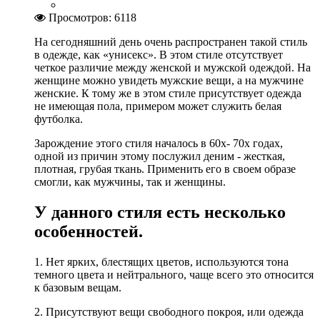
Просмотров: 6118
На сегодняшний день очень распространен такой стиль
в одежде, как «унисекс». В этом стиле отсутствует
четкое различие между женской и мужской одеждой. На
женщине можно увидеть мужские вещи, а на мужчине
женские. К тому же в этом стиле присутствует одежда
не имеющая пола, примером может служить белая
футболка.
Зарождение этого стиля началось в 60х- 70х годах,
одной из причин этому послужил деним - жесткая,
плотная, грубая ткань. Применить его в своем образе
смогли, как мужчины, так и женщины.
У данного стиля есть несколько
особенностей.
1. Нет ярких, блестящих цветов, используются тона
темного цвета и нейтрального, чаще всего это относится
к базовым вещам.
2. Присутствуют вещи свободного покроя, или одежда