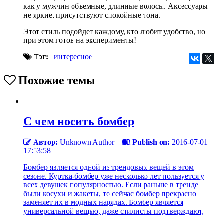
как у мужчин объемные, длинные волосы. Аксессуары
не яркие, присутствуют спокойные тона.
Этот стиль подойдет каждому, кто любит удобство, но
при этом готов на эксперименты!
Тэг:
интересное
Похожие темы
С чем носить бомбер
Автор:
Unknown Author
|
Publish on:
2016-07-01
17:53:58
Бомбер является одной из трендовых вещей в этом
сезоне. Куртка-бомбер уже несколько лет пользуется у
всех девушек популярностью. Если раньше в тренде
были косухи и жакеты, то сейчас бомбер прекрасно
заменяет их в модных нарядах. Бомбер является
универсальной вещью, даже стилисты подтверждают,