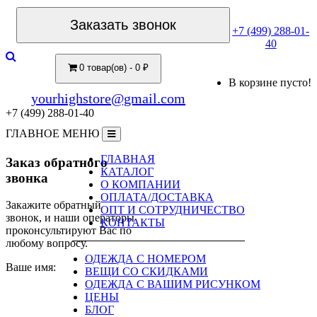
Заказать звонок
+7 (499) 288-01-
40
0 товар(ов) - 0 ₽
В корзине пусто!
yourhighstore@gmail.com
+7 (499) 288-01-40
ГЛАВНОЕ МЕНЮ
ГЛАВНАЯ
Заказ обратного
КАТАЛОГ
звонка
О КОМПАНИИ
ОПЛАТА/ДОСТАВКА
Закажите обратный
ОПТ И СОТРУДНИЧЕСТВО
звонок, и наши операторы
КОНТАКТЫ
проконсультируют Вас по
любому вопросу.
ОДЕЖДА С НОМЕРОМ
Ваше имя:
ВЕЩИ СО СКИДКАМИ
ОДЕЖДА С ВАШИМ РИСУНКОМ
ЦЕНЫ
БЛОГ