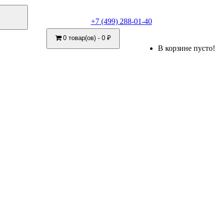
+7 (499) 288-01-40
0 товар(ов) - 0 ₽
В корзине пусто!