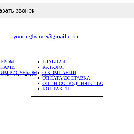
азать звонок
yourhighstore@gmail.com
МЕРОМ
ГЛАВНАЯ
ДКАМИ
КАТАЛОГ
ШИМ РИСУНКОМ
О КОМПАНИИ
ют Вас по любому вопросу.
ОПЛАТА/ДОСТАВКА
ОПТ И СОТРУДНИЧЕСТВО
КОНТАКТЫ