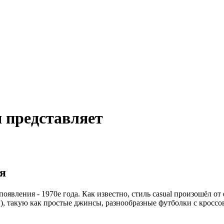
я представляет
я
оявления - 1970е года. Как известно, стиль casual произошёл о
), такую как простые джинсы, разнообразные футболки с кроссов