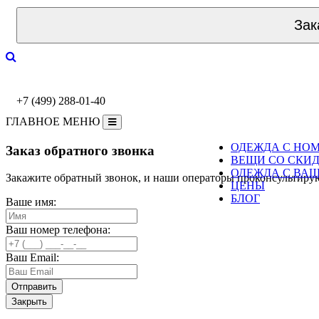
Зак
+7 (499) 288-01-40
ГЛАВНОЕ МЕНЮ
ОДЕЖДА С НО
Заказ обратного звонка
ВЕЩИ СО СКИ
ОДЕЖДА С ВА
Закажите обратный звонок, и наши операторы проконсультиру
ЦЕНЫ
БЛОГ
Ваше имя:
Ваш номер телефона:
Ваш Email:
Закрыть