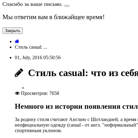
Спасибо за ваше письмо.
Мы ответим вам в ближайщее время!
Закрыть
Стиль casual: ...
01, July, 2016
05:50:56
Стиль casual: что из себ
Просмотров: 7658
Немного из истории появления стил
За родину стиля считают Англию с Шотландией, а время п
неофициальную одежду (casual - от англ. "неформальный"
спортивным уклоном.