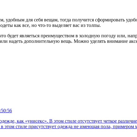
м, удобным для себя вещам, тогда получится сформировать удоб
одеты как все, но что-то выделяет вас из толпы.
то будет являеться преимуществом в холодную погоду или, напр
или надеть дополнительную вещь. Можно уделять внимание аксесс
:50:56
 одежде, как «унисекс». В этом стиле отсутствует четкое разл
в этом стиле присутствует одежда не имеющая пола, примером м