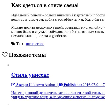
Как одеться в стиле casual
Идеальный рецепт - больше внимания к деталям и просты
вещи друг с другом, добиваться эффекта, как будто бы вы 
Можно носить несколько вещей, одеваться многослойно, ч
можно было в случае необходимости быть готовым снять 
немаловажна простота и удобство.
Тэг:
интересное
Похожие темы
Cтиль унисекс
Автор:
Unknown Author
|
Publish on:
2016-07-01 17
На сегодняшний день очень распространен такой стиль в
увидеть мужские вещи, а на мужчине женские. К тому же 