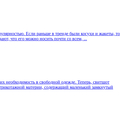
пулярностью. Если раньше в тренде были косухи и жакеты, то
т, что его можно носить почти со всем, ...
ших необходимость в свободной одежде. Теперь, свитшот
й трикотажной материи, содержащий маленький замкнутый