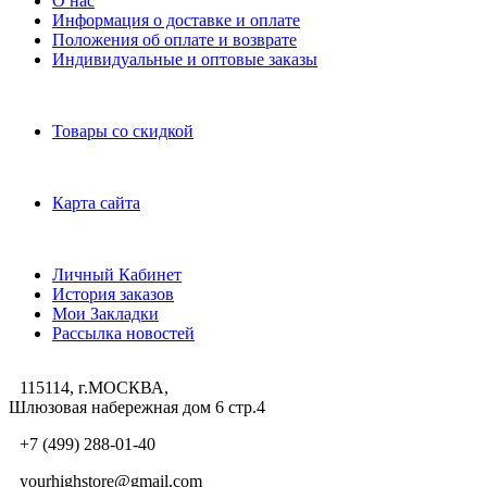
О нас
Информация о доставке и оплате
Положения об оплате и возврате
Индивидуальные и оптовые заказы
Дополнительно
Товары со скидкой
Служба поддержки
Карта сайта
Личный Кабинет
Личный Кабинет
История заказов
Мои Закладки
Рассылка новостей
115114, г.МОСКВА,
Шлюзовая набережная дом 6 стр.4
+7 (499) 288-01-40
yourhighstore@gmail.com