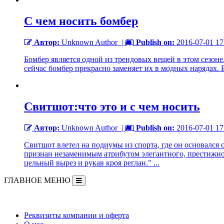
С чем носить бомбер
Автор:
Unknown Author
|
Publish on:
2016-07-01 17
Бомбер является одной из трендовых вещей в этом сезоне
сейчас бомбер прекрасно заменяет их в модных нарядах. 
Свитшот:что это и с чем носить
Автор:
Unknown Author
|
Publish on:
2016-07-01 17
Свитшот влетел на подиумы из спорта, где он основался 
признан незаменимым атрибутом элегантного, престижно
цельный вырез и рукав кроя реглан." ...
ГЛАВНОЕ МЕНЮ
Информация
Реквизиты компании и оферта