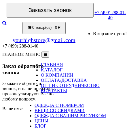
Заказать звонок
+7 (499) 288-01-
40
0 товар(ов) - 0 ₽
В корзине пусто!
yourhighstore@gmail.com
+7 (499) 288-01-40
ГЛАВНОЕ МЕНЮ
ГЛАВНАЯ
Заказ обратного
КАТАЛОГ
звонка
О КОМПАНИИ
ОПЛАТА/ДОСТАВКА
Закажите обратный
ОПТ И СОТРУДНИЧЕСТВО
звонок, и наши операторы
КОНТАКТЫ
проконсультируют Вас по
любому вопросу.
ОДЕЖДА С НОМЕРОМ
Ваше имя:
ВЕЩИ СО СКИДКАМИ
ОДЕЖДА С ВАШИМ РИСУНКОМ
ЦЕНЫ
БЛОГ