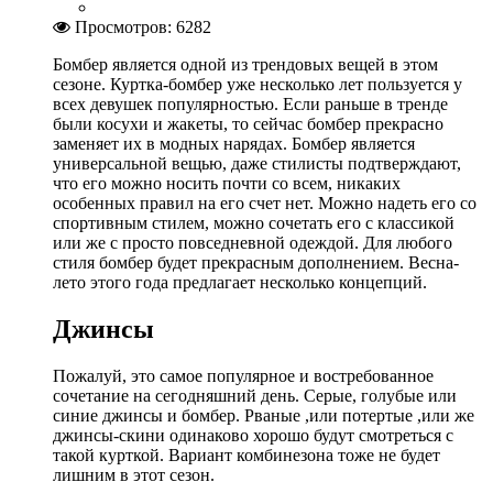
Просмотров: 6282
Бомбер является одной из трендовых вещей в этом
сезоне. Куртка-бомбер уже несколько лет пользуется у
всех девушек популярностью. Если раньше в тренде
были косухи и жакеты, то сейчас бомбер прекрасно
заменяет их в модных нарядах. Бомбер является
универсальной вещью, даже стилисты подтверждают,
что его можно носить почти со всем, никаких
особенных правил на его счет нет. Можно надеть его со
спортивным стилем, можно сочетать его с классикой
или же с просто повседневной одеждой. Для любого
стиля бомбер будет прекрасным дополнением. Весна-
лето этого года предлагает несколько концепций.
Джинсы
Пожалуй, это самое популярное и востребованное
сочетание на сегодняшний день. Серые, голубые или
синие джинсы и бомбер. Рваные ,или потертые ,или же
джинсы-скини одинаково хорошо будут смотреться с
такой курткой. Вариант комбинезона тоже не будет
лишним в этот сезон.