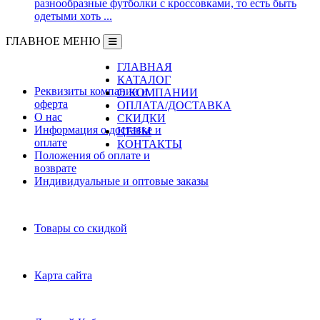
разнообразные футболки с кроссовками, то есть быть
одетыми хоть ...
ГЛАВНОЕ МЕНЮ
ГЛАВНАЯ
Информация
КАТАЛОГ
Реквизиты компании и
О КОМПАНИИ
оферта
ОПЛАТА/ДОСТАВКА
О нас
СКИДКИ
Информация о доставке и
ЦЕНЫ
оплате
КОНТАКТЫ
Положения об оплате и
возврате
Индивидуальные и оптовые заказы
Дополнительно
Товары со скидкой
Служба поддержки
Карта сайта
Личный Кабинет