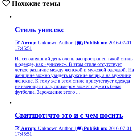
Похожие темы
Cтиль унисекс
Автор:
Unknown Author
|
Publish on:
2016-07-01
17:45:51
На сегодняшний день очень распространен такой стиль
в одежде, как «унисекс». В этом стиле отсутствует
четкое различие между женской и мужской одеждой. На
женщине можно увидеть мужские вещи, а на мужчине
женские. К тому же в этом стиле присутствует одежда
не имеющая пола, примером может служить белая
футболка. Зарождение этого ...
Свитшот:что это и с чем носить
Автор:
Unknown Author
|
Publish on:
2016-07-01
17:45:51