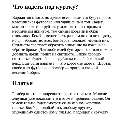
Что надеть под куртку?
Вариантов много, но лучше всего, если это будет просто
классическая футболка или удлиненный топ. Надеть
можно также или рубашку ,или свитшот с ярким и
необычным принтом, тем самым добавив в образ
изюминку. Бомбер может быть разным по стилю и цвету,
но для абсолютно всех бомберов подойдёт чёрный низ.
Стилисты советуют обратить внимание на кожаные и
чёрные брюки. Для любителей бунтарского стиля можно
добавить яркий принт на свитшоте. Также хорошо
смотреться будет обычная рубашка и любой светлый
верх. Ещё один вариант — это короткие шорты. Шорты,
свободная футболка и бомбер — яркий и свежий
весенний образ.
Платья
Бомбер никто не запрещает носить с платьем. Многие
девушки уже доказали это в этом и прошлом сезоне. Он
замечательно будет смотреться на чёрном коротком
платье. Бомбер подойдёт и к любому другому
зауженному однотонному платью, подойдет к кружеву